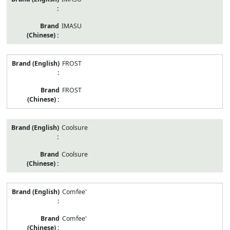
IMASU
FROST
FROST
Coolsure
Coolsure
Comfee'
Comfee'