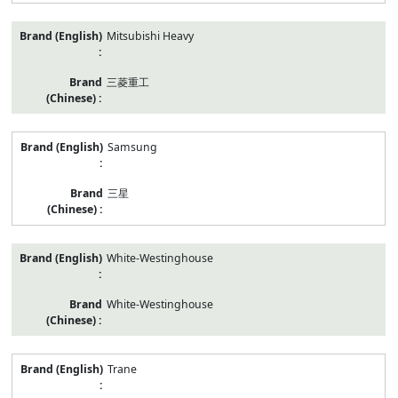
Mitsubishi Heavy
三菱重工
Samsung
三星
White-Westinghouse
White-Westinghouse
Trane