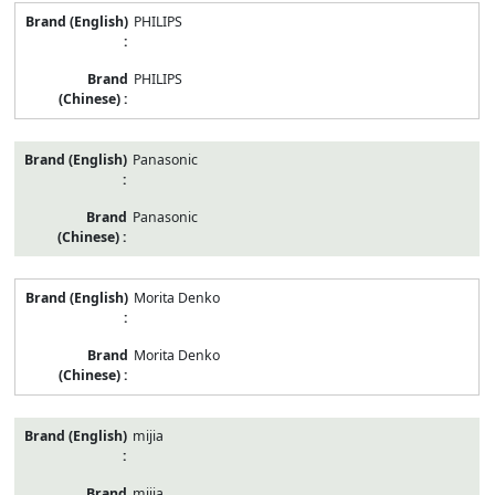
PHILIPS
PHILIPS
Panasonic
Panasonic
Morita Denko
Morita Denko
mijia
mijia