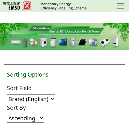
Skip
to
main
content
Sorting Options
Sort Field
Sort By