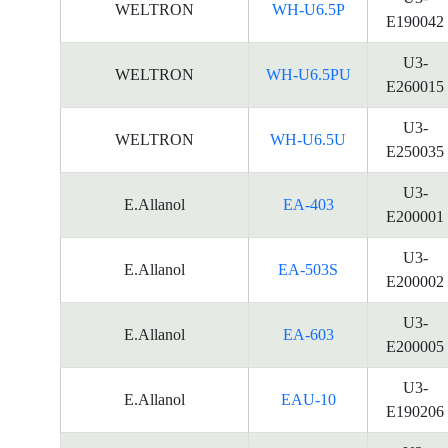
WELTRON
WH-U6.5P
E190042
U3-
WELTRON
WH-U6.5PU
E260015
U3-
WELTRON
WH-U6.5U
E250035
U3-
E.Allanol
EA-403
E200001
U3-
E.Allanol
EA-503S
E200002
U3-
E.Allanol
EA-603
E200005
U3-
E.Allanol
EAU-10
E190206