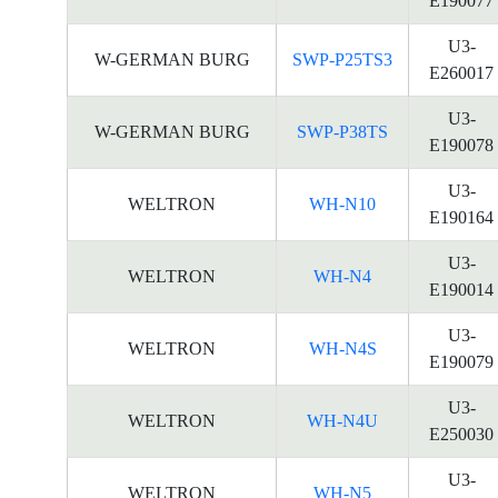
E190077
U3-
W-GERMAN BURG
SWP-P25TS3
E260017
U3-
W-GERMAN BURG
SWP-P38TS
E190078
U3-
WELTRON
WH-N10
E190164
U3-
WELTRON
WH-N4
E190014
U3-
WELTRON
WH-N4S
E190079
U3-
WELTRON
WH-N4U
E250030
U3-
WELTRON
WH-N5