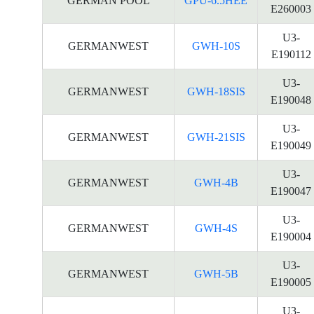
GERMAN POOL
GPU-6.5HEE
E260003
U3-
GERMANWEST
GWH-10S
E190112
U3-
GERMANWEST
GWH-18SIS
E190048
U3-
GERMANWEST
GWH-21SIS
E190049
U3-
GERMANWEST
GWH-4B
E190047
U3-
GERMANWEST
GWH-4S
E190004
U3-
GERMANWEST
GWH-5B
E190005
U3-