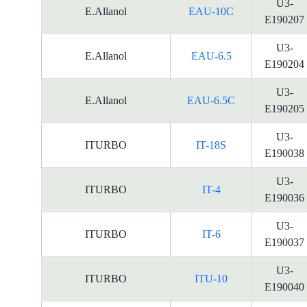
U3-
E.Allanol
EAU-10C
E190207
U3-
E.Allanol
EAU-6.5
E190204
U3-
E.Allanol
EAU-6.5C
E190205
U3-
ITURBO
IT-18S
E190038
U3-
ITURBO
IT-4
E190036
U3-
ITURBO
IT-6
E190037
U3-
ITURBO
ITU-10
E190040