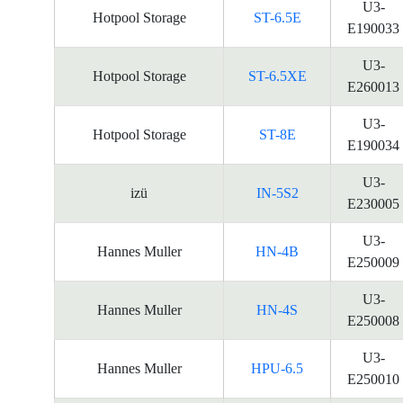
U3-
Hotpool Storage
ST-6.5E
E190033
U3-
Hotpool Storage
ST-6.5XE
E260013
U3-
Hotpool Storage
ST-8E
E190034
U3-
izü
IN-5S2
E230005
U3-
Hannes Muller
HN-4B
E250009
U3-
Hannes Muller
HN-4S
E250008
U3-
Hannes Muller
HPU-6.5
E250010