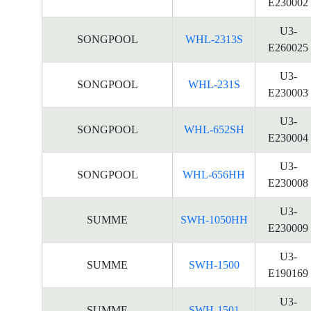
E230002
U3-
SONGPOOL
WHL-2313S
E260025
U3-
SONGPOOL
WHL-231S
E230003
U3-
SONGPOOL
WHL-652SH
E230004
U3-
SONGPOOL
WHL-656HH
E230008
U3-
SUMME
SWH-1050HH
E230009
U3-
SUMME
SWH-1500
E190169
U3-
SUMME
SWH-1501