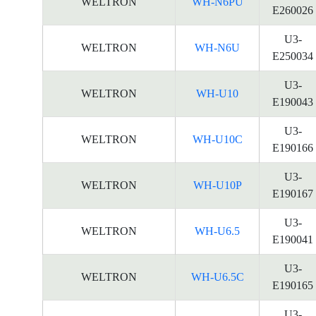
WELTRON
WH-N6PU
E260026
U3-
WELTRON
WH-N6U
E250034
U3-
WELTRON
WH-U10
E190043
U3-
WELTRON
WH-U10C
E190166
U3-
WELTRON
WH-U10P
E190167
U3-
WELTRON
WH-U6.5
E190041
U3-
WELTRON
WH-U6.5C
E190165
U3-