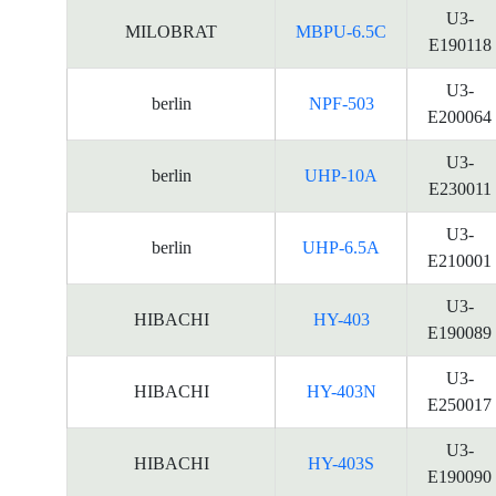
U3-
MILOBRAT
MBPU-6.5C
E190118
U3-
berlin
NPF-503
E200064
U3-
berlin
UHP-10A
E230011
U3-
berlin
UHP-6.5A
E210001
U3-
HIBACHI
HY-403
E190089
U3-
HIBACHI
HY-403N
E250017
U3-
HIBACHI
HY-403S
E190090