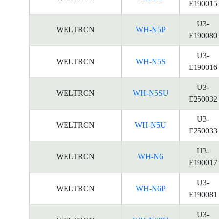
E190015
U3-
WELTRON
WH-N5P
E190080
U3-
WELTRON
WH-N5S
E190016
U3-
WELTRON
WH-N5SU
E250032
U3-
WELTRON
WH-N5U
E250033
U3-
WELTRON
WH-N6
E190017
U3-
WELTRON
WH-N6P
E190081
U3-