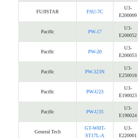
U3-
FUJISTAR
FSU-7C
E200009
U3-
Pacific
PW-17
E200052
U3-
Pacific
PW-20
E200053
U3-
Pacific
PW-323N
E250018
U3-
Pacific
PW-U23
E190023
U3-
Pacific
PW-U35
E190024
GT-WHT-
U3-
General Tech
ST17L-A
E220001