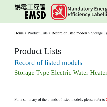
Skip
to
main
content
Home
> Product Lists >
Record of listed models
> Storage Ty
Product Lists
Record of listed models
Storage Type Electric Water Heate
For a summary of the brands of listed models, please refer to