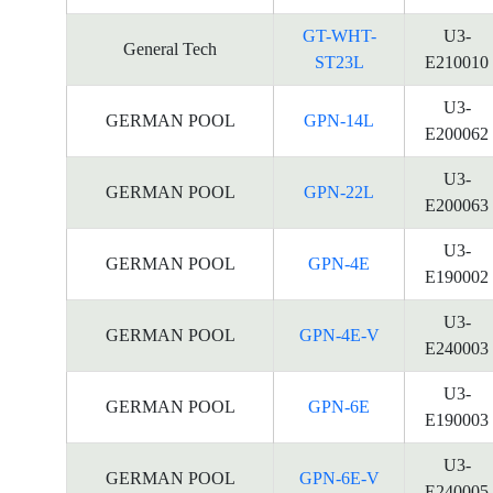
GT-WHT-
U3-
General Tech
ST23L
E210010
U3-
GERMAN POOL
GPN-14L
E200062
U3-
GERMAN POOL
GPN-22L
E200063
U3-
GERMAN POOL
GPN-4E
E190002
U3-
GERMAN POOL
GPN-4E-V
E240003
U3-
GERMAN POOL
GPN-6E
E190003
U3-
GERMAN POOL
GPN-6E-V
E240005