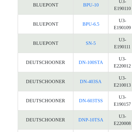
U3-
BLUEPONT
BPU-10
E190110
U3-
BLUEPONT
BPU-6.5
E190109
U3-
BLUEPONT
SN-5
E190111
U3-
DEUTSCHOONER
DN-100STA
E220012
U3-
DEUTSCHOONER
DN-403SA
E210013
U3-
DEUTSCHOONER
DN-603TSS
E190157
U3-
DEUTSCHOONER
DNP-10TSA
E220008