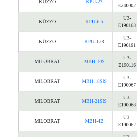
KÜZZO
KPU-23
E240002
U3-
KÜZZO
KPU-6.5
E190168
U3-
KÜZZO
KPU-T28
E190191
U3-
MILOBRAT
MBH-10S
E190116
U3-
MILOBRAT
MBH-18SIS
E190067
U3-
MILOBRAT
MBH-21SIS
E190068
U3-
MILOBRAT
MBH-4B
E190062