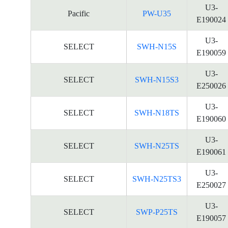
U3-
Pacific
PW-U35
E190024
U3-
SELECT
SWH-N15S
E190059
U3-
SELECT
SWH-N15S3
E250026
U3-
SELECT
SWH-N18TS
E190060
U3-
SELECT
SWH-N25TS
E190061
U3-
SELECT
SWH-N25TS3
E250027
U3-
SELECT
SWP-P25TS
E190057