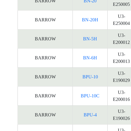
BARROW
BN-20
E250005
U3-
BARROW
BN-20H
E250004
U3-
BARROW
BN-5H
E200012
U3-
BARROW
BN-6H
E200013
U3-
BARROW
BPU-10
E190029
U3-
BARROW
BPU-10C
E200016
U3-
BARROW
BPU-4
E190026
U3-