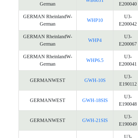
WB603T
German
E200040
GERMAN RheinlandW-
U3-
WHP10
German
E200042
GERMAN RheinlandW-
U3-
WHP4
German
E200067
GERMAN RheinlandW-
U3-
WHP6.5
German
E200041
U3-
GERMANWEST
GWH-10S
E190112
U3-
GERMANWEST
GWH-18SIS
E190048
U3-
GERMANWEST
GWH-21SIS
E190049
U3-