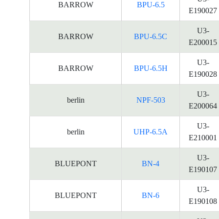
BARROW
BPU-6.5
E190027
U3-
BARROW
BPU-6.5C
E200015
U3-
BARROW
BPU-6.5H
E190028
U3-
berlin
NPF-503
E200064
U3-
berlin
UHP-6.5A
E210001
U3-
BLUEPONT
BN-4
E190107
U3-
BLUEPONT
BN-6
E190108