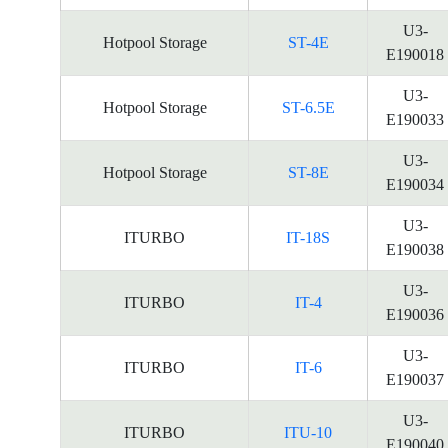
U3-
Hotpool Storage
ST-4E
E190018
U3-
Hotpool Storage
ST-6.5E
E190033
U3-
Hotpool Storage
ST-8E
E190034
U3-
ITURBO
IT-18S
E190038
U3-
ITURBO
IT-4
E190036
U3-
ITURBO
IT-6
E190037
U3-
ITURBO
ITU-10
E190040