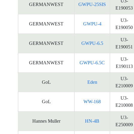
U3-
GERMANWEST
GWPU-25SIS
E190053
U3-
GERMANWEST
GWPU-4
E190050
U3-
GERMANWEST
GWPU-6.5
E190051
U3-
GERMANWEST
GWPU-6.5C
E190113
U3-
GoL
Eden
E210009
U3-
GoL
WW-168
E210008
U3-
Hannes Muller
HN-4B
E250009