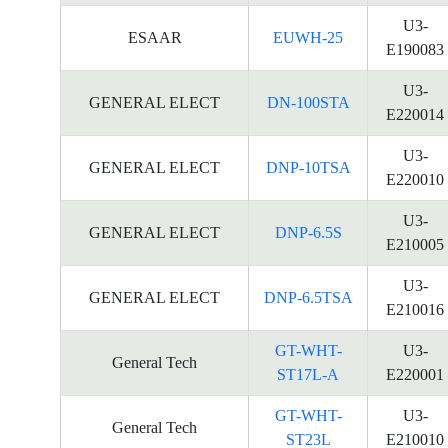
U3-
ESAAR
EUWH-25
E190083
U3-
GENERAL ELECT
DN-100STA
E220014
U3-
GENERAL ELECT
DNP-10TSA
E220010
U3-
GENERAL ELECT
DNP-6.5S
E210005
U3-
GENERAL ELECT
DNP-6.5TSA
E210016
GT-WHT-
U3-
General Tech
ST17L-A
E220001
GT-WHT-
U3-
General Tech
ST23L
E210010