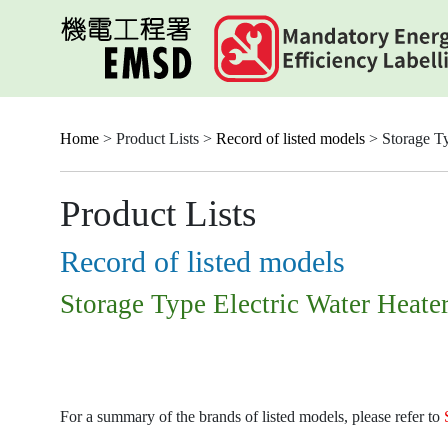
Skip
to
main
content
Home
> Product Lists >
Record of listed models
> Storage Ty
Product Lists
Record of listed models
Storage Type Electric Water Heate
For a summary of the brands of listed models, please refer to