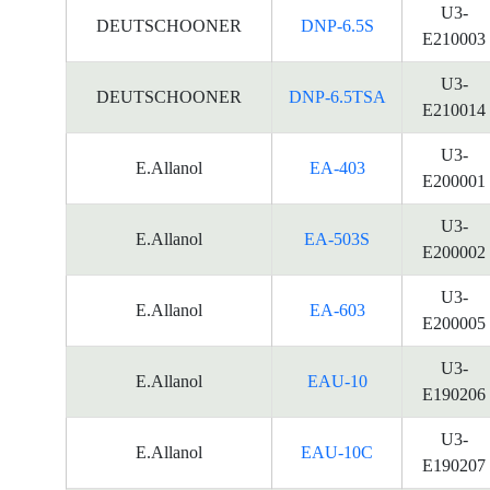
U3-
DEUTSCHOONER
DNP-6.5S
E210003
U3-
DEUTSCHOONER
DNP-6.5TSA
E210014
U3-
E.Allanol
EA-403
E200001
U3-
E.Allanol
EA-503S
E200002
U3-
E.Allanol
EA-603
E200005
U3-
E.Allanol
EAU-10
E190206
U3-
E.Allanol
EAU-10C
E190207