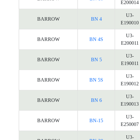
E200014
U3-
BARROW
BN 4
E190010
U3-
BARROW
BN 4S
E200011
U3-
BARROW
BN 5
E190011
U3-
BARROW
BN 5S
E190012
U3-
BARROW
BN 6
E190013
U3-
BARROW
BN-15
E250007
U3-