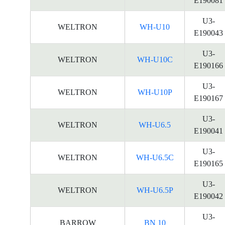
E190081
U3-
WELTRON
WH-U10
E190043
U3-
WELTRON
WH-U10C
E190166
U3-
WELTRON
WH-U10P
E190167
U3-
WELTRON
WH-U6.5
E190041
U3-
WELTRON
WH-U6.5C
E190165
U3-
WELTRON
WH-U6.5P
E190042
U3-
BARROW
BN 10