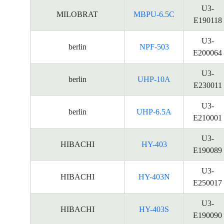
U3-
MILOBRAT
MBPU-6.5C
E190118
U3-
berlin
NPF-503
E200064
U3-
berlin
UHP-10A
E230011
U3-
berlin
UHP-6.5A
E210001
U3-
HIBACHI
HY-403
E190089
U3-
HIBACHI
HY-403N
E250017
U3-
HIBACHI
HY-403S
E190090