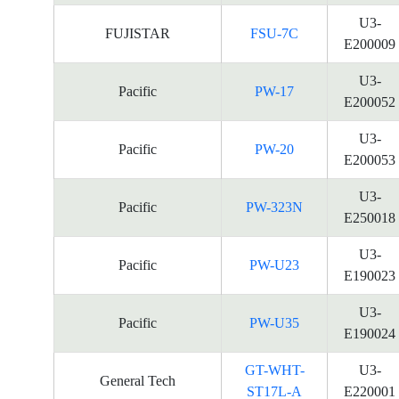
U3-
FUJISTAR
FSU-7C
E200009
U3-
Pacific
PW-17
E200052
U3-
Pacific
PW-20
E200053
U3-
Pacific
PW-323N
E250018
U3-
Pacific
PW-U23
E190023
U3-
Pacific
PW-U35
E190024
GT-WHT-
U3-
General Tech
ST17L-A
E220001