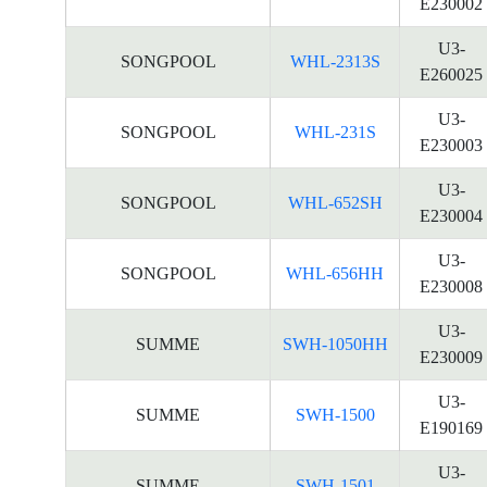
E230002
U3-
SONGPOOL
WHL-2313S
E260025
U3-
SONGPOOL
WHL-231S
E230003
U3-
SONGPOOL
WHL-652SH
E230004
U3-
SONGPOOL
WHL-656HH
E230008
U3-
SUMME
SWH-1050HH
E230009
U3-
SUMME
SWH-1500
E190169
U3-
SUMME
SWH-1501