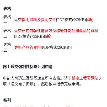
表格
表格
呈交指明资料及指明文件
[PDF格式(993KB)]
(
新
)
一 -
表格
呈交已在自願性能源效益標籤計劃註冊產品的資料
二 -
[PDF格式(755KB)]
(
新
)
表格
更新产品的资料
[PDF格式(292KB)]
三 -
网上递交强制性标签计划申请
申请人可透过互联网递交所有表格。请于
机电工程署网站
选
取「递交电子资讯」，然后依照指示完成申请。
指引