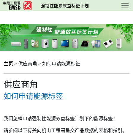
跳
至
主
要
內
容
主页
> 供应商角 > 如何申请能源标签
供应商角
如何申请能源标签
我们怎样申请强制性能源效益标签计划下的能源标签？
请参阅以下有关向机电工程署呈交产品数据的表格和指引。