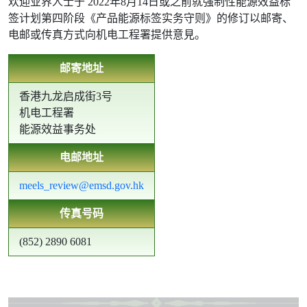
欢迎业界人士于 2022年8月14日或之前就强制性能源效益标
签计划第四阶段《产品能源标签实务守则》的修订以邮寄、
电邮或传真方式向机电工程署提供意見。
邮寄地址
香港九龙启成街3号
机电工程署
能源效益事务处
电邮地址
meels_review@emsd.gov.hk
传真号码
(852) 2890 6081