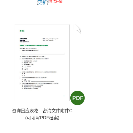
[
修改详情
]
(
更新
)
咨询回应表格 - 咨询文件附件C
(可填写PDF档案)