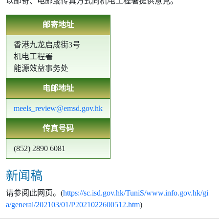
以邮寄、电邮或传真方式向机电工程署提供意見。
邮寄地址
香港九龙启成街3号
机电工程署
能源效益事务处
电邮地址
meels_review@emsd.gov.hk
传真号码
(852) 2890 6081
新闻稿
请参阅此网页。(
https://sc.isd.gov.hk/TuniS/www.info.gov.hk/gi
a/general/202103/01/P2021022600512.htm
)