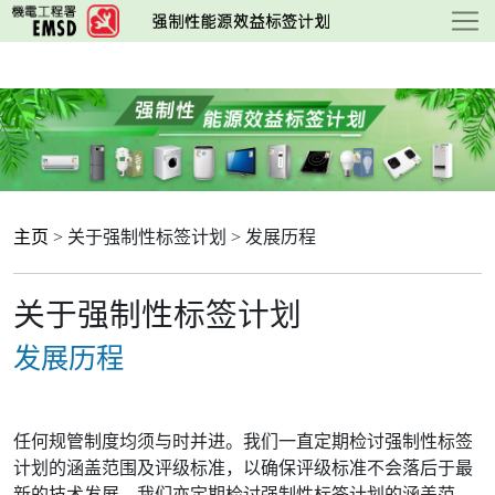
跳
至
主
要
內
容
主页
> 关于强制性标签计划 > 发展历程
关于强制性标签计划
发展历程
任何规管制度均须与时并进。我们一直定期检讨强制性标签
计划的涵盖范围及评级标准，以确保评级标准不会落后于最
新的技术发展。我们亦定期检讨强制性标签计划的涵盖范