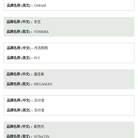
OSRAM
东芝
TOSHIBA
月亮照明
PLT
曼佳美
MEGAMAN
日の宝
日の宝
新而光
SUNeCON