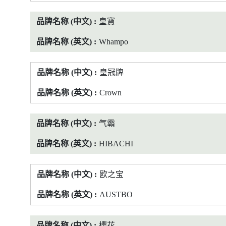
皇寶
Whampo
皇冠牌
Crown
气霸
HIBACHI
欧之宝
AUSTBO
櫻花