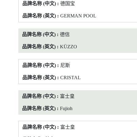
德国宝
GERMAN POOL
德信
KÜZZO
尼斯
CRISTAL
富士皇
Fujioh
富士皇