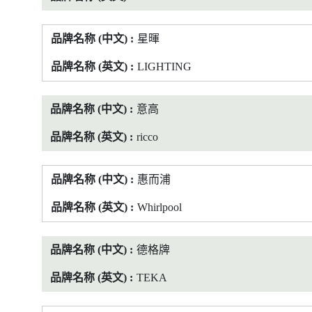
星暉
LIGHTING
意高
ricco
惠而浦
Whirlpool
德格牌
TEKA