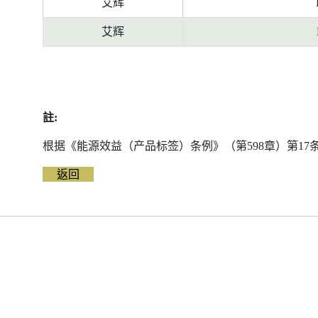
艾辉
艾辉
註:
根据《能源效益（产品标签）条例》（第598章）第1
返回