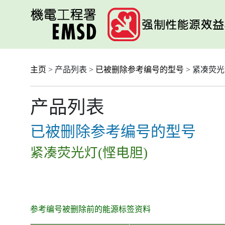
跳
至
主
要
内
容
主页
> 产品列表 >
已被删除参考编号的型号
> 紧凑荧光
产品列表
已被删除参考编号的型号
紧凑荧光灯(悭电胆)
参考编号被删除前的能源标签资料