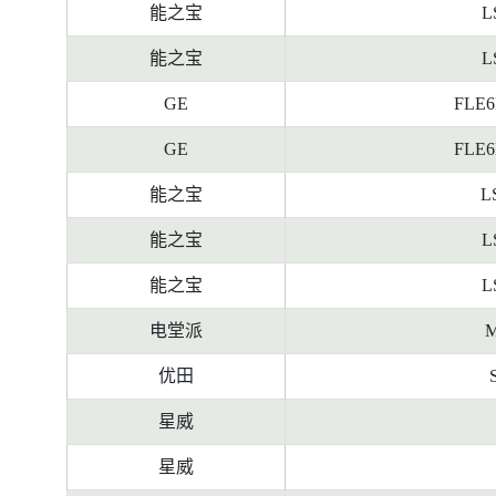
料
能之宝
L
能之宝
L
GE
FLE6D
GE
FLE6D
能之宝
L
能之宝
L
能之宝
L
电堂派
M
优田
星威
星威