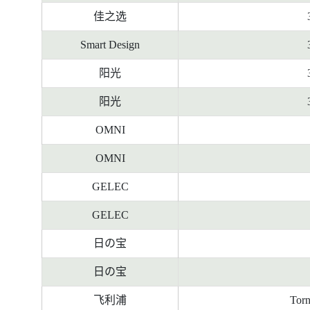
佳之选
Smart Design
阳光
阳光
OMNI
OMNI
GELEC
GELEC
日の宝
日の宝
飞利浦
Tor