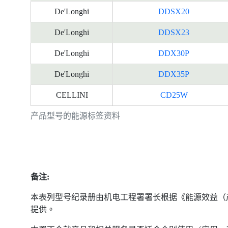
De'Longhi
DDSX20
De'Longhi
DDSX23
De'Longhi
DDX30P
De'Longhi
DDX35P
CELLINI
CD25W
产品型号的能源标签资料
备注:
本表列型号纪录册由机电工程署署长根据《能源效益（
提供。