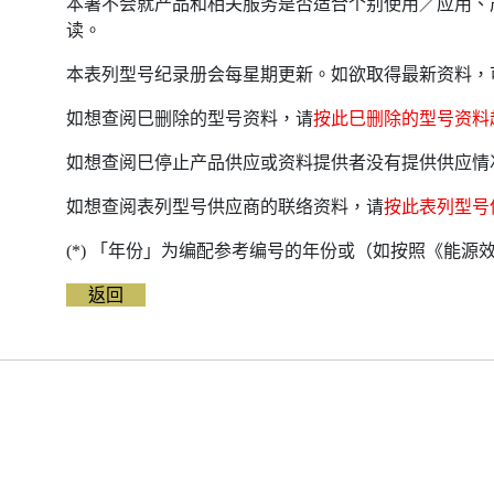
本署不会就产品和相关服务是否适合个别使用／应用、
读。
本表列型号纪录册会每星期更新。如欲取得最新资料，
如想查阅巳删除的型号资料，请
按此巳删除的型号资料
如想查阅巳停止产品供应或资料提供者没有提供供应情
如想查阅表列型号供应商的联络资料，请
按此表列型号
(*) 「年份」为编配参考编号的年份或（如按照《能
返回