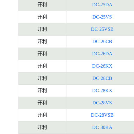
开利
DC-25DA
开利
DC-25VS
开利
DC-25VSB
开利
DC-26CB
开利
DC-26DA
开利
DC-26KX
开利
DC-28CB
开利
DC-28KX
开利
DC-28VS
开利
DC-28VSB
开利
DC-30KA