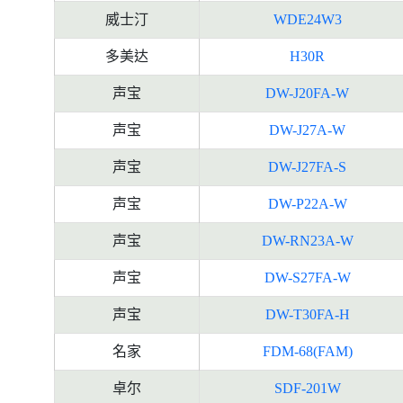
威士汀
WDE24W3
多美达
H30R
声宝
DW-J20FA-W
声宝
DW-J27A-W
声宝
DW-J27FA-S
声宝
DW-P22A-W
声宝
DW-RN23A-W
声宝
DW-S27FA-W
声宝
DW-T30FA-H
名家
FDM-68(FAM)
卓尔
SDF-201W