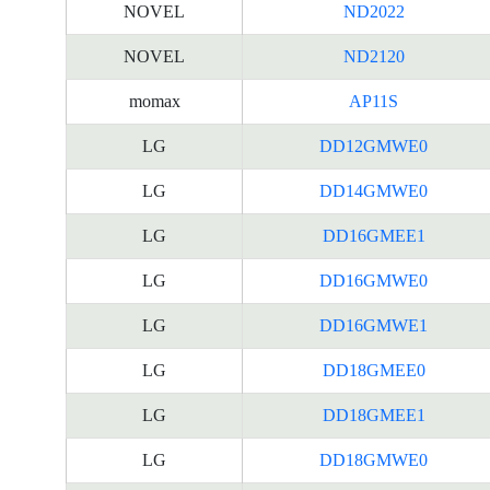
NOVEL
ND2022
NOVEL
ND2120
momax
AP11S
LG
DD12GMWE0
LG
DD14GMWE0
LG
DD16GMEE1
LG
DD16GMWE0
LG
DD16GMWE1
LG
DD18GMEE0
LG
DD18GMEE1
LG
DD18GMWE0