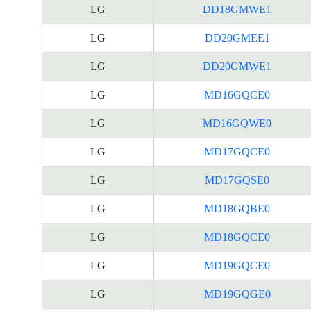
LG
DD18GMWE1
LG
DD20GMEE1
LG
DD20GMWE1
LG
MD16GQCE0
LG
MD16GQWE0
LG
MD17GQCE0
LG
MD17GQSE0
LG
MD18GQBE0
LG
MD18GQCE0
LG
MD19GQCE0
LG
MD19GQGE0