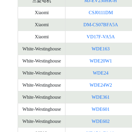
三菱电机
MJ-EV230HR-H
Xiaomi
CSJ0111DM
Xiaomi
DM-CS07BFA5A
Xiaomi
VD17F-VA5A
White-Westinghouse
WDE163
White-Westinghouse
WDE20W1
White-Westinghouse
WDE24
White-Westinghouse
WDE24W2
White-Westinghouse
WDE361
White-Westinghouse
WDE601
White-Westinghouse
WDE602