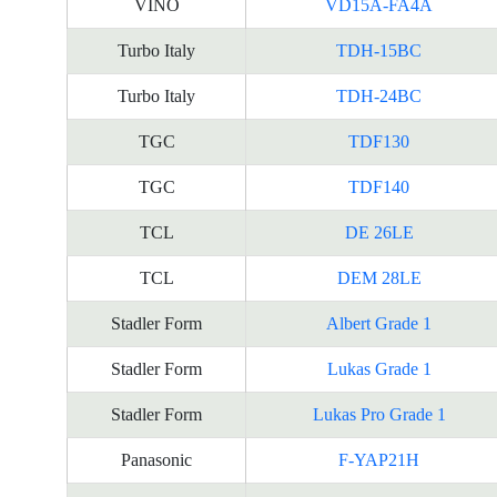
VINO
VD15A-FA4A
Turbo Italy
TDH-15BC
Turbo Italy
TDH-24BC
TGC
TDF130
TGC
TDF140
TCL
DE 26LE
TCL
DEM 28LE
Stadler Form
Albert Grade 1
Stadler Form
Lukas Grade 1
Stadler Form
Lukas Pro Grade 1
Panasonic
F-YAP21H