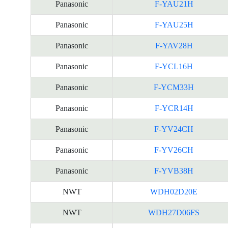
Panasonic
F-YAU21H
Panasonic
F-YAU25H
Panasonic
F-YAV28H
Panasonic
F-YCL16H
Panasonic
F-YCM33H
Panasonic
F-YCR14H
Panasonic
F-YV24CH
Panasonic
F-YV26CH
Panasonic
F-YVB38H
NWT
WDH02D20E
NWT
WDH27D06FS