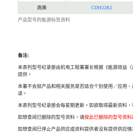
高美
CDH22R2
产品型号的能源标签资料
备注:
本表列型号纪录册由机电工程署署长根据《能源效益（
提供。
本署不会就产品和相关服务是否适合个别使用／应用、
读。
本表列型号纪录册会每星期更新。如欲取得最新资料，
如想查阅巳删除的型号资料，请
按此巳删除的型号资料
如想查阅巳停止产品供应或资料提供者没有提供供应情