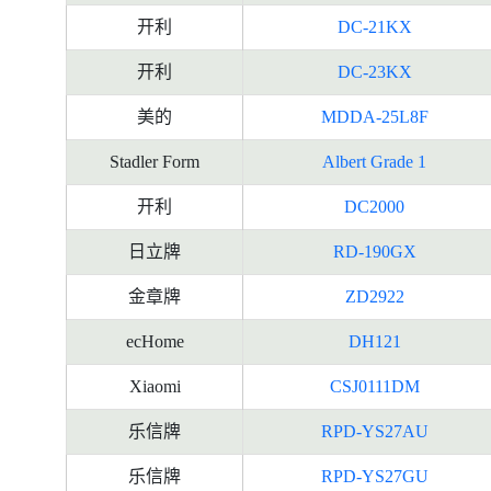
开利
DC-21KX
开利
DC-23KX
美的
MDDA-25L8F
Stadler Form
Albert Grade 1
开利
DC2000
日立牌
RD-190GX
金章牌
ZD2922
ecHome
DH121
Xiaomi
CSJ0111DM
乐信牌
RPD-YS27AU
乐信牌
RPD-YS27GU