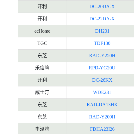
开利
DC-20DA-X
开利
DC-22DA-X
ecHome
DH231
TGC
TDF130
东芝
RAD-Y250H
乐信牌
RPD-YG20U
开利
DC-26KX
威士汀
WDE231
东芝
RAD-DA13HK
东芝
RAD-Y200H
丰泽牌
FDHA23I26