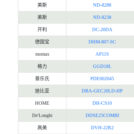
美斯
ND-8288
美斯
ND-8238
开利
DC-20DA
德国宝
DHM-807-SC
momax
AP11S
格力
GGD18L
普乐氏
PDE002045
迪比亚
DBA-GEC20LD-HP
HOME
DH-CS10
De'Longhi
DDSE25COMBI
高美
DVH-22R2