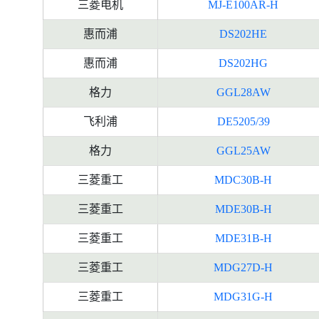
三菱电机
MJ-E100AR-H
惠而浦
DS202HE
惠而浦
DS202HG
格力
GGL28AW
飞利浦
DE5205/39
格力
GGL25AW
三菱重工
MDC30B-H
三菱重工
MDE30B-H
三菱重工
MDE31B-H
三菱重工
MDG27D-H
三菱重工
MDG31G-H