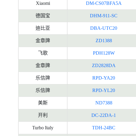
Xiaomi
DM-CS07BFA5A
德国宝
DHM-911-SC
迪比亚
DBA-UTC20
金章牌
ZD1388
飞歌
PDH128W
金章牌
ZD2828DA
乐信牌
RPD-YA20
乐信牌
RPD-YL20
美斯
ND7388
开利
DC-22DA-1
Turbo Italy
TDH-24BC