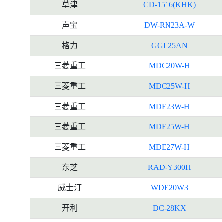
草津
CD-1516(KHK)
声宝
DW-RN23A-W
格力
GGL25AN
三菱重工
MDC20W-H
三菱重工
MDC25W-H
三菱重工
MDE23W-H
三菱重工
MDE25W-H
三菱重工
MDE27W-H
东芝
RAD-Y300H
威士汀
WDE20W3
开利
DC-28KX