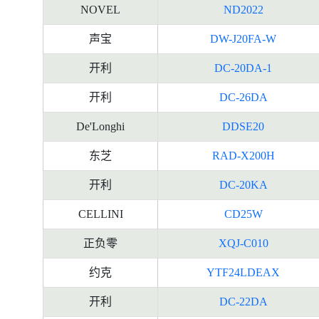
NOVEL
ND2022
声宝
DW-J20FA-W
开利
DC-20DA-1
开利
DC-26DA
De'Longhi
DDSE20
东芝
RAD-X200H
开利
DC-20KA
CELLINI
CD25W
正负零
XQJ-C010
约克
YTF24LDEAX
开利
DC-22DA