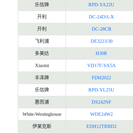
乐信牌
RPD-YA22U
开利
DC-24DA-X
开利
DC-28CB
飞利浦
DE3223/30
多美达
H30R
Xiaomi
VD17F-VA5A
丰泽牌
FDH2022
乐信牌
RPD-YL25U
惠而浦
DS242NF
White-Westinghouse
WDE24W2
伊莱克斯
EDH12TRBD2