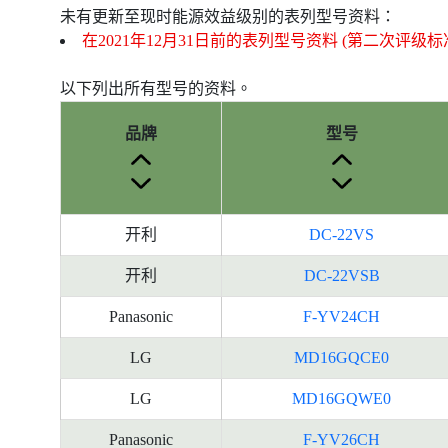
未有更新至现时能源效益级别的表列型号资料：
在2021年12月31日前的表列型号资料 (第二次评级标
以下列出所有型号的资料。
品牌
型号
开利
DC-22VS
开利
DC-22VSB
Panasonic
F-YV24CH
LG
MD16GQCE0
LG
MD16GQWE0
Panasonic
F-YV26CH