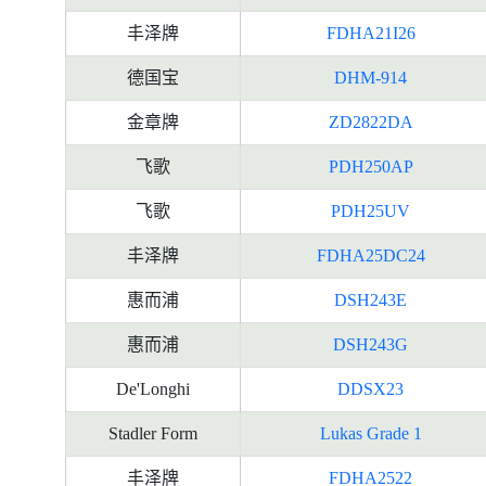
丰泽牌
FDHA21I26
德国宝
DHM-914
金章牌
ZD2822DA
飞歌
PDH250AP
飞歌
PDH25UV
丰泽牌
FDHA25DC24
惠而浦
DSH243E
惠而浦
DSH243G
De'Longhi
DDSX23
Stadler Form
Lukas Grade 1
丰泽牌
FDHA2522