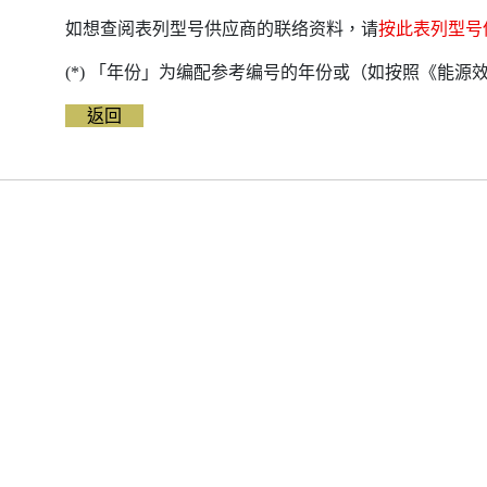
如想查阅表列型号供应商的联络资料，请
按此表列型号
(*) 「年份」为编配参考编号的年份或（如按照《能
返回