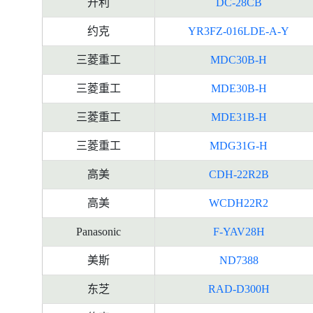
开利
DC-28CB
约克
YR3FZ-016LDE-A-Y
三菱重工
MDC30B-H
三菱重工
MDE30B-H
三菱重工
MDE31B-H
三菱重工
MDG31G-H
高美
CDH-22R2B
高美
WCDH22R2
Panasonic
F-YAV28H
美斯
ND7388
东芝
RAD-D300H