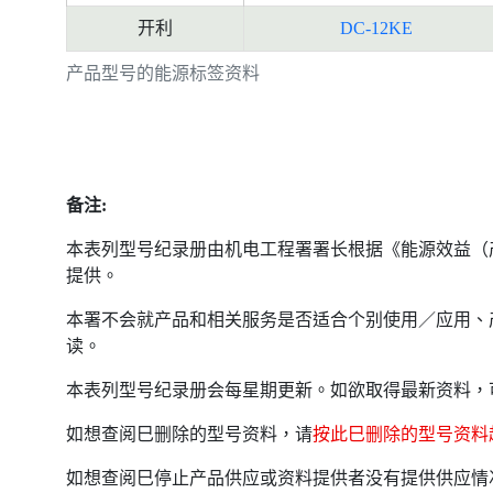
开利
DC-12KE
产品型号的能源标签资料
备注:
本表列型号纪录册由机电工程署署长根据《能源效益（
提供。
本署不会就产品和相关服务是否适合个别使用／应用、
读。
本表列型号纪录册会每星期更新。如欲取得最新资料，
如想查阅巳删除的型号资料，请
按此巳删除的型号资料
如想查阅巳停止产品供应或资料提供者没有提供供应情