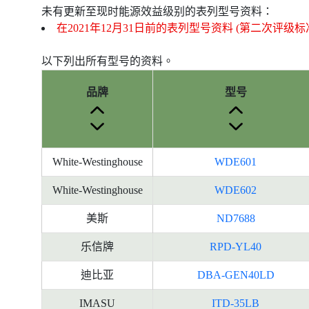
未有更新至现时能源效益级别的表列型号资料：
在2021年12月31日前的表列型号资料 (第二次评级标
以下列出所有型号的资料。
品牌
型号
White-Westinghouse
WDE601
White-Westinghouse
WDE602
美斯
ND7688
乐信牌
RPD-YL40
迪比亚
DBA-GEN40LD
IMASU
ITD-35LB