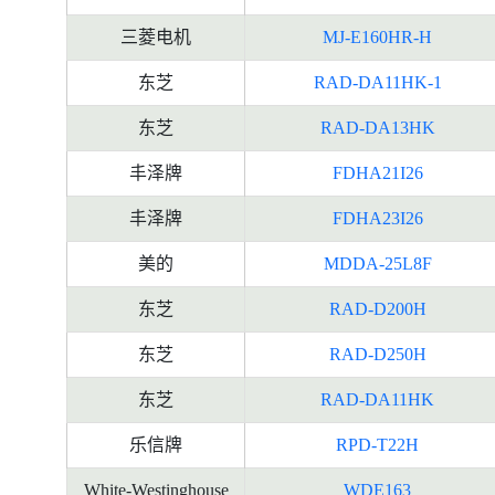
三菱电机
MJ-E160HR-H
东芝
RAD-DA11HK-1
东芝
RAD-DA13HK
丰泽牌
FDHA21I26
丰泽牌
FDHA23I26
美的
MDDA-25L8F
东芝
RAD-D200H
东芝
RAD-D250H
东芝
RAD-DA11HK
乐信牌
RPD-T22H
White-Westinghouse
WDE163