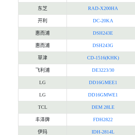
东芝
RAD-X200HA
开利
DC-20KA
惠而浦
DSH243E
惠而浦
DSH243G
草津
CD-1516(KHK)
飞利浦
DE3223/30
LG
DD16GMEE1
LG
DD16GMWE1
TCL
DEM 28LE
丰泽牌
FDH2822
伊玛
IDH-2814L