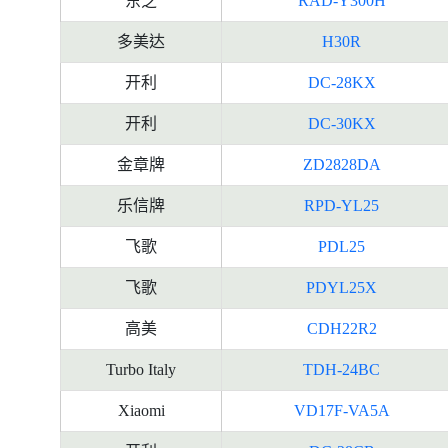
东芝
RAD-Y300H
多美达
H30R
开利
DC-28KX
开利
DC-30KX
金章牌
ZD2828DA
乐信牌
RPD-YL25
飞歌
PDL25
飞歌
PDYL25X
高美
CDH22R2
Turbo Italy
TDH-24BC
Xiaomi
VD17F-VA5A