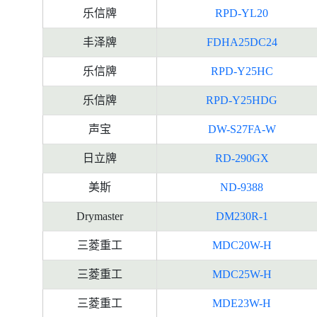
乐信牌
RPD-YL20
丰泽牌
FDHA25DC24
乐信牌
RPD-Y25HC
乐信牌
RPD-Y25HDG
声宝
DW-S27FA-W
日立牌
RD-290GX
美斯
ND-9388
Drymaster
DM230R-1
三菱重工
MDC20W-H
三菱重工
MDC25W-H
三菱重工
MDE23W-H