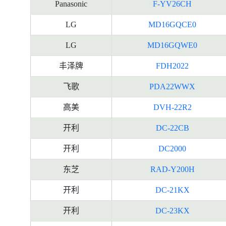
Panasonic
F-YV26CH
LG
MD16GQCE0
LG
MD16GQWE0
丰泽牌
FDH2022
飞歌
PDA22WWX
高美
DVH-22R2
开利
DC-22CB
开利
DC2000
东芝
RAD-Y200H
开利
DC-21KX
开利
DC-23KX