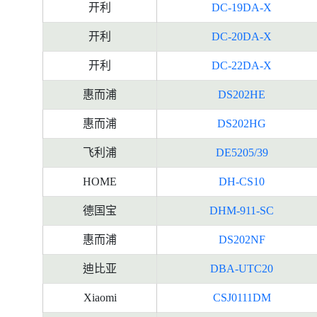
开利
DC-19DA-X
开利
DC-20DA-X
开利
DC-22DA-X
惠而浦
DS202HE
惠而浦
DS202HG
飞利浦
DE5205/39
HOME
DH-CS10
德国宝
DHM-911-SC
惠而浦
DS202NF
迪比亚
DBA-UTC20
Xiaomi
CSJ0111DM