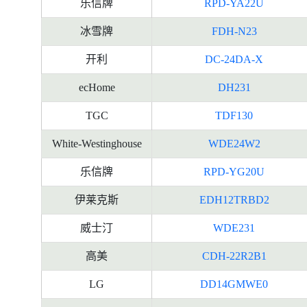
乐信牌
RPD-YA22U
冰雪牌
FDH-N23
开利
DC-24DA-X
ecHome
DH231
TGC
TDF130
White-Westinghouse
WDE24W2
乐信牌
RPD-YG20U
伊莱克斯
EDH12TRBD2
威士汀
WDE231
高美
CDH-22R2B1
LG
DD14GMWE0