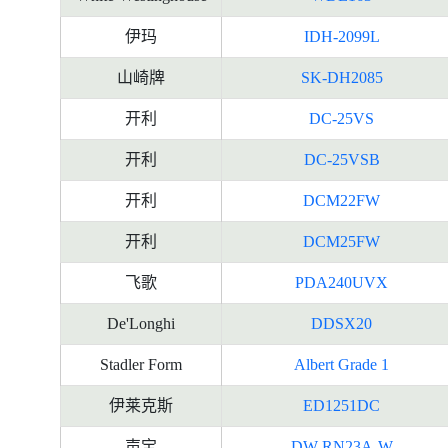
伊玛
IDH-2099L
山崎牌
SK-DH2085
开利
DC-25VS
开利
DC-25VSB
开利
DCM22FW
开利
DCM25FW
飞歌
PDA240UVX
De'Longhi
DDSX20
Stadler Form
Albert Grade 1
伊莱克斯
ED1251DC
声宝
DW-RN23A-W