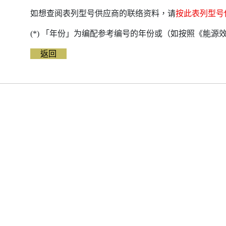
如想查阅表列型号供应商的联络资料，请
按此表列型号
(*) 「年份」为编配参考编号的年份或（如按照《能
返回