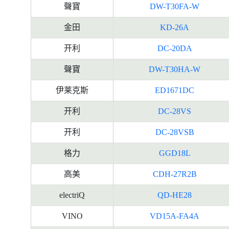
聲寶
DW-T30FA-W
金田
KD-26A
开利
DC-20DA
聲寶
DW-T30HA-W
伊莱克斯
ED1671DC
开利
DC-28VS
开利
DC-28VSB
格力
GGD18L
高美
CDH-27R2B
electriQ
QD-HE28
VINO
VD15A-FA4A