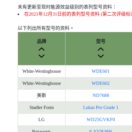
未有更新至现时能源效益级别的表列型号资料：
在2021年12月31日前的表列型号资料 (第二次评级标
以下列出所有型号的资料。
品牌
型号
White-Westinghouse
WDE601
White-Westinghouse
WDE602
美斯
ND7688
Stadler Form
Lukas Pro Grade 1
LG
WD25GVKF0
Panasonic
F-YVB38H