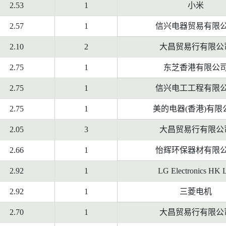
2.53
1
小米
2.57
1
信兴电器贸易有限
2.10
2
大昌贸易行有限公
2.75
1
东芝香港有限公
2.75
1
信兴电工工程有限
2.75
1
美的电器(香港)有限
2.05
3
大昌贸易行有限公
2.66
1
怡辉环保器材有限
2.92
1
LG Electronics HK 
2.92
1
三菱电机
2.70
1
大昌贸易行有限公