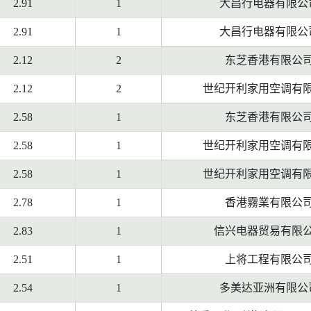
2.91
1
大昌行电器有限公
2.91
1
大昌行电器有限公
2.12
2
东芝香港有限公
2.12
2
世纪开利家用空调有
2.58
1
东芝香港有限公
2.58
1
世纪开利家用空调有
2.58
1
世纪开利家用空调有
2.78
1
香港霧業有限公
2.83
1
信兴电器贸易有限
2.51
1
上将工程有限公
2.54
1
多美达亚洲有限公