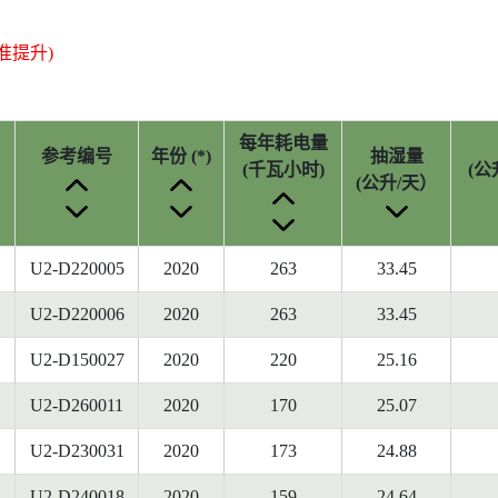
准提升)
每年耗电量
参考编号
年份 (*)
抽湿量
(千瓦小时)
(公
(公升/天）
U2-D220005
2020
263
33.45
U2-D220006
2020
263
33.45
U2-D150027
2020
220
25.16
U2-D260011
2020
170
25.07
U2-D230031
2020
173
24.88
U2-D240018
2020
159
24.64