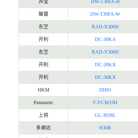
声宝
DW-T30FA-H
聲寶
DW-T30FA-W
东芝
RAD-X300H
开利
DC-30KA
东芝
RAD-Y300H
开利
DC-28KX
开利
DC-30KX
HKM
DH01
Panasonic
F-YCM33H
上将
GL-3018L
多美达
H30R