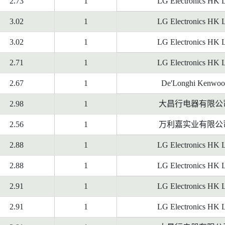
2.73
1
LG Electronics HK 
3.02
1
LG Electronics HK 
3.02
1
LG Electronics HK 
2.71
1
LG Electronics HK 
2.67
1
De'Longhi Kenwoo
2.98
1
大昌行电器有限公
2.56
1
万利嘉实业有限公
2.88
1
LG Electronics HK 
2.88
1
LG Electronics HK 
2.91
1
LG Electronics HK 
2.91
1
LG Electronics HK 