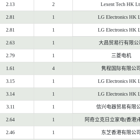
2.13
2
Lexent Tech HK Lt
2.81
1
LG Electronics HK 
2.81
1
LG Electronics HK 
2.63
1
大昌贸易行有限公
2.79
1
三菱电机
1.61
4
隽程国际有限公
3.15
1
LG Electronics HK 
3.14
1
LG Electronics HK 
3.11
1
信兴电器贸易有限
2.64
1
阿奇立克日立家电(香港)
2.46
1
东芝香港有限公