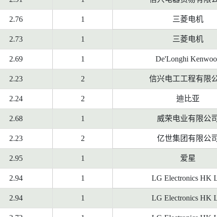
2.76
1
三菱电机
2.73
1
三菱电机
2.69
1
De'Longhi Kenwoo
2.23
2
信兴电工工程有限
2.24
2
迪比亚
2.68
1
威荣电业有限公
2.23
2
亿世集团有限公
2.95
1
爱星
2.94
1
LG Electronics HK 
2.94
1
LG Electronics HK 