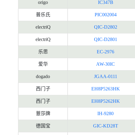
origo
IC347B
普乐氏
PIC002004
electriQ
QIC-D2802
electriQ
QIC-D2801
乐思
EC-2976
爱华
AW-30IC
dogado
JGAA-0111
西门子
EH8P5263HK
西门子
EH8P5262HK
薏莎牌
IH-9280
德国宝
GIC-KD28T