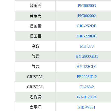
普乐氏
PIC002003
普乐氏
PIC002002
德国宝
GIC-252DB
德国宝
GIC-228DB
磨客
MK-373
气霸
HY-2800GD1
气霸
HY-128CD1
CRISTAL
PE2926ID-2
CRISTAL
CI-268-2
名將牌
GT-IH203A
太平洋
PIB-W661