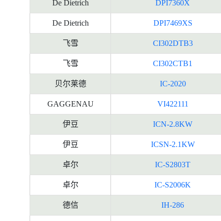
De Dietrich
DPI7360X
De Dietrich
DPI7469XS
飞雪
CI302DTB3
飞雪
CI302CTB1
贝尔莱德
IC-2020
GAGGENAU
VI422111
伊豆
ICN-2.8KW
伊豆
ICSN-2.1KW
卓尔
IC-S2803T
卓尔
IC-S2006K
德信
IH-286