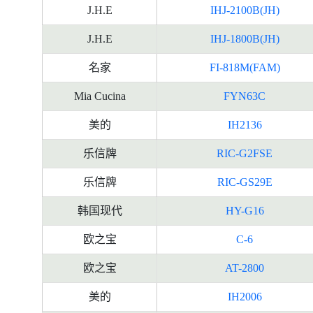
J.H.E
IHJ-2100B(JH)
J.H.E
IHJ-1800B(JH)
名家
FI-818M(FAM)
Mia Cucina
FYN63C
美的
IH2136
乐信牌
RIC-G2FSE
乐信牌
RIC-GS29E
韩国现代
HY-G16
欧之宝
C-6
欧之宝
AT-2800
美的
IH2006