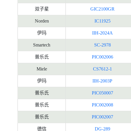
双子星
GIC2100GR
Norden
IC11925
伊玛
IIH-2024A
Smartech
SC-2978
普乐氏
PIC002006
Miele
CS7612-1
伊玛
IIH-2003P
普乐氏
PIC050007
普乐氏
PIC002008
普乐氏
PIC002007
德信
DG-289