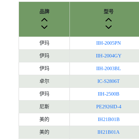
品牌
型号
伊玛
IIH-2005PN
伊玛
IIH-2004GY
伊玛
IIH-2003BL
卓尔
IC-S2806T
伊玛
IIH-2500B
尼斯
PE2926ID-4
美的
IH21B01B
美的
IH21B01A