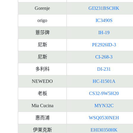
Gorenje
GI3231BSCHK
origo
IC3490S
薏莎牌
IH-19
尼斯
PE2926ID-3
尼斯
CI-268-3
多利科
DI-231
NEWEDO
HC-I1501A
老板
CS32-9W5H20
Mia Cucina
MYN32C
惠而浦
WSQ0530NEH
伊莱克斯
EHI30350HK