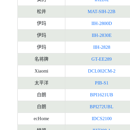
松井
MAT-SIH-22B
伊玛
IIH-2800D
伊玛
IIH-2830E
伊玛
IIH-2828
名将牌
GT-EE289
Xiaomi
DCL002CM-2
太平洋
PIB-S1
白朗
BPI1621UB
白朗
BPI272UBL
ecHome
IDCS2100