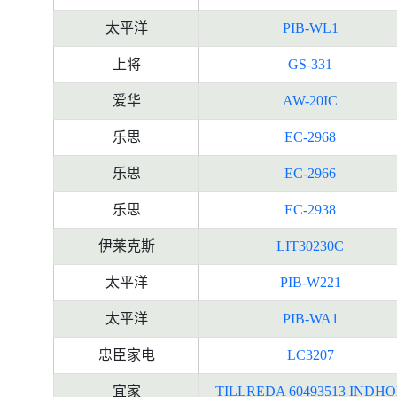
太平洋
PIB-WL1
上将
GS-331
爱华
AW-20IC
乐思
EC-2968
乐思
EC-2966
乐思
EC-2938
伊莱克斯
LIT30230C
太平洋
PIB-W221
太平洋
PIB-WA1
忠臣家电
LC3207
宜家
TILLREDA 60493513 INDH