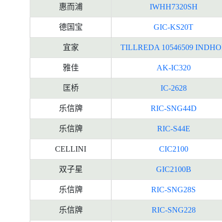
惠而浦
IWHH7320SH
德国宝
GIC-KS20T
宜家
TILLREDA 10546509 INDH
雅佳
AK-IC320
匡桥
IC-2628
乐信牌
RIC-SNG44D
乐信牌
RIC-S44E
CELLINI
CIC2100
双子星
GIC2100B
乐信牌
RIC-SNG28S
乐信牌
RIC-SNG228