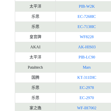
太平洋
PIB-W2K
乐思
EC-7268IC
乐思
EC-7138IC
皇宮牌
WF8228
AKAI
AK-HIS03
太平洋
PIB-LC90
Patahtech
Mars
国腾
KT-311DIC
乐思
EC-2978
乐思
EC-2970
家之逸
WF-IH7002