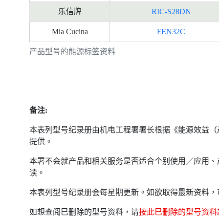
乐信牌
RIC-S28DN
Mia Cucina
FEN32C
产品型号的能源标签资料
备注:
本表列型号纪录册由机电工程署署长根据《能源效益（
提供。
本署不会就产品和相关服务是否适合个别使用／应用、
读。
本表列型号纪录册会每星期更新。如欲取得最新资料，
如想查阅巳删除的型号资料，请
按此巳删除的型号资料