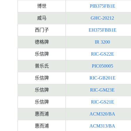
博世
PIB375FB1E
威马
GHC-20212
西门子
EH375FBB1E
德格牌
IR 3200
乐信牌
RIC-GS22E
普乐氏
PIC050005
乐信牌
RIC-GB201E
乐信牌
RIC-GM23E
乐信牌
RIC-GS21E
惠而浦
ACM320/BA
惠而浦
ACM313/BA