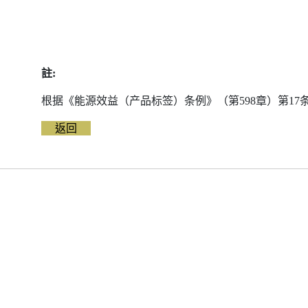
註:
根据《能源效益（产品标签）条例》（第598章）第1
返回