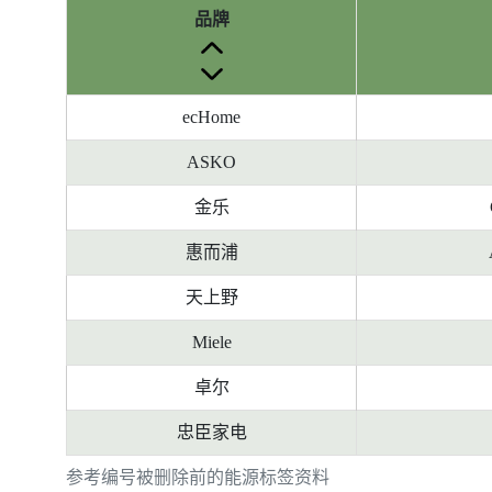
品牌
ecHome
ASKO
金乐
惠而浦
天上野
Miele
卓尔
忠臣家电
参考编号被删除前的能源标签资料