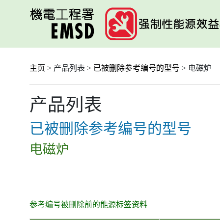
跳
至
主
要
内
容
主页
> 产品列表 >
已被删除参考编号的型号
> 电磁炉
产品列表
已被删除参考编号的型号
电磁炉
参考编号被删除前的能源标签资料