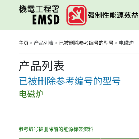
跳
至
主
要
内
容
主页
> 产品列表 >
已被删除参考编号的型号
> 电磁炉
产品列表
已被删除参考编号的型号
电磁炉
参考编号被删除前的能源标签资料