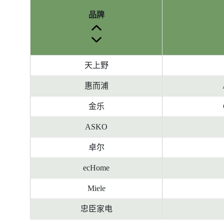
品牌
天上野
惠而浦
金乐
ASKO
卓尔
ecHome
Miele
忠臣家电