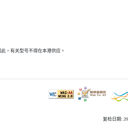
因此，有关型号不得在本港供应。
复检日期: 20