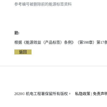
参考编号被删除前的能源标签资料
註:
根据《能源效益（产品标签）条例》（第598章）第1
返回
2020© 机电工程署保留所有版权。
私隐政策
|
免责声