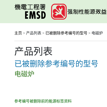
跳
至
主
要
内
容
主页
> 产品列表 >
已被删除参考编号的型号
> 电磁炉
产品列表
已被删除参考编号的型号
电磁炉
参考编号被删除前的能源标签资料