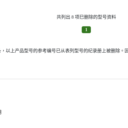
共列出 8 项巳删除的型号资料
1
7条，以上产品型号的参考编号已从表列型号的纪录册上被删除。
明