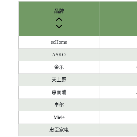
品牌
ecHome
ASKO
金乐
天上野
惠而浦
卓尔
Miele
忠臣家电