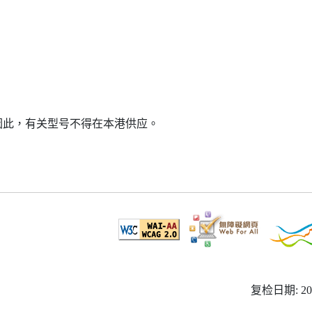
因此，有关型号不得在本港供应。
复检日期: 20