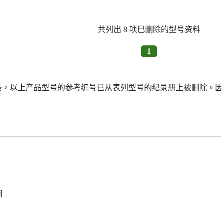
共列出 8 项巳删除的型号资料
1
7条，以上产品型号的参考编号已从表列型号的纪录册上被删除。
明