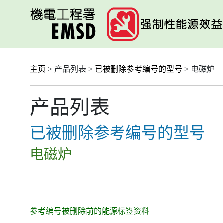
跳
至
主
要
内
容
主页
> 产品列表 >
已被删除参考编号的型号
> 电磁炉
产品列表
已被删除参考编号的型号
电磁炉
参考编号被删除前的能源标签资料