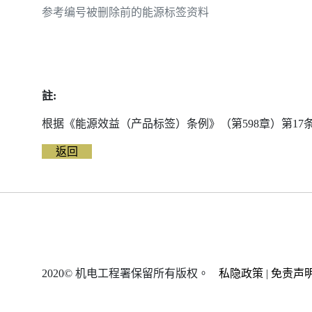
参考编号被删除前的能源标签资料
註:
根据《能源效益（产品标签）条例》（第598章）第1
返回
2020© 机电工程署保留所有版权。
私隐政策
|
免责声