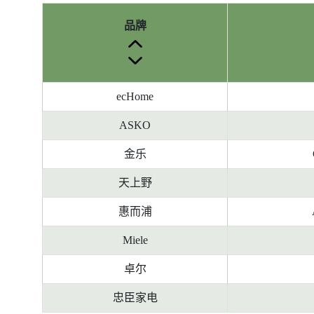
品牌
ecHome
ASKO
金乐
天上野
惠而浦
Miele
卓尔
忠臣家电