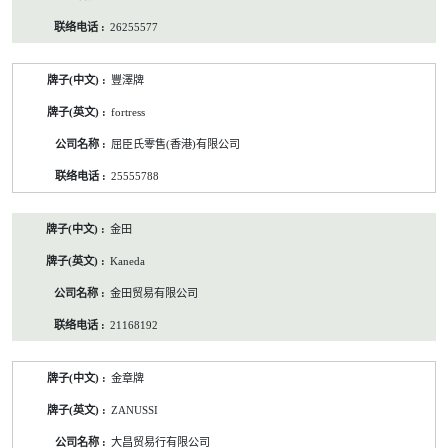
26255577
豐澤牌
fortress
屈臣氏零售(香港)有限公司
25555788
金田
Kaneda
金田贸易有限公司
21168192
金章牌
ZANUSSI
大昌贸易行有限公司