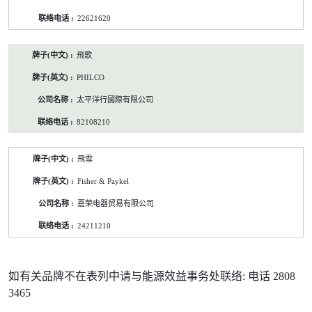
22621620
飛歌
PHILCO
太平洋行國際有限公司
82108210
飛雪
Fisher & Paykel
嘉荣电器贸易有限公司
24211210
如有关品牌不在表列中请与能源效益事务处联络: 电话 2808
3465