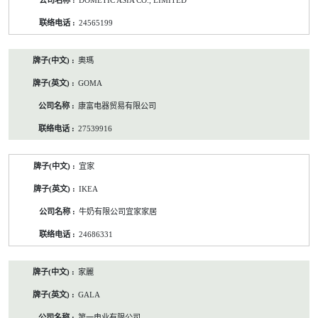
DOMETIC ASIA CO., LIMITED
24565199
奧瑪
GOMA
康富电器贸易有限公司
27539916
宜家
IKEA
牛奶有限公司宜家家居
24686331
家麗
GALA
第一电业有限公司