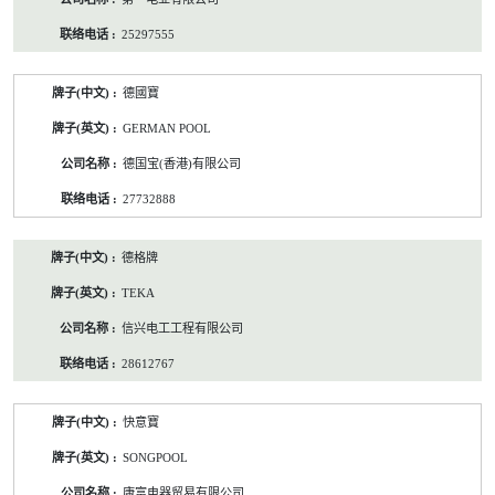
25297555
德國寶
GERMAN POOL
德国宝(香港)有限公司
27732888
德格牌
TEKA
信兴电工工程有限公司
28612767
快意寶
SONGPOOL
康富电器贸易有限公司