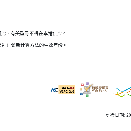
因此，有关型号不得在本港供应。
益级别）该新计算方法的生效年份。
复检日期: 20