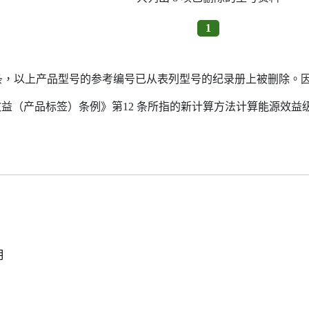
1
7条，以上产品型号的参考编号已从表列型号的纪录册上被删除。
源效益（产品标签）条例》第12 条所指的新计算方法计算能源效
明