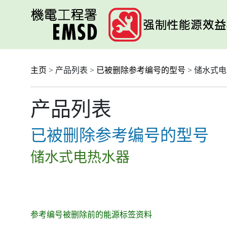
跳
至
主
要
内
容
主页
> 产品列表 >
已被删除参考编号的型号
> 储水式
产品列表
已被删除参考编号的型号
储水式电热水器
参考编号被删除前的能源标签资料