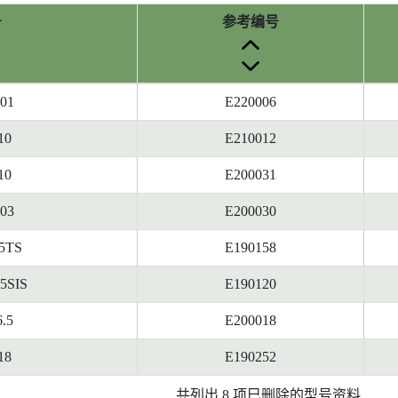
号
参考编号
01
E220006
10
E210012
10
E200031
03
E200030
5TS
E190158
5SIS
E190120
.5
E200018
18
E190252
共列出 8 项巳删除的型号资料