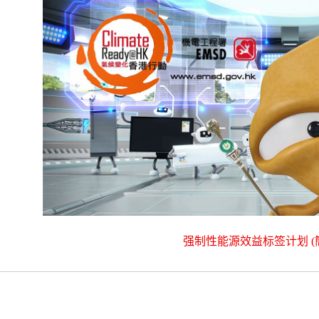
强制性能源效益标签计划 (