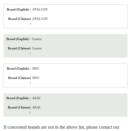
iFFALCON
iFFALCON
Contex
Contex
BNO
BNO
AKAI
AKAI
If concerned brands are not in the above list, please contact our