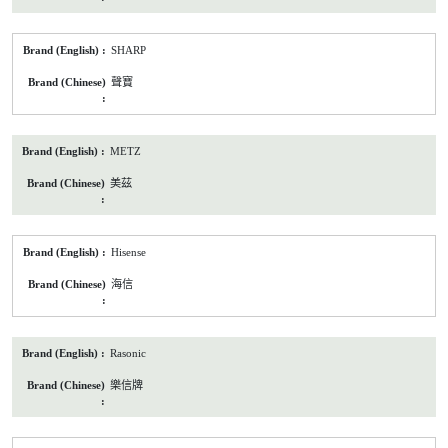
SHARP
聲寶
METZ
美茲
Hisense
海信
Rasonic
樂信牌