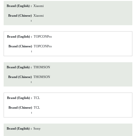
Xiaomi
Xiaomi
TOPCONPro
TOPCONPro
THOMSON
THOMSON
TCL
TCL
Sony