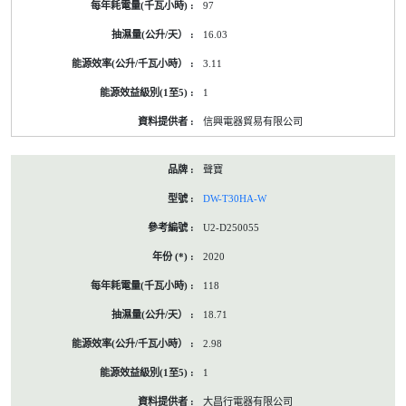
97
16.03
3.11
1
信興電器貿易有限公司
聲寶
DW-T30HA-W
U2-D250055
2020
118
18.71
2.98
1
大昌行電器有限公司