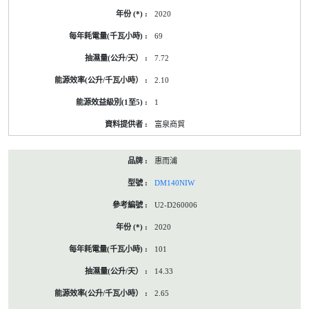
2020
69
7.72
2.10
1
富泉商貿
惠而浦
DM140NIW
U2-D260006
2020
101
14.33
2.65