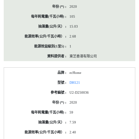
2020
105
15.03
2.68
1
東芝香港有限公司
ecHome
DH121
U2-D250036
2020
59
7.59
2.40