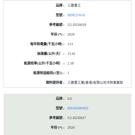
三菱重工
MDE25W-H
U2-D250028
2020
113
15.61
2.58
1
三菱重工業(香港)有限公司冷熱事業部
LG
DD18GMWE0
U2-D250027
2020