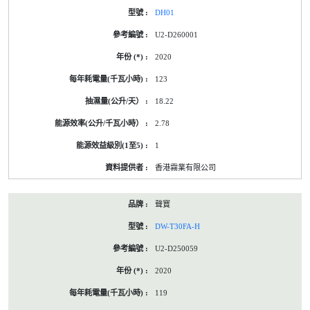
DH01
U2-D260001
2020
123
18.22
2.78
1
香港霧業有限公司
聲寶
DW-T30FA-H
U2-D250059
2020
119