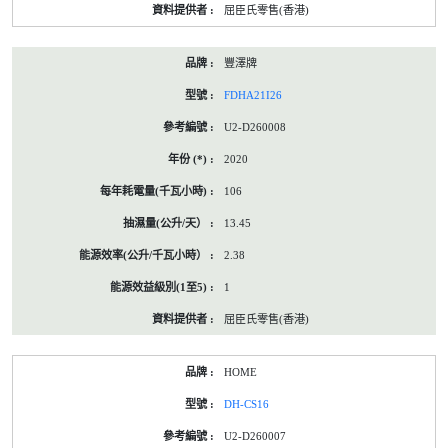
屈臣氏零售(香港)
豐澤牌
FDHA21I26
U2-D260008
2020
106
13.45
2.38
1
屈臣氏零售(香港)
HOME
DH-CS16
U2-D260007