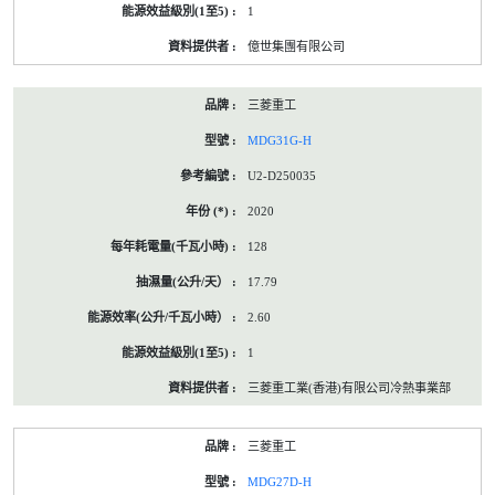
1
億世集團有限公司
三菱重工
MDG31G-H
U2-D250035
2020
128
17.79
2.60
1
三菱重工業(香港)有限公司冷熱事業部
三菱重工
MDG27D-H