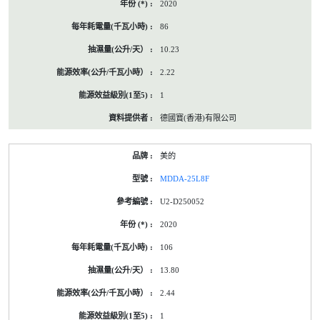
2020
86
10.23
2.22
1
德國寶(香港)有限公司
美的
MDDA-25L8F
U2-D250052
2020
106
13.80
2.44
1