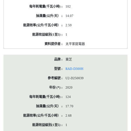
102
14.07
2.59
1
太平家庭電器
東芝
RAD-D300H
U2-D250039
2020
124
17.70
2.68
1