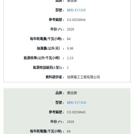
樂信牌
RPD-Y17/GY
U2-D250044
2020
84
9.98
2.23
1
信興電工工程有限公司
樂信牌
RPD-Y17/GN
U2-D250043
2020
84