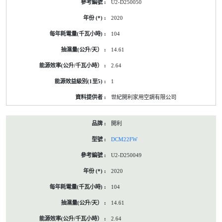
U2-D250050
2020
104
14.61
2.64
1
世紀開利家用空調有限公司
開利
DCM22FW
U2-D250049
2020
104
14.61
2.64