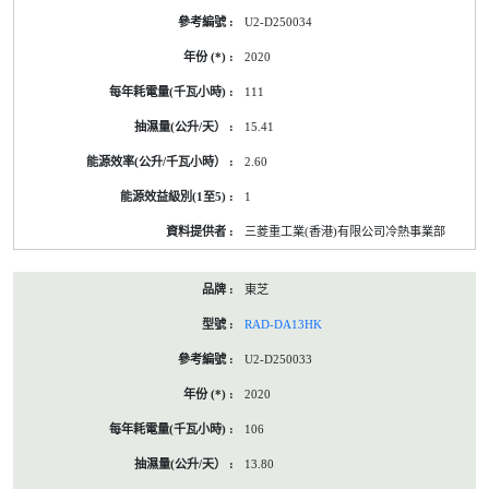
U2-D250034
2020
111
15.41
2.60
1
三菱重工業(香港)有限公司冷熱事業部
東芝
RAD-DA13HK
U2-D250033
2020
106
13.80