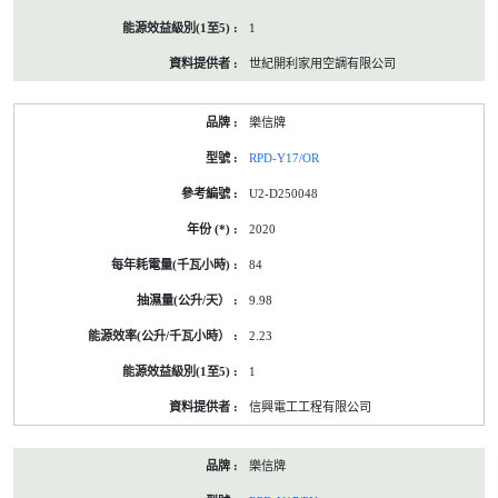
1
世紀開利家用空調有限公司
樂信牌
RPD-Y17/OR
U2-D250048
2020
84
9.98
2.23
1
信興電工工程有限公司
樂信牌