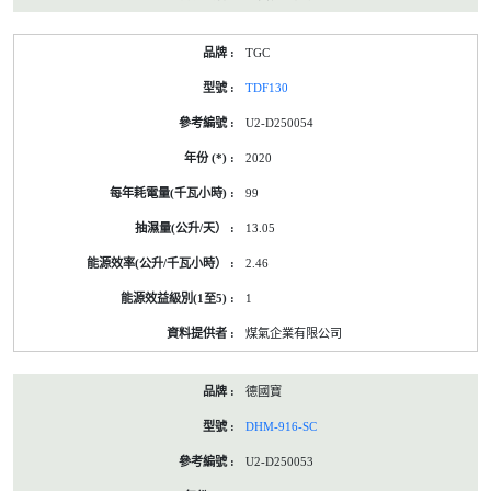
TGC
TDF130
U2-D250054
2020
99
13.05
2.46
1
煤氣企業有限公司
德國寶
DHM-916-SC
U2-D250053