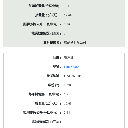
101
12.46
2.36
1
聯冠通有限公司
豐澤牌
FDHA23I26
U2-D260009
2020
106
13.80
2.44
1