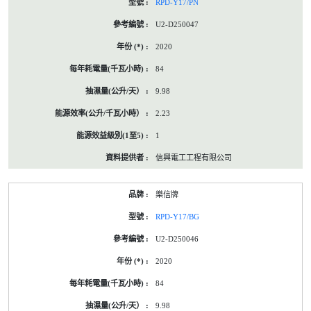
RPD-Y17/PN
U2-D250047
2020
84
9.98
2.23
1
信興電工工程有限公司
樂信牌
RPD-Y17/BG
U2-D250046
2020
84
9.98