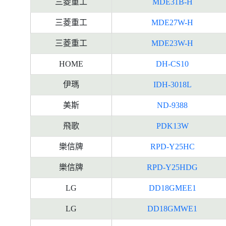
三菱重工
MDE31B-H
三菱重工
MDE27W-H
三菱重工
MDE23W-H
HOME
DH-CS10
伊瑪
IDH-3018L
美斯
ND-9388
飛歌
PDK13W
樂信牌
RPD-Y25HC
樂信牌
RPD-Y25HDG
LG
DD18GMEE1
LG
DD18GMWE1