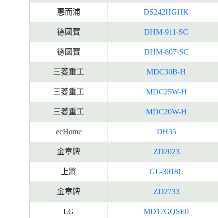
惠而浦
DS242HGHK
德國寶
DHM-911-SC
德國寶
DHM-807-SC
三菱重工
MDC30B-H
三菱重工
MDC25W-H
三菱重工
MDC20W-H
ecHome
DH35
金章牌
ZD2023
上將
GL-3018L
金章牌
ZD2733
LG
MD17GQSE0