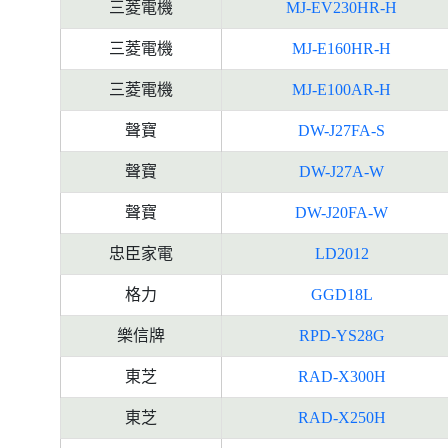
三菱電機
MJ-EV230HR-H
三菱電機
MJ-E160HR-H
三菱電機
MJ-E100AR-H
聲寶
DW-J27FA-S
聲寶
DW-J27A-W
聲寶
DW-J20FA-W
忠臣家電
LD2012
格力
GGD18L
樂信牌
RPD-YS28G
東芝
RAD-X300H
東芝
RAD-X250H