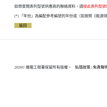
如想查閱表列型號供應商的聯絡資料，請
按此表列型號
(*) 「年份」為編配參考編號的年份或（如按照《能
返回
2020© 機電工程署保留所有版權。
私隱政策
|
免責聲