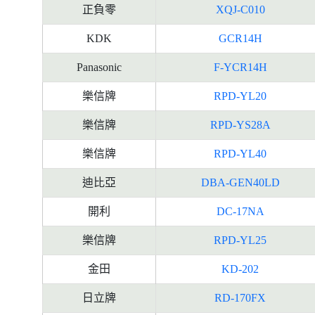
正負零
XQJ-C010
KDK
GCR14H
Panasonic
F-YCR14H
樂信牌
RPD-YL20
樂信牌
RPD-YS28A
樂信牌
RPD-YL40
迪比亞
DBA-GEN40LD
開利
DC-17NA
樂信牌
RPD-YL25
金田
KD-202
日立牌
RD-170FX