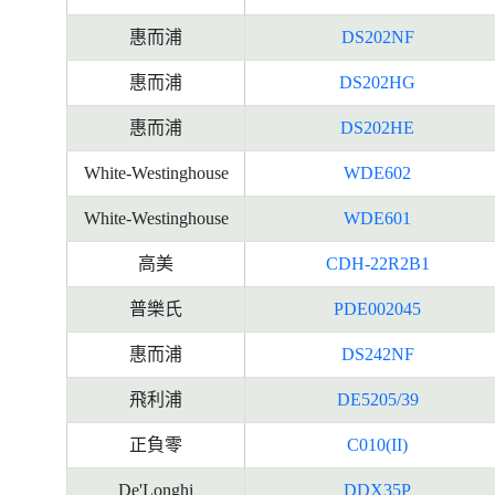
惠而浦
DS202NF
惠而浦
DS202HG
惠而浦
DS202HE
White-Westinghouse
WDE602
White-Westinghouse
WDE601
高美
CDH-22R2B1
普樂氏
PDE002045
惠而浦
DS242NF
飛利浦
DE5205/39
正負零
C010(II)
De'Longhi
DDX35P