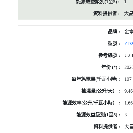
1
大
金
ZD
U2-
202
107
9.46
1.66
3
大