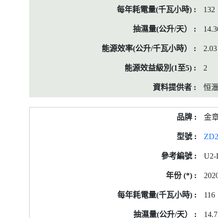
132
14.3
2.03
2
恒
金
ZD
U2-
202
116
14.7