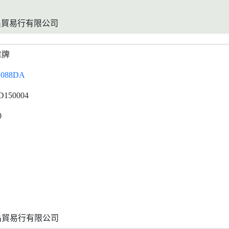
昌貿易行有限公司
章牌
2088DA
D150004
0
昌貿易行有限公司