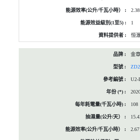
2.38
1
恒
金
ZD2
U2-
202
108
15.4
2.67