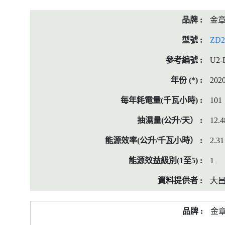
金
ZD2
U2-
202
101
12.4
2.31
1
大
金