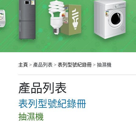
主頁
> 產品列表 >
表列型號紀錄冊
> 抽濕機
產品列表
表列型號紀錄冊
抽濕機