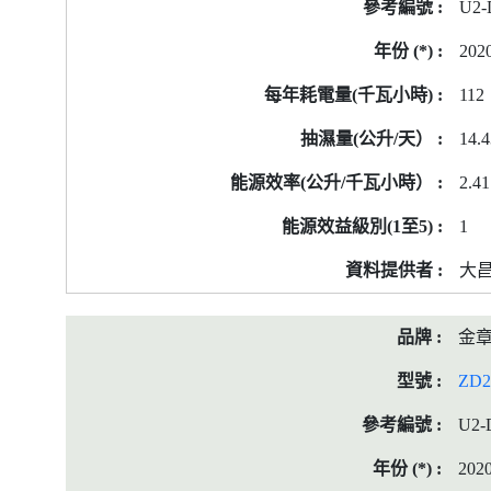
U2-
202
112
14.4
2.41
1
大
金
ZD2
U2-
202