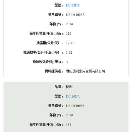
DC-22DA
U2-D140035
2020
119
12.11
1.92
3
世紀開利家用空調有限公司
開利
DC-26DA
U2-D140036
2020
134