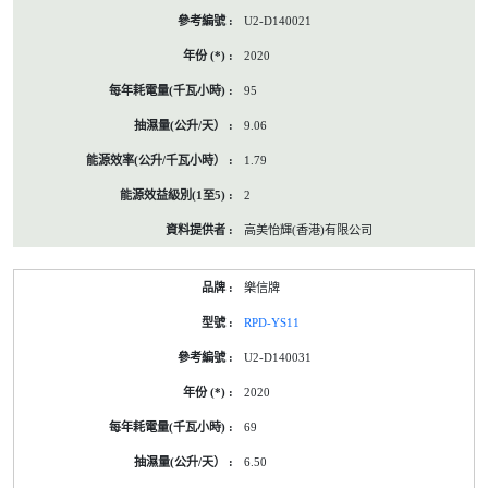
U2-D140021
2020
95
9.06
1.79
2
高美怡輝(香港)有限公司
樂信牌
RPD-YS11
U2-D140031
2020
69
6.50