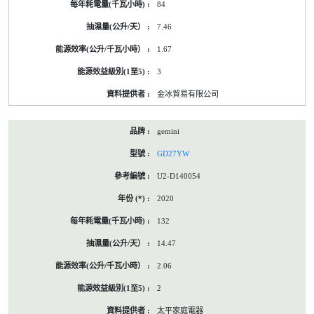
84
7.46
1.67
3
金冰貿易有限公司
gemini
GD27YW
U2-D140054
2020
132
14.47
2.06
2
太平家庭電器