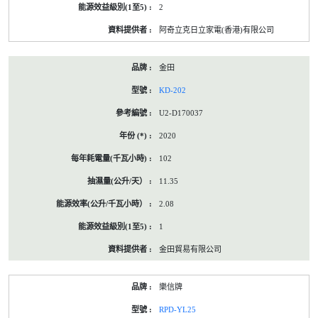
2
阿奇立克日立家電(香港)有限公司
金田
KD-202
U2-D170037
2020
102
11.35
2.08
1
金田貿易有限公司
樂信牌
RPD-YL25