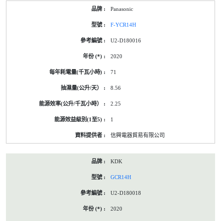
Panasonic
F-YCR14H
U2-D180016
2020
71
8.56
2.25
1
信興電器貿易有限公司
KDK
GCR14H
U2-D180018
2020