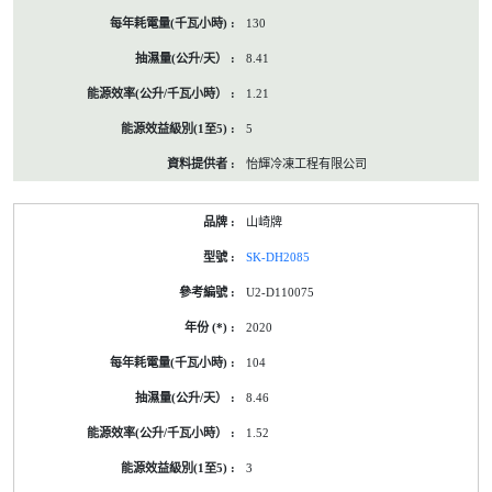
130
8.41
1.21
5
怡輝冷凍工程有限公司
山崎牌
SK-DH2085
U2-D110075
2020
104
8.46
1.52
3