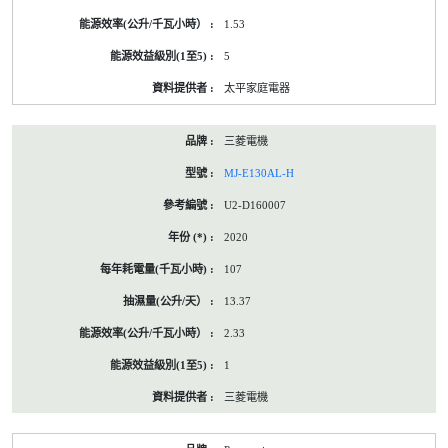
1.53
5
太平家庭電器
三菱電機
MJ-E130AL-H
U2-D160007
2020
107
13.37
2.33
1
三菱電機