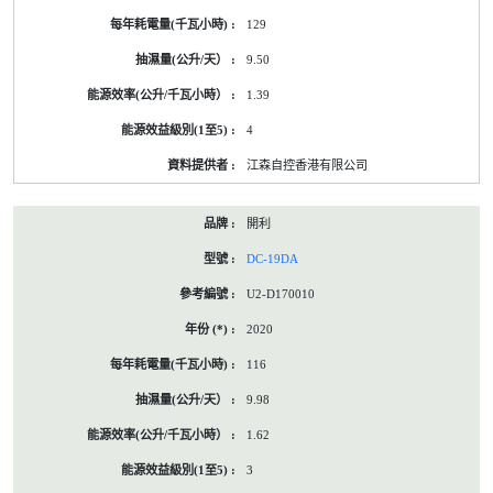
129
9.50
1.39
4
江森自控香港有限公司
開利
DC-19DA
U2-D170010
2020
116
9.98
1.62
3