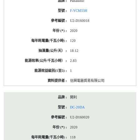
Panasonic
F-YCM33H
U2-D160018
2020
120
18.12
2.83
1
信興電器貿易有限公司
開利
DC-20DA
U2-D160020
2020
118