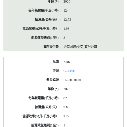
2020
124
12.73
1.93
3
約克國際(北亞)有限公司
KDK
GCL16H
U2-D150020
2020
82
9.68
2.22
1