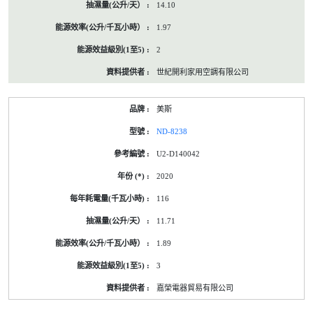
14.10
1.97
2
世紀開利家用空調有限公司
美斯
ND-8238
U2-D140042
2020
116
11.71
1.89
3
嘉榮電器貿易有限公司