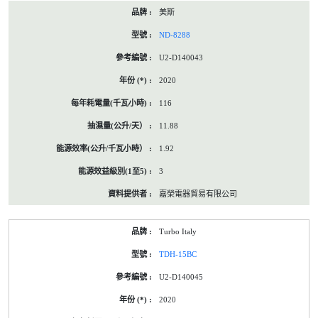
美斯
ND-8288
U2-D140043
2020
116
11.88
1.92
3
嘉榮電器貿易有限公司
Turbo Italy
TDH-15BC
U2-D140045
2020