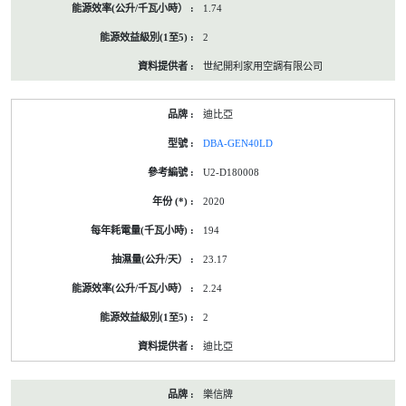
1.74
2
世紀開利家用空調有限公司
迪比亞
DBA-GEN40LD
U2-D180008
2020
194
23.17
2.24
2
迪比亞
樂信牌