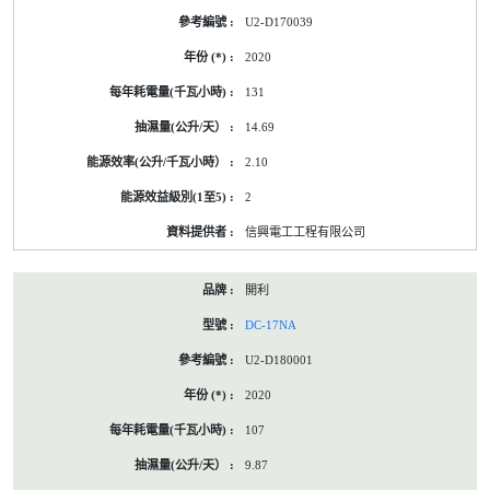
U2-D170039
2020
131
14.69
2.10
2
信興電工工程有限公司
開利
DC-17NA
U2-D180001
2020
107
9.87