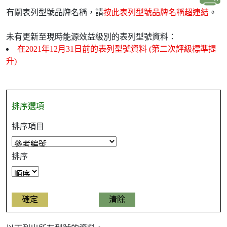
有關表列型號品牌名稱，請
按此表列型號品牌名稱超連結
。
未有更新至現時能源效益級別的表列型號資料：
在2021年12月31日前的表列型號資料 (第二次評級標準提
升)
排序選項
排序項目
排序