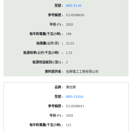
RPD-YL40
U2-D180010
2020
198
23.53
2.23
2
信興電工工程有限公司
樂信牌
RPD-YS28A
U2-D180011
2020
122