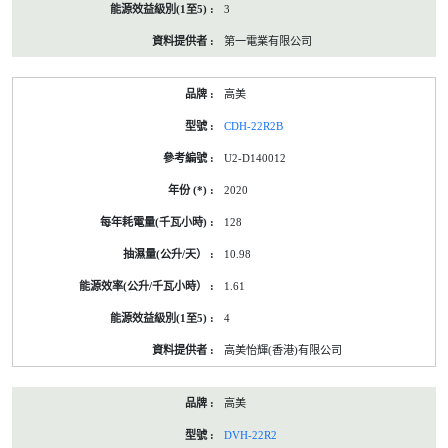
3
第一電業有限公司
高美
CDH-22R2B
U2-D140012
2020
128
10.98
1.61
4
高美怡輝(香港)有限公司
高美
DVH-22R2