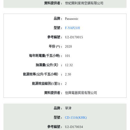
世紀開利家用空調有限公司
Panasonic
F-YAP21H
U2-D170015
2020
101
12.32
2.30
2
信興電器貿易有限公司
草津
CD-1516(KHK)
U2-D170034