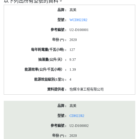
以下列出所有型號的資料。
高美
WCDH22R2
U2-D100001
2020
127
9.37
1.39
4
怡輝冷凍工程有限公司
高美
CDH22R2
U2-D100002
2020