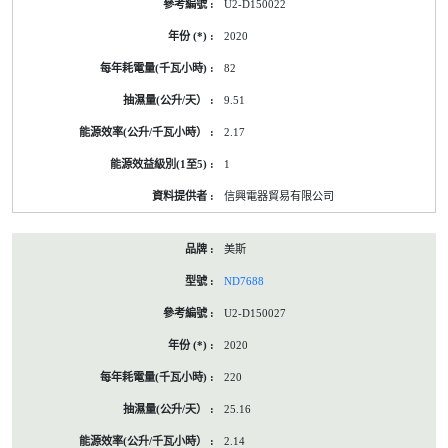
U2-D150022
2020
82
9.51
2.17
1
信興電器貿易有限公司
美斯
ND7688
U2-D150027
2020
220
25.16
2.14