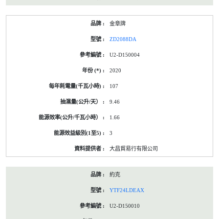
金章牌
ZD2088DA
U2-D150004
2020
107
9.46
1.66
3
大昌貿易行有限公司
約克
YTF24LDEAX
U2-D150010