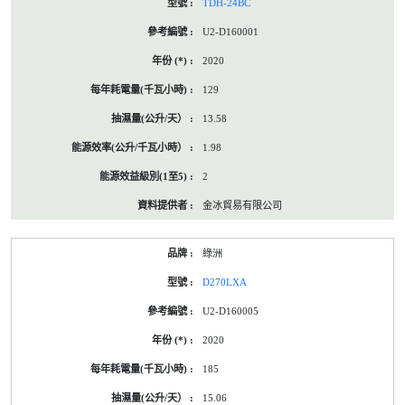
TDH-24BC
U2-D160001
2020
129
13.58
1.98
2
金冰貿易有限公司
綠洲
D270LXA
U2-D160005
2020
185
15.06