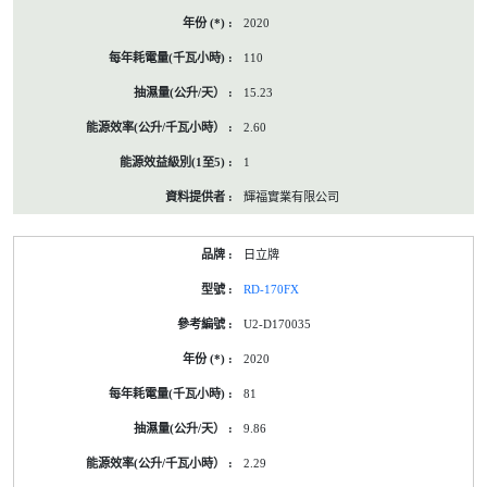
2020
110
15.23
2.60
1
輝福實業有限公司
日立牌
RD-170FX
U2-D170035
2020
81
9.86
2.29