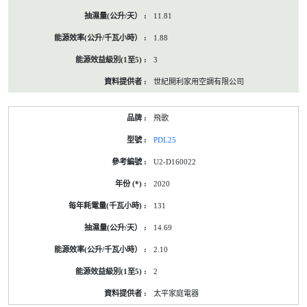
11.81
1.88
3
世紀開利家用空調有限公司
飛歌
PDL25
U2-D160022
2020
131
14.69
2.10
2
太平家庭電器