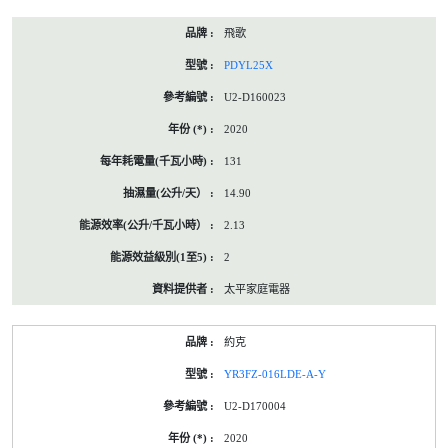
飛歌
PDYL25X
U2-D160023
2020
131
14.90
2.13
2
太平家庭電器
約克
YR3FZ-016LDE-A-Y
U2-D170004
2020