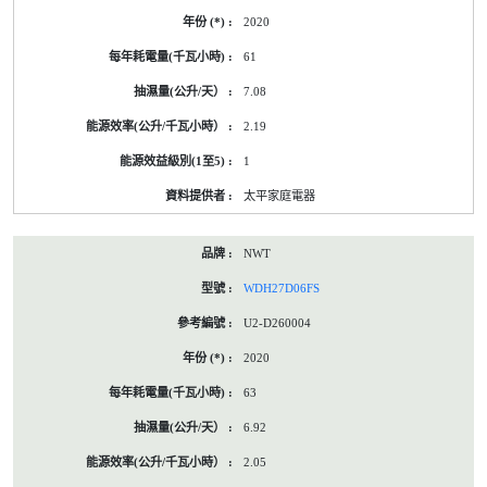
2020
61
7.08
2.19
1
太平家庭電器
NWT
WDH27D06FS
U2-D260004
2020
63
6.92
2.05