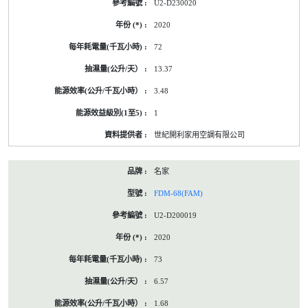
U2-D230020
2020
72
13.37
3.48
1
世紀開利家用空調有限公司
名家
FDM-68(FAM)
U2-D200019
2020
73
6.57
1.68