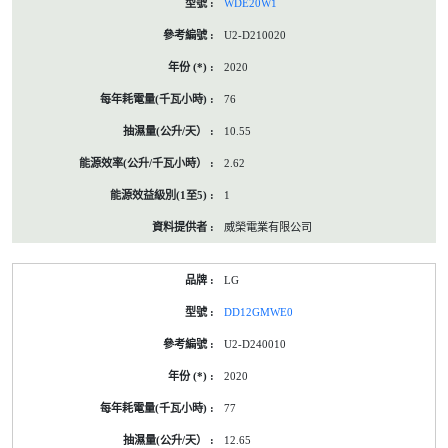
WDE20W1
U2-D210020
2020
76
10.55
2.62
1
威榮電業有限公司
LG
DD12GMWE0
U2-D240010
2020
77
12.65