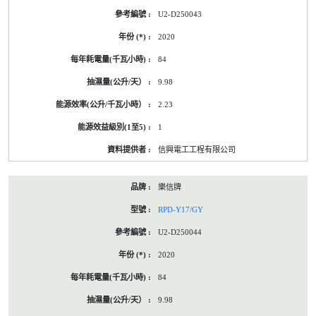
U2-D250043
2020
84
9.98
2.23
1
信興電工工程有限公司
樂信牌
RPD-Y17/GY
U2-D250044
2020
84
9.98