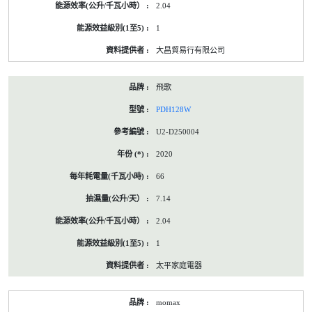
2.04
1
大昌貿易行有限公司
飛歌
PDH128W
U2-D250004
2020
66
7.14
2.04
1
太平家庭電器
momax