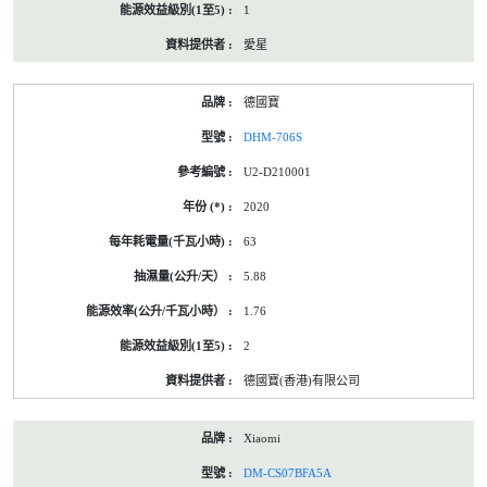
1
愛星
德國寶
DHM-706S
U2-D210001
2020
63
5.88
1.76
2
德國寶(香港)有限公司
Xiaomi
DM-CS07BFA5A