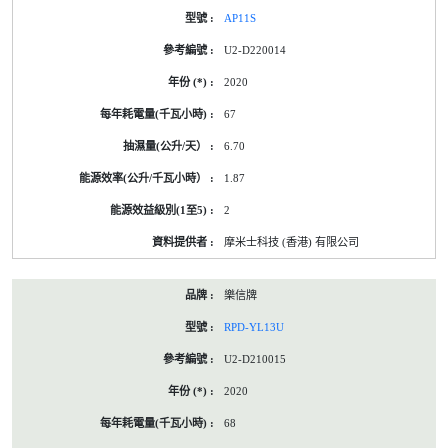
AP11S
U2-D220014
2020
67
6.70
1.87
2
摩米士科技 (香港) 有限公司
樂信牌
RPD-YL13U
U2-D210015
2020
68