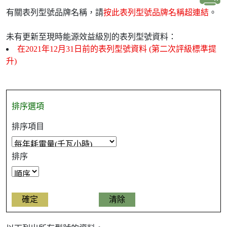
有關表列型號品牌名稱，請
按此表列型號品牌名稱超連結
。
未有更新至現時能源效益級別的表列型號資料：
在2021年12月31日前的表列型號資料 (第二次評級標準提
升)
排序選項
排序項目
排序