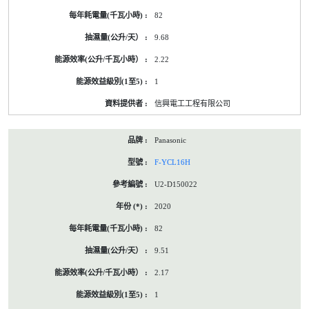
82
9.68
2.22
1
信興電工工程有限公司
Panasonic
F-YCL16H
U2-D150022
2020
82
9.51
2.17
1