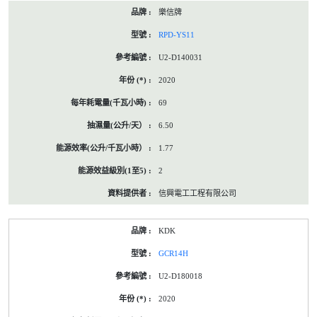
樂信牌
RPD-YS11
U2-D140031
2020
69
6.50
1.77
2
信興電工工程有限公司
KDK
GCR14H
U2-D180018
2020