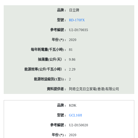
日立牌
RD-170FX
U2-D170035
2020
81
9.86
2.29
2
阿奇立克日立家電(香港)有限公司
KDK
GCL16H
U2-D150020
2020