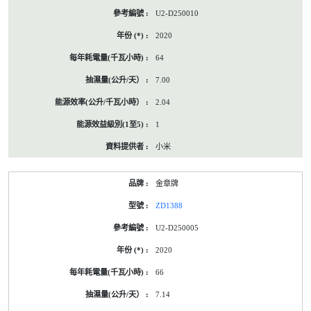
U2-D250010
2020
64
7.00
2.04
1
小米
金章牌
ZD1388
U2-D250005
2020
66
7.14