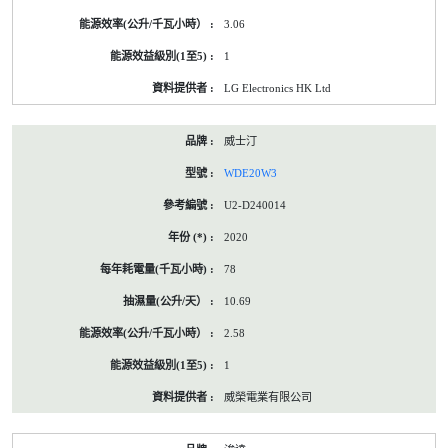
3.06
1
LG Electronics HK Ltd
威士汀
WDE20W3
U2-D240014
2020
78
10.69
2.58
1
威榮電業有限公司