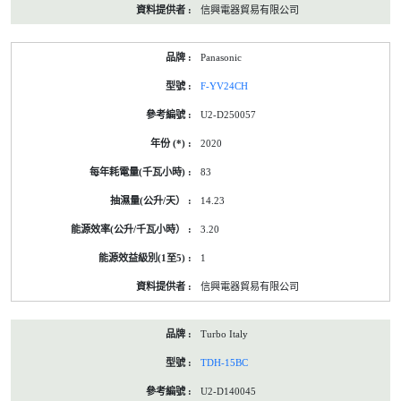
信興電器貿易有限公司
Panasonic
F-YV24CH
U2-D250057
2020
83
14.23
3.20
1
信興電器貿易有限公司
Turbo Italy
TDH-15BC
U2-D140045