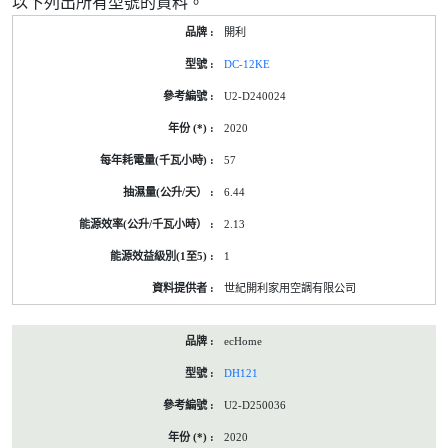
以下列出所有型號的資料。
開利
DC-12KE
U2-D240024
2020
57
6.44
2.13
1
世紀開利家用空調有限公司
ecHome
DH121
U2-D250036
2020