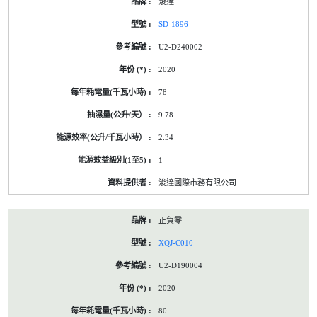
浚達
SD-1896
U2-D240002
2020
78
9.78
2.34
1
浚達國際市務有限公司
正負零
XQJ-C010
U2-D190004
2020
80