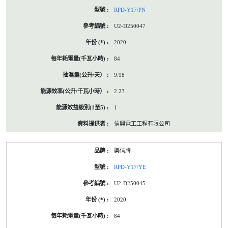
RPD-Y17/PN
U2-D250047
2020
84
9.98
2.23
1
信興電工工程有限公司
樂信牌
RPD-Y17/YE
U2-D250045
2020
84