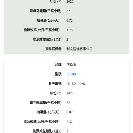
2020
72
6.72
1.75
2
利文亞洲有限公司
正負零
C010(II)
U2-D210028
2020
72
8.87
2.32
1