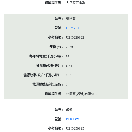
太平家庭電器
德國寶
DHM-906
U2-D220022
2020
61
6.64
2.05
1
德國寶(香港)有限公司
飛歌
PDK13W
U2-D250015