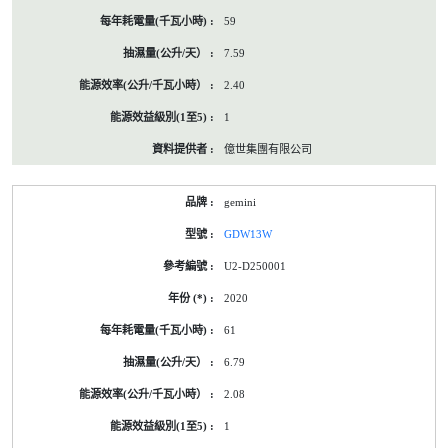
59
7.59
2.40
1
億世集團有限公司
gemini
GDW13W
U2-D250001
2020
61
6.79
2.08
1