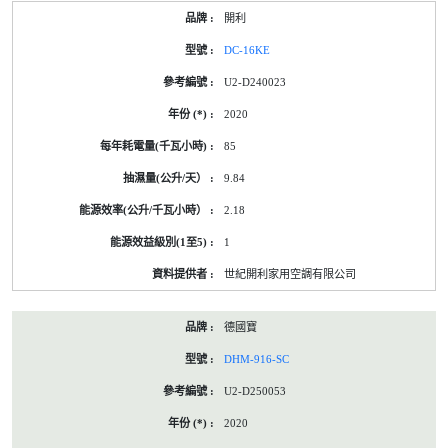
開利
DC-16KE
U2-D240023
2020
85
9.84
2.18
1
世紀開利家用空調有限公司
德國寶
DHM-916-SC
U2-D250053
2020