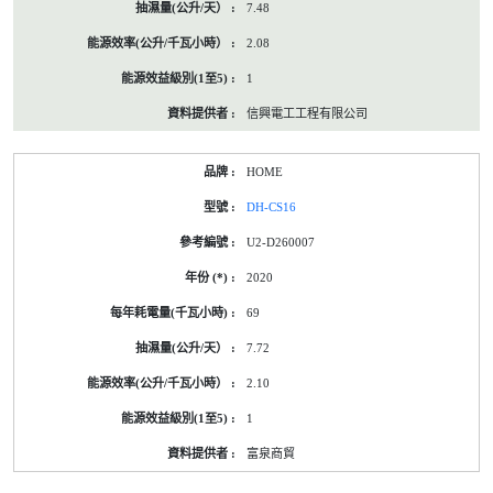
7.48
2.08
1
信興電工工程有限公司
HOME
DH-CS16
U2-D260007
2020
69
7.72
2.10
1
富泉商貿