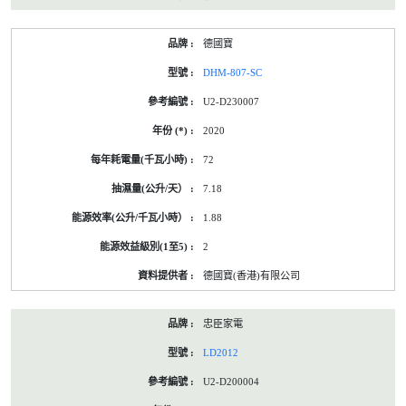
德國寶
DHM-807-SC
U2-D230007
2020
72
7.18
1.88
2
德國寶(香港)有限公司
忠臣家電
LD2012
U2-D200004