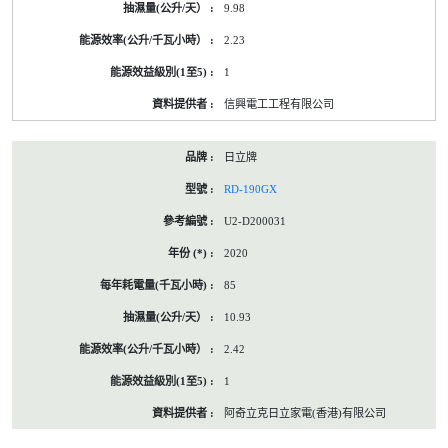
9.98
2.23
1
信興電工工程有限公司
日立牌
RD-190GX
U2-D200031
2020
85
10.93
2.42
1
阿奇立克日立家電(香港)有限公司