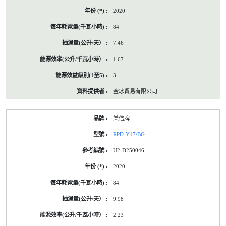
2020
84
7.46
1.67
3
金冰貿易有限公司
樂信牌
RPD-Y17/BG
U2-D250046
2020
84
9.98
2.23