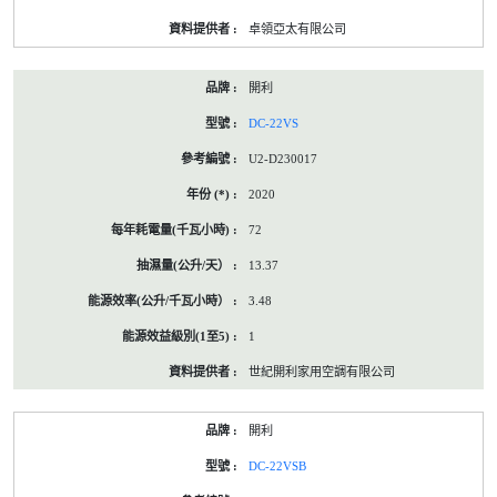
卓領亞太有限公司
開利
DC-22VS
U2-D230017
2020
72
13.37
3.48
1
世紀開利家用空調有限公司
開利
DC-22VSB