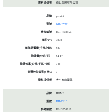
億世集團有限公司
gemini
GD27YW
U2-D140054
2020
132
14.47
2.06
2
太平家庭電器
HOME
DH-CS10
U2-D250018