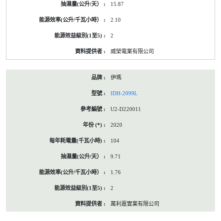
15.87
2.10
2
威榮電業有限公司
伊瑪
IDH-2099L
U2-D220011
2020
104
9.71
1.76
2
萬利嘉實業有限公司