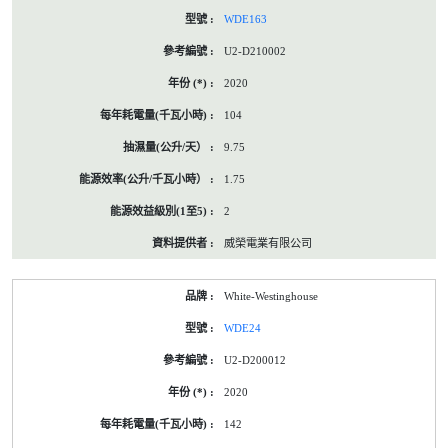
WDE163
U2-D210002
2020
104
9.75
1.75
2
威榮電業有限公司
White-Westinghouse
WDE24
U2-D200012
2020
142