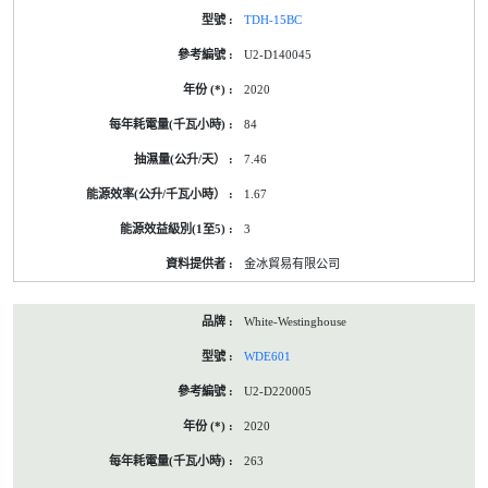
TDH-15BC
U2-D140045
2020
84
7.46
1.67
3
金冰貿易有限公司
White-Westinghouse
WDE601
U2-D220005
2020
263