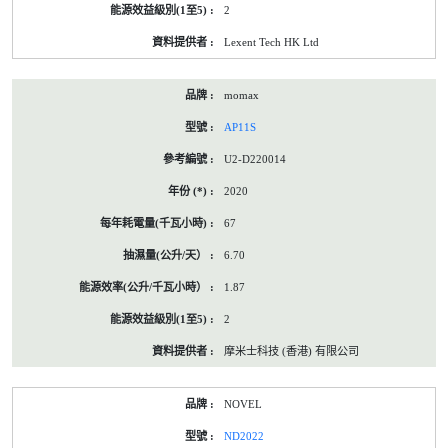
2
Lexent Tech HK Ltd
momax
AP11S
U2-D220014
2020
67
6.70
1.87
2
摩米士科技 (香港) 有限公司
NOVEL
ND2022