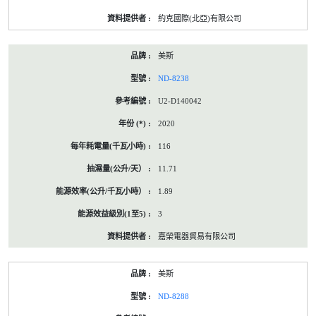
約克國際(北亞)有限公司
美斯
ND-8238
U2-D140042
2020
116
11.71
1.89
3
嘉榮電器貿易有限公司
美斯
ND-8288