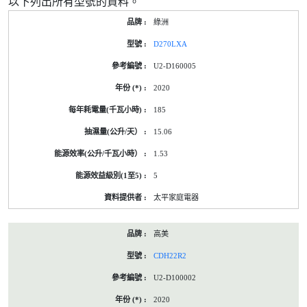
以下列出所有型號的資料。
綠洲
D270LXA
U2-D160005
2020
185
15.06
1.53
5
太平家庭電器
高美
CDH22R2
U2-D100002
2020