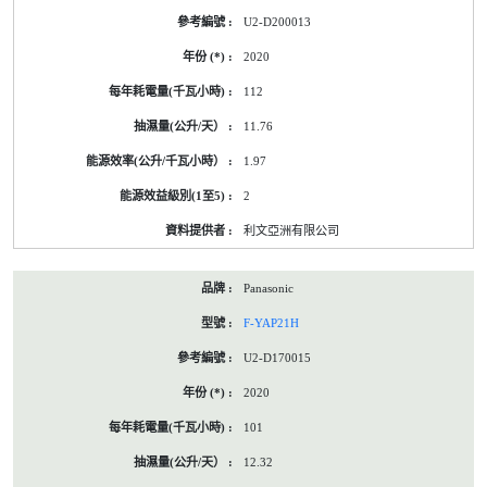
U2-D200013
2020
112
11.76
1.97
2
利文亞洲有限公司
Panasonic
F-YAP21H
U2-D170015
2020
101
12.32