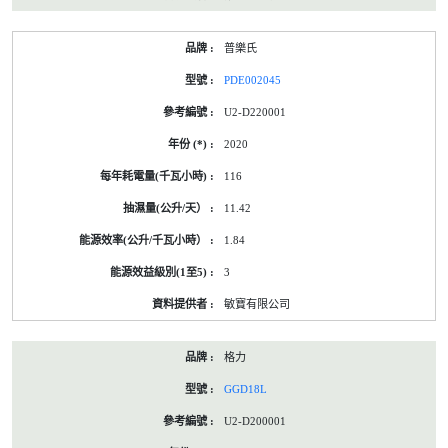
普樂氏
PDE002045
U2-D220001
2020
116
11.42
1.84
3
敏寶有限公司
格力
GGD18L
U2-D200001