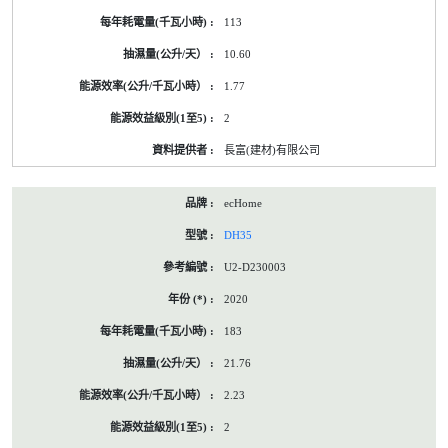
113
10.60
1.77
2
長富(建材)有限公司
ecHome
DH35
U2-D230003
2020
183
21.76
2.23
2