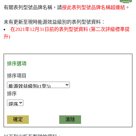
有關表列型號品牌名稱，請
按此表列型號品牌名稱超連結
。
未有更新至現時能源效益級別的表列型號資料：
在2021年12月31日前的表列型號資料 (第二次評級標準提
升)
排序選項
排序項目
排序