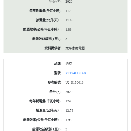
2020
117
11.65
1.86
3
太平家庭電器
約克
YTF24LDEAX
U2-D150010
2020
124
12.73
1.93
3