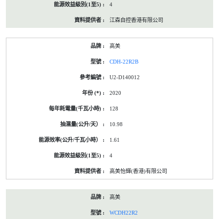
4
江森自控香港有限公司
高美
CDH-22R2B
U2-D140012
2020
128
10.98
1.61
4
高美怡輝(香港)有限公司
高美
WCDH22R2