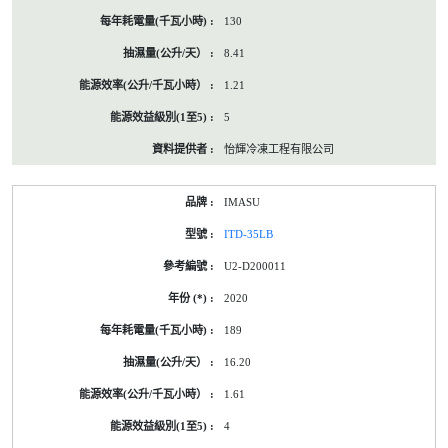
130
8.41
1.21
5
怡輝冷凍工程有限公司
IMASU
ITD-35LB
U2-D200011
2020
189
16.20
1.61
4