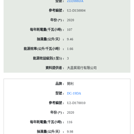
ZD2088DA
U2-D150004
2020
107
9.46
1.66
3
大昌貿易行有限公司
開利
DC-19DA
U2-D170010
2020
116
9.98