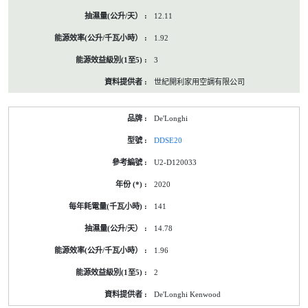
12.11
1.92
3
世紀開利家用空調有限公司
De'Longhi
DDSE20
U2-D120033
2020
141
14.78
1.96
2
De'Longhi Kenwood