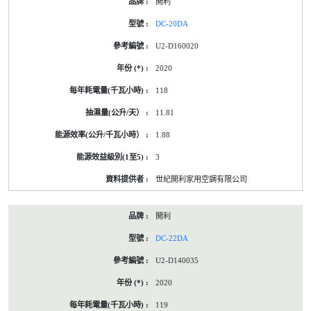
開利
DC-20DA
U2-D160020
2020
118
11.81
1.88
3
世紀開利家用空調有限公司
開利
DC-22DA
U2-D140035
2020
119