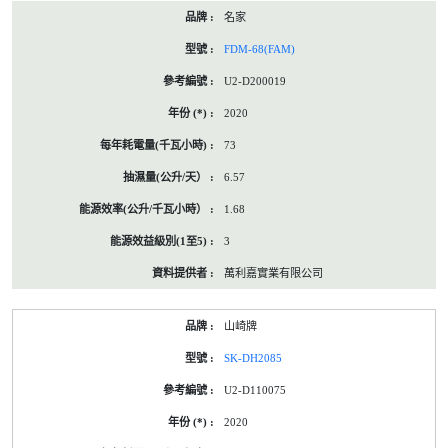
名家
FDM-68(FAM)
U2-D200019
2020
73
6.57
1.68
3
萬利嘉實業有限公司
山崎牌
SK-DH2085
U2-D110075
2020