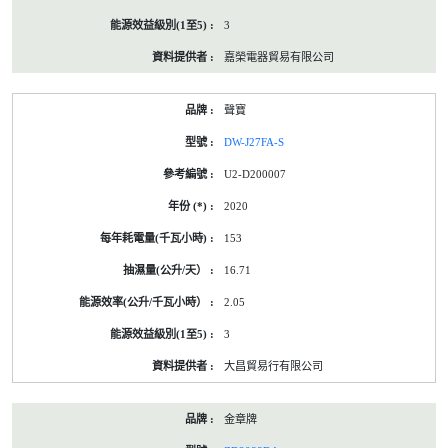
3
嘉榮電器貿易有限公司
聲寶
DW-J27FA-S
U2-D200007
2020
153
16.71
2.05
3
大昌貿易行有限公司
金章牌