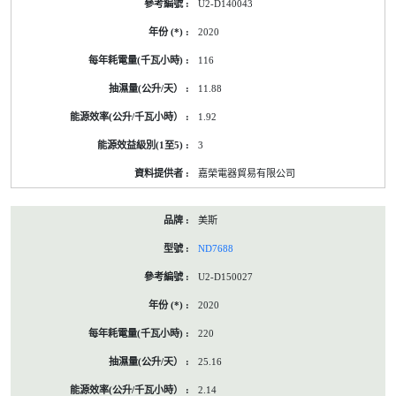
U2-D140043
2020
116
11.88
1.92
3
嘉榮電器貿易有限公司
美斯
ND7688
U2-D150027
2020
220
25.16
2.14