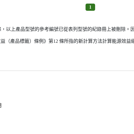
1
7條，以上產品型號的參考編號已從表列型號的紀錄冊上被刪除。
源效益（產品標籤）條例》第12 條所指的新計算方法計算能源效
明