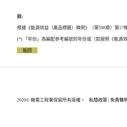
料
註:
根據《能源效益（產品標籤）條例》（第598章）第1
(*) 「年份」為編配參考編號的年份或（如按照《能
返回
2020© 機電工程署保留所有版權。
私隱政策
|
免責聲