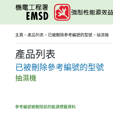
跳
至
主
要
內
容
主頁
> 產品列表 >
已被刪除參考編號的型號
> 抽濕機
產品列表
已被刪除參考編號的型號
抽濕機
參考編號被刪除前的能源標籤資料