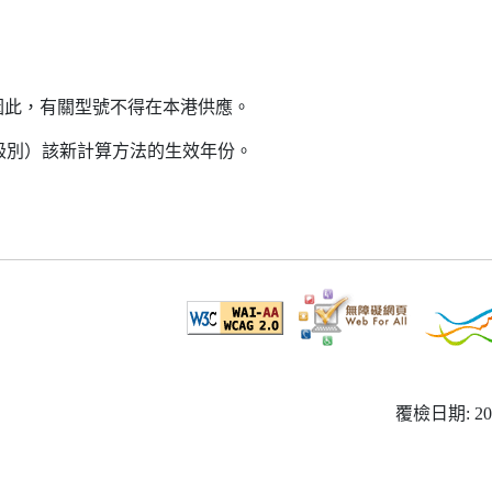
因此，有關型號不得在本港供應。
益級別）該新計算方法的生效年份。
覆檢日期: 20