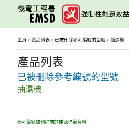
跳
至
主
要
內
容
主頁
> 產品列表 >
已被刪除參考編號的型號
> 抽濕機
產品列表
已被刪除參考編號的型號
抽濕機
參考編號被刪除前的能源標籤資料