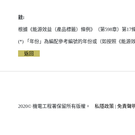
料
註:
根據《能源效益（產品標籤）條例》（第598章）第1
(*) 「年份」為編配參考編號的年份或（如按照《能
返回
2020© 機電工程署保留所有版權。
私隱政策
|
免責聲