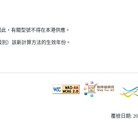
因此，有關型號不得在本港供應。
益級別）該新計算方法的生效年份。
覆檢日期: 20