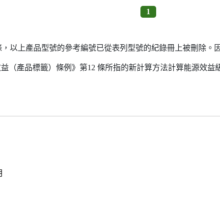
1
7條，以上產品型號的參考編號已從表列型號的紀錄冊上被刪除。
源效益（產品標籤）條例》第12 條所指的新計算方法計算能源效
明