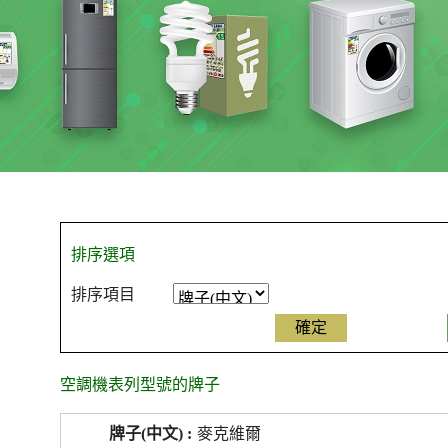
排序選項
排序項目
空調機表列型號的牌子
空
麥克維爾
調