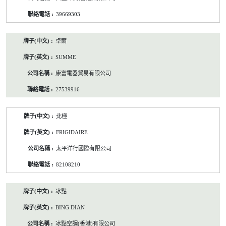
39669303
卓爾
SUMME
康富電器貿易有限公司
27539916
北極
FRIGIDAIRE
太平洋行國際有限公司
82108210
冰點
BING DIAN
冰點空調(香港)有限公司