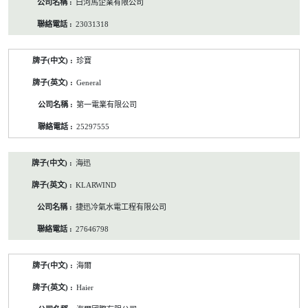
白河馬企業有限公司
23031318
珍寶
General
第一電業有限公司
25297555
海迅
KLARWIND
捷迅冷氣水電工程有限公司
27646798
海爾
Haier