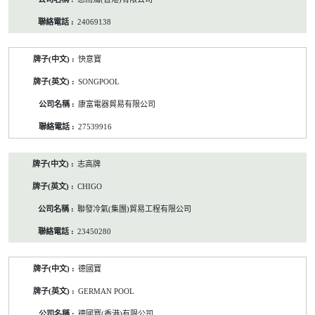
24069138
快意寶
SONGPOOL
康富電器貿易有限公司
27539916
志高牌
CHIGO
聯發冷氣(集團)貿易工程有限公司
23450280
德國寶
GERMAN POOL
德國寶(香港)有限公司