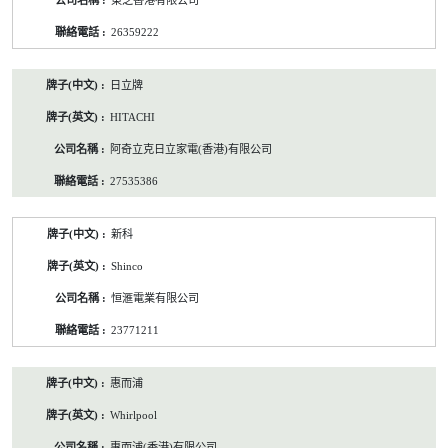
東芝香港有限公司
26359222
日立牌
HITACHI
阿奇立克日立家電(香港)有限公司
27535386
新科
Shinco
恒滙電業有限公司
23771211
惠而浦
Whirlpool
惠而浦(香港)有限公司