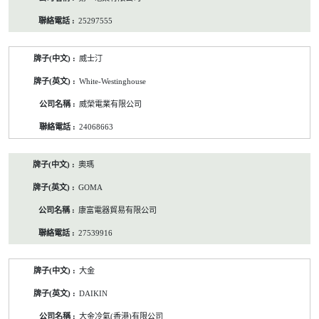
25297555
威士汀
White-Westinghouse
威榮電業有限公司
24068663
奧瑪
GOMA
康富電器貿易有限公司
27539916
大金
DAIKIN
大金冷氣(香港)有限公司