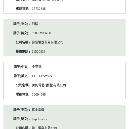
27732888
形格
COOLWORTH
譽勝電器貿易有限公司
21520838
小天鵝
LITTLESWAN
美的電器(香港)有限公司
36694888
富士電機
Fuji Electric
第一電業有限公司