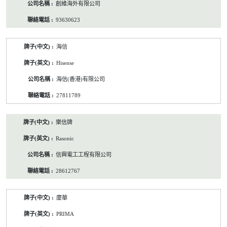
創維海外有限公司
93630623
海信
Hisense
海信(香港)有限公司
27811789
樂信牌
Rasonic
信興電工工程有限公司
28612767
廈華
PRIMA