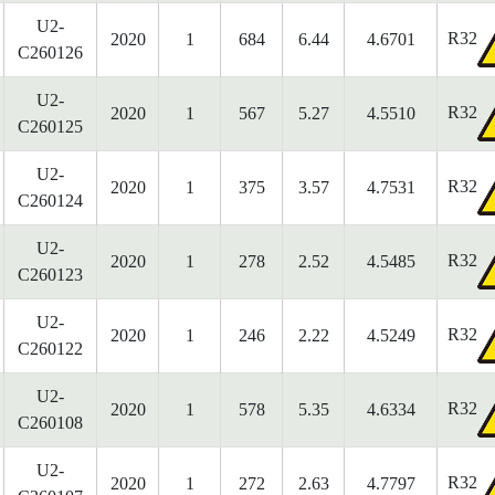
U2-
R32
2020
1
684
6.44
4.6701
C260126
U2-
R32
2020
1
567
5.27
4.5510
C260125
U2-
R32
2020
1
375
3.57
4.7531
C260124
U2-
R32
2020
1
278
2.52
4.5485
C260123
U2-
R32
2020
1
246
2.22
4.5249
C260122
U2-
R32
2020
1
578
5.35
4.6334
C260108
U2-
R32
2020
1
272
2.63
4.7797