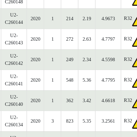
C260148
U2-
R32
2020
1
214
2.19
4.9673
C260144
U2-
R32
2020
1
272
2.63
4.7797
C260143
U2-
R32
2020
1
249
2.34
4.5598
C260142
U2-
R32
2020
1
548
5.36
4.7795
C260141
U2-
R32
2020
1
362
3.42
4.6618
C260140
U2-
R32
2020
3
823
5.35
3.2561
C260134