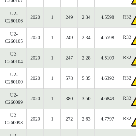
C260107
U2-
R32
2020
1
249
2.34
4.5598
C260106
U2-
R32
2020
1
249
2.34
4.5598
C260105
U2-
R32
2020
1
247
2.28
4.5109
C260104
U2-
R32
2020
1
578
5.35
4.6392
C260100
U2-
R32
2020
1
380
3.50
4.6849
C260099
U2-
R32
2020
1
272
2.63
4.7797
C260098
U2-