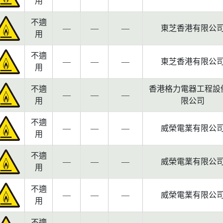
用
不適
—
—
—
東芝香港有限公
用
不適
—
—
—
東芝香港有限公
用
不適
香港格力電器工程設
—
—
—
用
限公司
不適
—
—
—
威榮電業有限公
用
不適
—
—
—
威榮電業有限公
用
不適
—
—
—
威榮電業有限公
用
不適