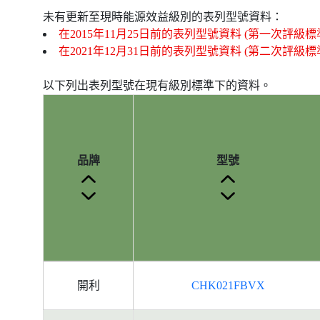
未有更新至現時能源效益級別的表列型號資料：
在2015年11月25日前的表列型號資料 (第一次評級標
在2021年12月31日前的表列型號資料 (第二次評級標
以下列出表列型號在現有級別標準下的資料。
品牌
型號
產
開利
CHK021FBVX
品
型