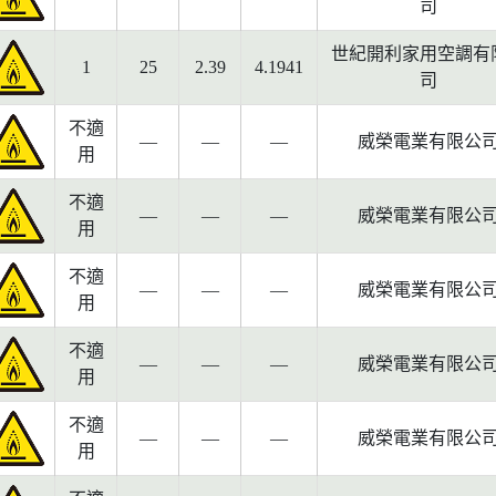
司
世紀開利家用空調有
1
25
2.39
4.1941
司
不適
—
—
—
威榮電業有限公
用
不適
—
—
—
威榮電業有限公
用
不適
—
—
—
威榮電業有限公
用
不適
—
—
—
威榮電業有限公
用
不適
—
—
—
威榮電業有限公
用