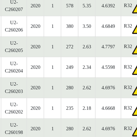
U2-
R32
2020
1
578
5.35
4.6392
C260207
U2-
R32
2020
1
380
3.50
4.6849
C260206
U2-
R32
2020
1
272
2.63
4.7797
C260205
U2-
R32
2020
1
249
2.34
4.5598
C260204
U2-
R32
2020
1
280
2.62
4.6976
C260203
U2-
R32
2020
1
235
2.18
4.6668
C260202
U2-
R32
2020
1
280
2.62
4.6976
C260198