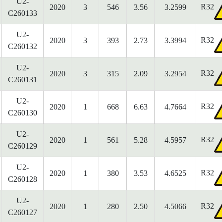
U2-
R32
2020
3
546
3.56
3.2599
C260133
U2-
R32
2020
3
393
2.73
3.3994
C260132
U2-
R32
2020
3
315
2.09
3.2954
C260131
U2-
R32
2020
1
668
6.63
4.7664
C260130
U2-
R32
2020
1
561
5.28
4.5957
C260129
U2-
R32
2020
1
380
3.53
4.6525
C260128
U2-
R32
2020
1
280
2.50
4.5066
C260127