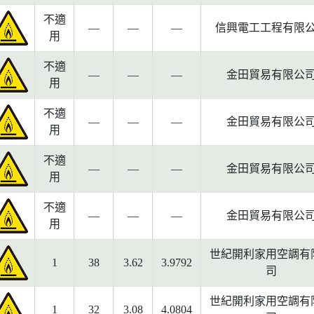
不適
—
—
—
信興電工工程有限
用
不適
—
—
—
金田貿易有限公
用
不適
—
—
—
金田貿易有限公
用
不適
—
—
—
金田貿易有限公
用
不適
—
—
—
金田貿易有限公
用
世紀開利家用空調有
1
38
3.62
3.9792
司
世紀開利家用空調有
1
32
3.08
4.0804