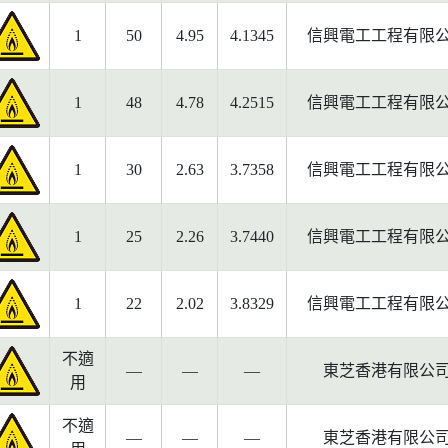
1
50
4.95
4.1345
信興電工工程有限
1
48
4.78
4.2515
信興電工工程有限
1
30
2.63
3.7358
信興電工工程有限
1
25
2.26
3.7440
信興電工工程有限
1
22
2.02
3.8329
信興電工工程有限
不適
—
—
—
東芝香港有限公
用
不適
—
—
—
東芝香港有限公