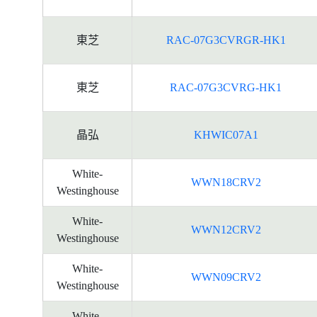
東芝
RAC-07G3CVRGR-HK1
東芝
RAC-07G3CVRG-HK1
晶弘
KHWIC07A1
White-
WWN18CRV2
Westinghouse
White-
WWN12CRV2
Westinghouse
White-
WWN09CRV2
Westinghouse
White-