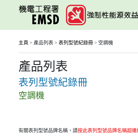
跳
至
主
要
內
容
主頁
> 產品列表 >
表列型號紀錄冊
> 空調機
產品列表
表列型號紀錄冊
空調機
有關表列型號品牌名稱，請
按此表列型號品牌名稱超連