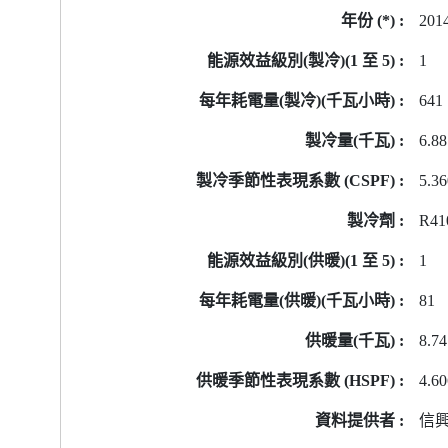
201
1
641
6.88
5.3
R41
1
81
8.74
4.6
信