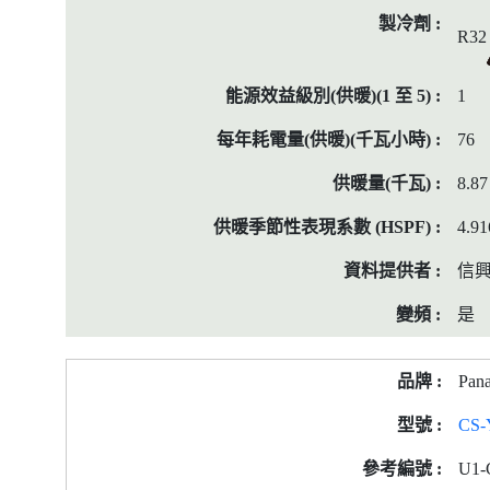
R32
1
76
8.87
4.91
信
是
Pana
CS-
U1-