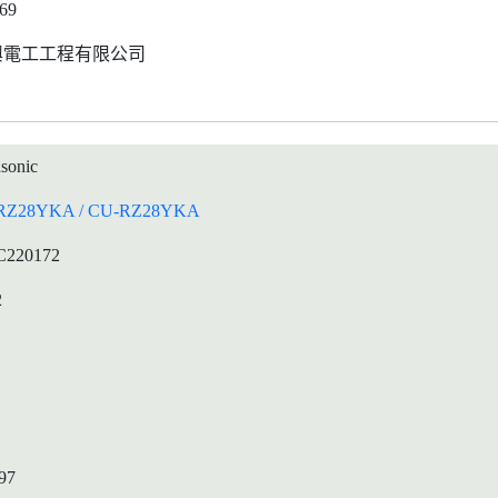
569
興電工工程有限公司
sonic
RZ28YKA / CU-RZ28YKA
C220172
2
97