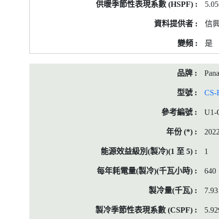
5.0
信
是
Pana
CS-
U1-
202
1
640
7.93
5.92