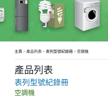
主頁
> 產品列表 >
表列型號紀錄冊
> 空調機
產品列表
表列型號紀錄冊
空調機