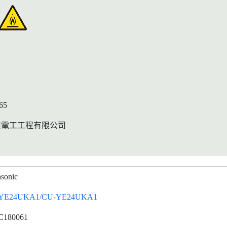
65
興電工工程有限公司
sonic
YE24UKA1/CU-YE24UKA1
C180061