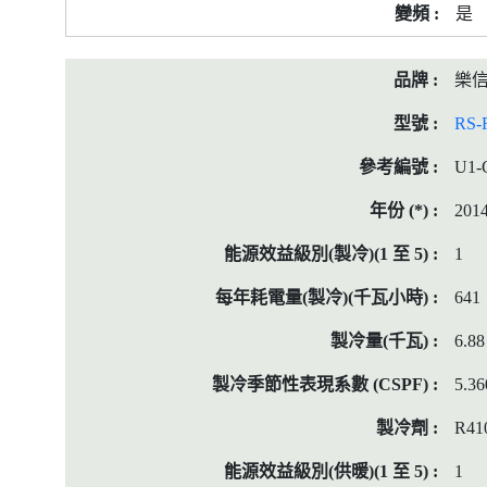
是
樂
RS-
U1-
201
1
641
6.88
5.36
R41
1