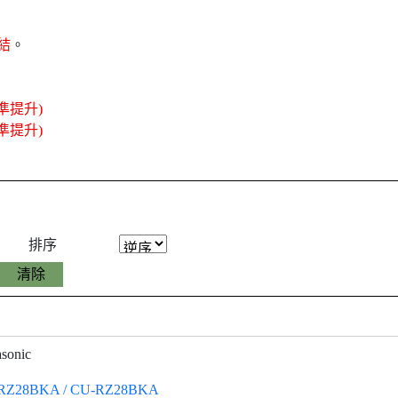
結
。
準提升)
準提升)
排序
sonic
RZ28BKA / CU-RZ28BKA