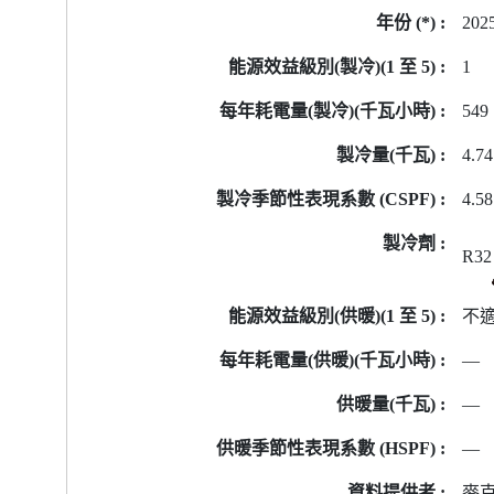
202
1
549
4.74
4.5
R32
不
—
—
—
麥