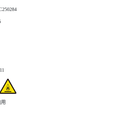
C250284
5
11
適用