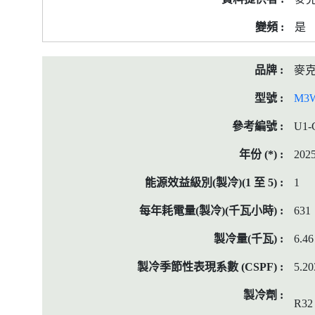
是
麥
M3
U1-
202
1
631
6.46
5.20
R32