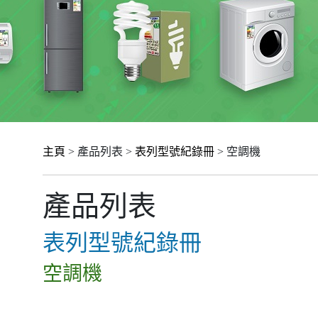
主頁
> 產品列表 >
表列型號紀錄冊
> 空調機
產品列表
表列型號紀錄冊
空調機