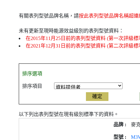
有關表列型號品牌名稱，請
按此表列型號品牌名稱超連
未有更新至現時能源效益級別的表列型號資料：
在2015年11月25日前的表列型號資料 (第一次評級標
在2021年12月31日前的表列型號資料 (第二次評級標
排序選項
排序項目
以下列出表列型號在現有級別標準下的資料。
產
麥
品
型
M3