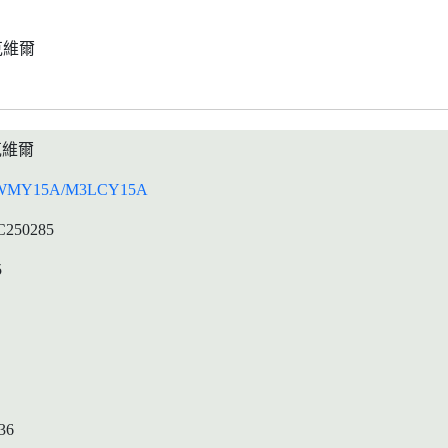
克維爾
克維爾
WMY15A/M3LCY15A
C250285
5
36