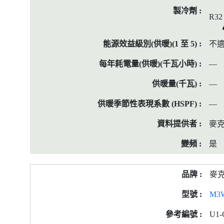
R32
不
—
—
—
麥
是
麥
M3
U1-