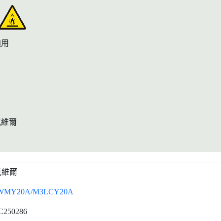
適用
克維爾
克維爾
WMY20A/M3LCY20A
C250286