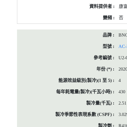
康
否
BN
AC-
U2-
202
4
430
2.51
3.02
R41