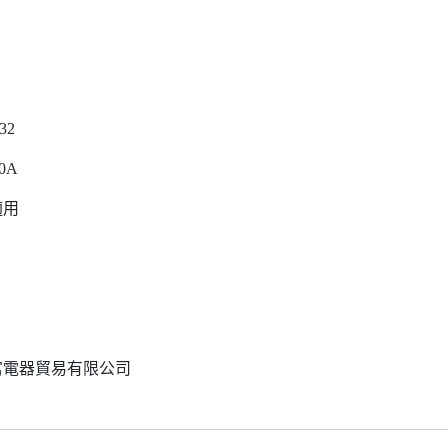
632
0A
適用
富電器貿易有限公司