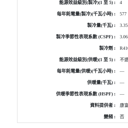
4
577
3.35
3.0
R41
不
—
—
—
康
否