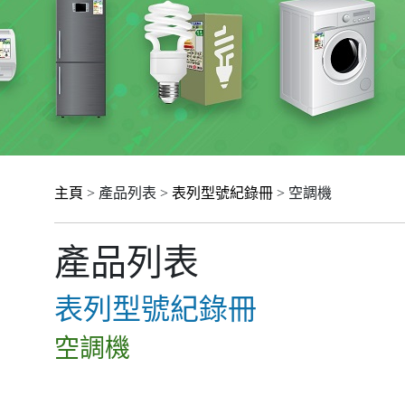
主頁
> 產品列表 >
表列型號紀錄冊
> 空調機
產品列表
表列型號紀錄冊
空調機