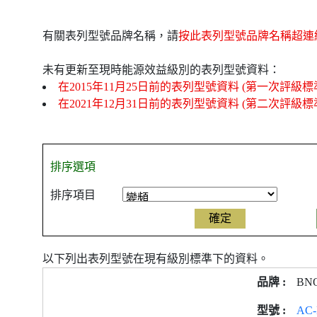
有關表列型號品牌名稱，請
按此表列型號品牌名稱超連
未有更新至現時能源效益級別的表列型號資料：
在2015年11月25日前的表列型號資料 (第一次評級標
在2021年12月31日前的表列型號資料 (第二次評級標
排序選項
排序項目
以下列出表列型號在現有級別標準下的資料。
產
BN
品
型
AC-