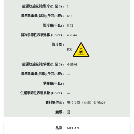
1
682
6.72
4.7644
R32
不適用
—
—
—
美佳冷氣（香港）有限公司
是
MECAN