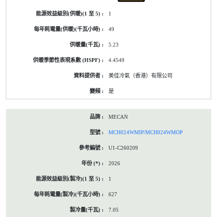
1
49
5.23
4.4549
美佳冷氣（香港）有限公司
是
MECAN
MCH024WMIP/MCH024WMOP
U1-C260209
2026
1
627
7.05