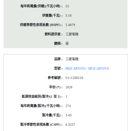
25
3.16
5.4879
三菱電機
是
三菱電機
MSZ-AP35VG / MUZ-AP35VG
U1-C260110
2026
1
274
3.43
6.3537