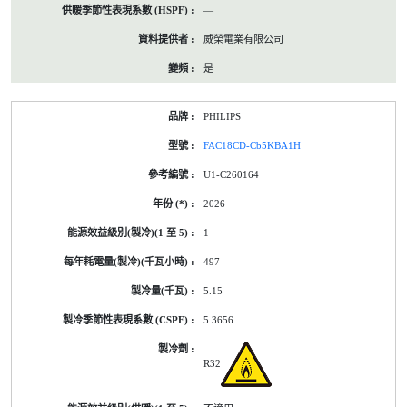
—
威榮電業有限公司
是
PHILIPS
FAC18CD-Cb5KBA1H
U1-C260164
2026
1
497
5.15
5.3656
R32