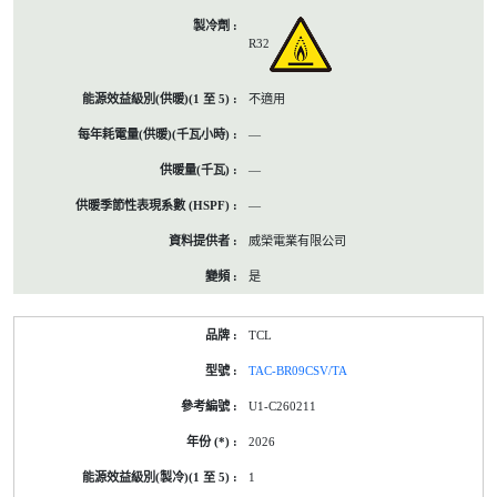
R32
不適用
—
—
—
威榮電業有限公司
是
TCL
TAC-BR09CSV/TA
U1-C260211
2026
1