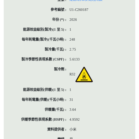
U1-C260187
2026
1
248
2.75
5.6133
R32
1
31
3.64
4.9592
小米