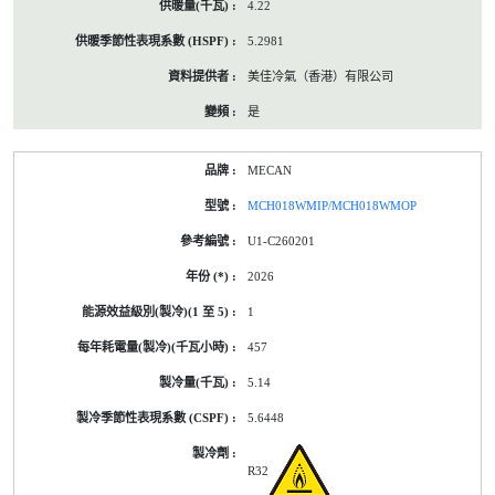
4.22
5.2981
美佳冷氣（香港）有限公司
是
MECAN
MCH018WMIP/MCH018WMOP
U1-C260201
2026
1
457
5.14
5.6448
R32