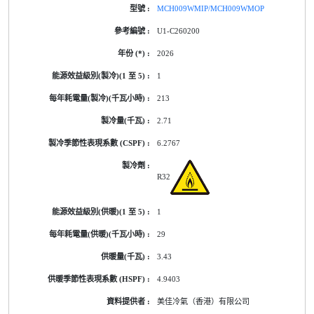
MCH009WMIP/MCH009WMOP
U1-C260200
2026
1
213
2.71
6.2767
R32
1
29
3.43
4.9403
美佳冷氣（香港）有限公司