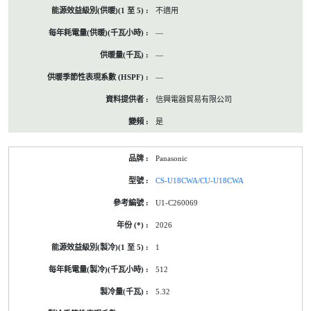
不適用
—
—
—
信興電器貿易有限公司
是
Panasonic
CS-U18CWA/CU-U18CWA
U1-C260069
2026
1
512
5.32