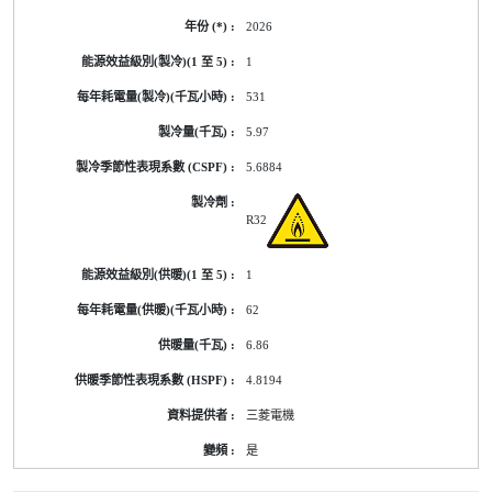
2026
1
531
5.97
5.6884
R32
1
62
6.86
4.8194
三菱電機
是