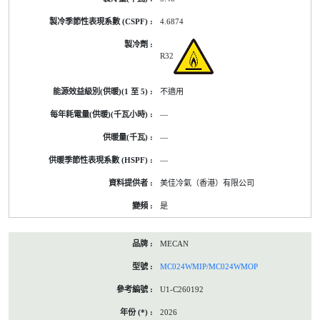
4.6874
R32
不適用
—
—
—
美佳冷氣（香港）有限公司
是
MECAN
MC024WMIP/MC024WMOP
U1-C260192
2026