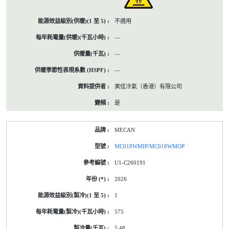
不適用
—
—
—
美佳冷氣（香港）有限公司
是
MECAN
MC018WMIP/MC018WMOP
U1-C260191
2026
1
575
5.48