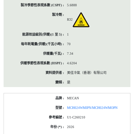
5.6888
R32
1
70
7.34
4.6204
美佳冷氣（香港）有限公司
是
MECAN
MCH024WMIPN/MCH024WMOPN
U1-C260210
2026