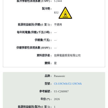
5.2444
R32
不適用
—
—
—
信興電器貿易有限公司
是
Panasonic
CS-U9CWA/CU-U9CWA
U1-C260067
2026
1