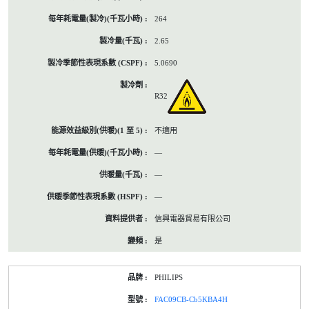
264
2.65
5.0690
R32
不適用
—
—
—
信興電器貿易有限公司
是
PHILIPS
FAC09CB-Cb5KBA4H