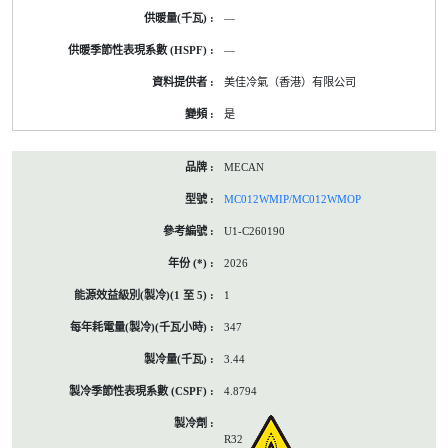
—
—
美佳冷氣（香港）有限公司
是
MECAN
MC012WMIP/MC012WMOP
U1-C260190
2026
1
347
3.44
4.8794
R32