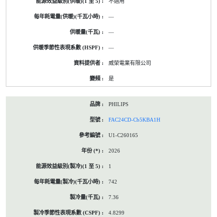
不適用
—
—
—
威榮電業有限公司
是
PHILIPS
FAC24CD-Cb5KBA1H
U1-C260165
2026
1
742
7.36
4.8299