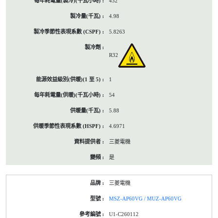
432
4.98
5.8263
R32
1
54
5.88
4.6971
三菱電機
是
三菱電機
MSZ-AP60VG / MUZ-AP60VG
U1-C260112