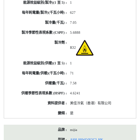
1
627
7.05
5.6888
R32
1
71
7.58
4.6241
美佳冷氣（香港）有限公司
是
mijia
ASH-09WO/N2C2-HK