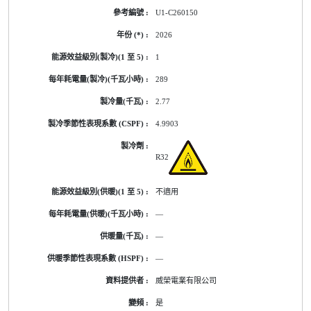
U1-C260150
2026
1
289
2.77
4.9903
R32
不適用
—
—
—
威榮電業有限公司
是