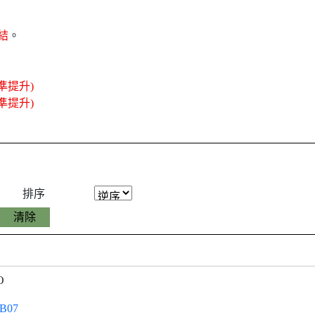
結
。
準提升)
準提升)
排序
O
B07