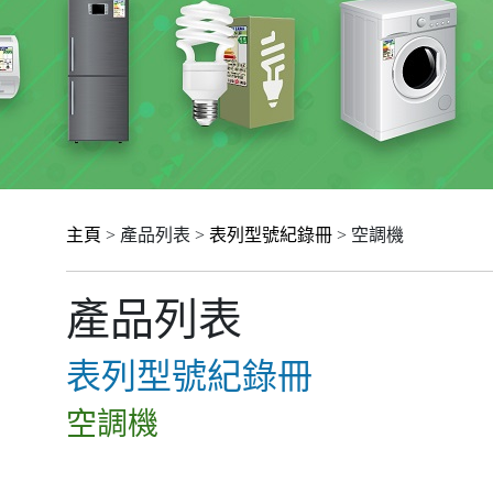
主頁
> 產品列表 >
表列型號紀錄冊
> 空調機
產品列表
表列型號紀錄冊
空調機