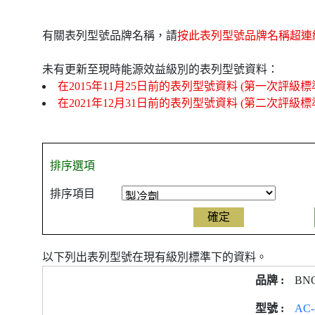
有關表列型號品牌名稱，請
按此表列型號品牌名稱超連
未有更新至現時能源效益級別的表列型號資料：
在2015年11月25日前的表列型號資料 (第一次評級標
在2021年12月31日前的表列型號資料 (第二次評級標
排序選項
排序項目
以下列出表列型號在現有級別標準下的資料。
產
BN
品
型
AC-