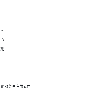
632
0A
適用
富電器貿易有限公司