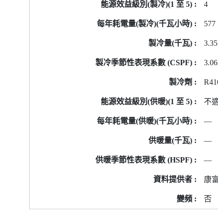
4
577
3.35
3.0
R41
不
—
—
—
康
否