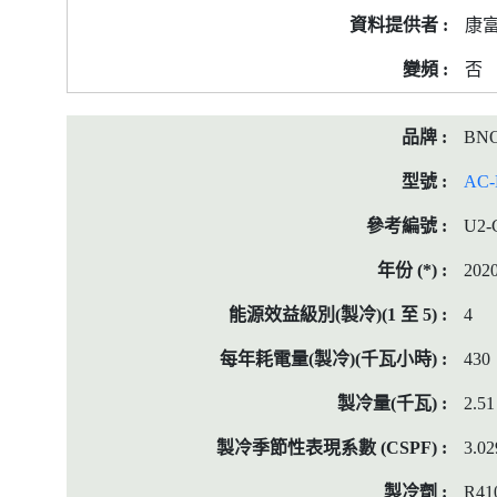
康
否
BN
AC-
U2-
202
4
430
2.51
3.02
R41