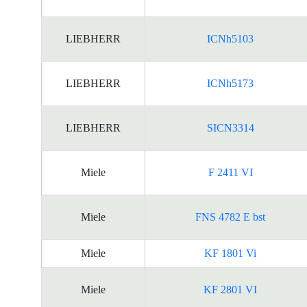
LIEBHERR
ICNh5103
LIEBHERR
ICNh5173
LIEBHERR
SICN3314
Miele
F 2411 VI
Miele
FNS 4782 E bst
Miele
KF 1801 Vi
Miele
KF 2801 VI