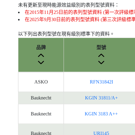
未有更新至現時能源效益級別的表列型號資料：
在2015年11月25日前的表列型號資料 (第一次評級標
在2025年9月30日前的表列型號資料 (第三次評級標
以下列出表列型號在現有級別標準下的資料。
品牌
型號
產
ASKO
RFN31842I
品
型
號
Bauknecht
KGIN 31811/A+
的
能
Bauknecht
KGIN 3183 A++
源
標
籤
Bauknecht
URI145