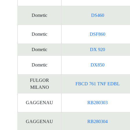
Dometic
DS460
Dometic
DSF860
Dometic
DX 920
Dometic
DX850
FULGOR
FBCD 761 TNF EDBL
MILANO
GAGGENAU
RB280303
GAGGENAU
RB280304