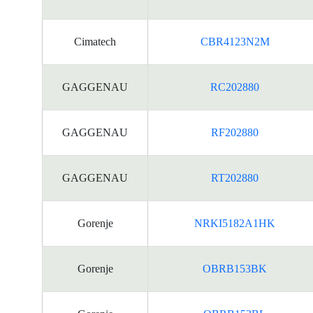
資
料
Cimatech
CBR4123N2M
GAGGENAU
RC202880
GAGGENAU
RF202880
GAGGENAU
RT202880
Gorenje
NRKI5182A1HK
Gorenje
OBRB153BK