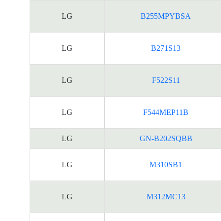
LG
B255MPYBSA
LG
B271S13
LG
F522S11
LG
F544MEP11B
LG
GN-B202SQBB
LG
M310SB1
LG
M312MC13