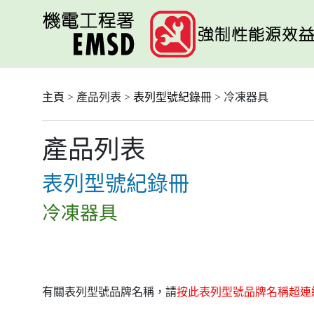
跳
至
主
要
內
容
主頁
> 產品列表 >
表列型號紀錄冊
> 冷凍器具
產品列表
表列型號紀錄冊
冷凍器具
有關表列型號品牌名稱，請
按此表列型號品牌名稱超連