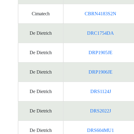
Cimatech
CBRN4183S2N
De Dietrich
DRC1754DA
De Dietrich
DRP1905JE
De Dietrich
DRP1906JE
De Dietrich
DRS1124J
De Dietrich
DRS2022J
De Dietrich
DRS604MU1