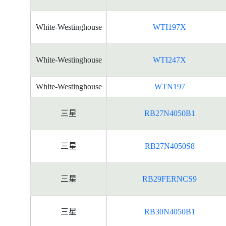
White-Westinghouse
WTI197X
White-Westinghouse
WTI247X
White-Westinghouse
WTN197
三星
RB27N4050B1
三星
RB27N4050S8
三星
RB29FERNCS9
三星
RB30N4050B1