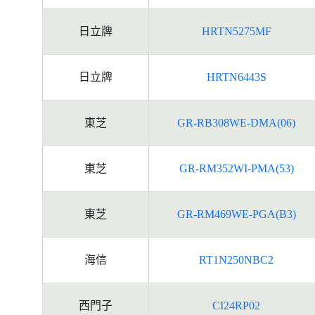
日立牌
HRTN5275MF
日立牌
HRTN6443S
東芝
GR-RB308WE-DMA(06)
東芝
GR-RM352WI-PMA(53)
東芝
GR-RM469WE-PGA(B3)
海信
RT1N250NBC2
西門子
CI24RP02