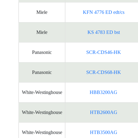
Miele
KFN 4776 ED edt/cs
Miele
KS 4783 ED bst
Panasonic
SCR-CDS46-HK
Panasonic
SCR-CDS68-HK
White-Westinghouse
HBB3200AG
White-Westinghouse
HTB2600AG
White-Westinghouse
HTB3500AG