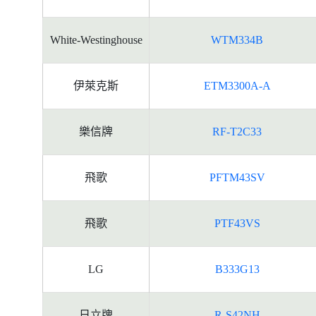
White-Westinghouse
WTM334B
伊萊克斯
ETM3300A-A
樂信牌
RF-T2C33
飛歌
PFTM43SV
飛歌
PTF43VS
LG
B333G13
日立牌
R-S42NH