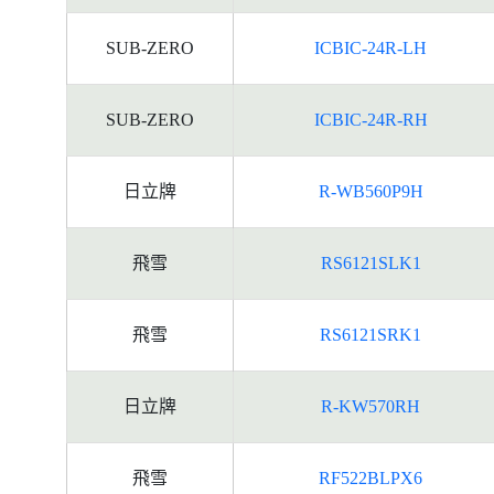
SUB-ZERO
ICBIC-24R-LH
SUB-ZERO
ICBIC-24R-RH
日立牌
R-WB560P9H
飛雪
RS6121SLK1
飛雪
RS6121SRK1
日立牌
R-KW570RH
飛雪
RF522BLPX6