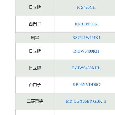
日立牌
R-S420YH
西門子
KI81FPF30K
飛雪
RS7621WLUK1
日立牌
R-HWS480KH
日立牌
R-HWS480KHL
西門子
KB96NVDD0C
三菱電機
MR-CGX36EY-GBK-H