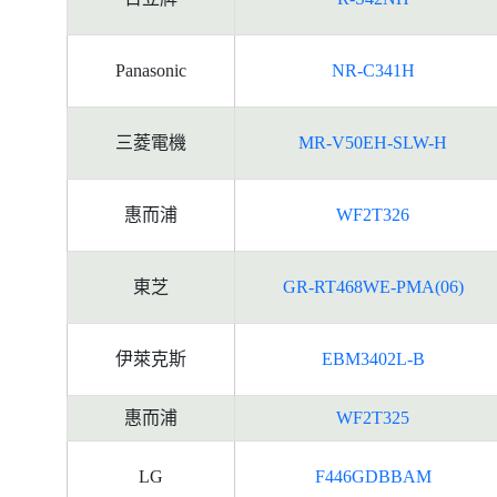
Panasonic
NR-C341H
三菱電機
MR-V50EH-SLW-H
惠而浦
WF2T326
東芝
GR-RT468WE-PMA(06)
伊萊克斯
EBM3402L-B
惠而浦
WF2T325
LG
F446GDBBAM