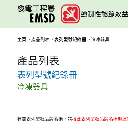
跳
至
主
要
內
容
主頁
> 產品列表 >
表列型號紀錄冊
> 冷凍器具
產品列表
表列型號紀錄冊
冷凍器具
有關表列型號品牌名稱，請
按此表列型號品牌名稱超連