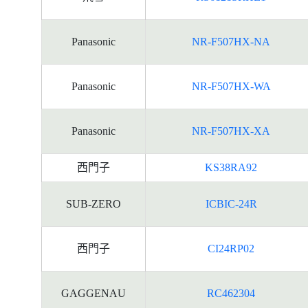
Panasonic
NR-F507HX-NA
Panasonic
NR-F507HX-WA
Panasonic
NR-F507HX-XA
西門子
KS38RA92
SUB-ZERO
ICBIC-24R
西門子
CI24RP02
GAGGENAU
RC462304