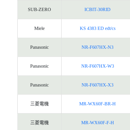
SUB-ZERO
ICBIT-30RID
Miele
KS 4383 ED edt/cs
Panasonic
NR-F607HX-N3
Panasonic
NR-F607HX-W3
Panasonic
NR-F607HX-X3
三菱電機
MR-WX60F-BR-H
三菱電機
MR-WX60F-F-H