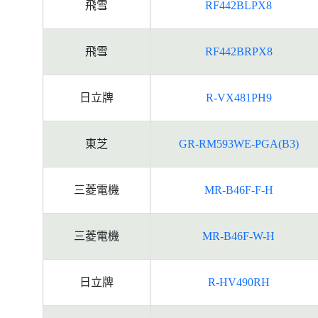
飛雪
RF442BLPX8
飛雪
RF442BRPX8
日立牌
R-VX481PH9
東芝
GR-RM593WE-PGA(B3)
三菱電機
MR-B46F-F-H
三菱電機
MR-B46F-W-H
日立牌
R-HV490RH