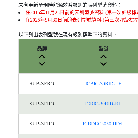
未有更新至現時能源效益級別的表列型號資料：
在2015年11月25日前的表列型號資料 (第一次評級標
在2025年9月30日前的表列型號資料 (第三次評級標
以下列出表列型號在現有級別標準下的資料。
品牌
型號
產
SUB-ZERO
ICBIC-30RID-LH
品
型
號
SUB-ZERO
ICBIC-30RID-RH
的
能
源
SUB-ZERO
ICBDEC3050RID/L
標
籤