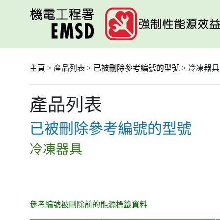
跳
至
主
要
內
容
主頁
> 產品列表 >
已被刪除參考編號的型號
> 冷凍器具
產品列表
已被刪除參考編號的型號
冷凍器具
參考編號被刪除前的能源標籤資料