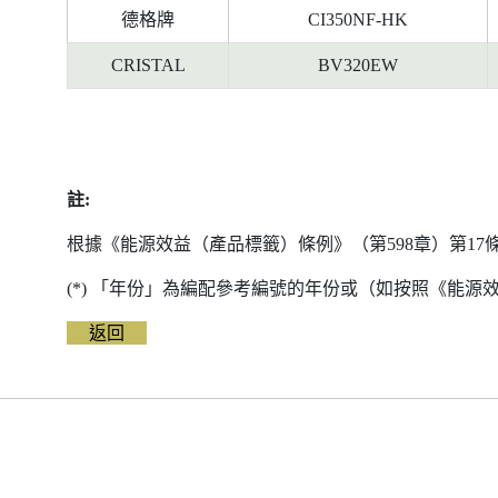
德格牌
CI350NF-HK
CRISTAL
BV320EW
註:
根據《能源效益（產品標籤）條例》（第598章）第1
(*) 「年份」為編配參考編號的年份或（如按照《能
返回