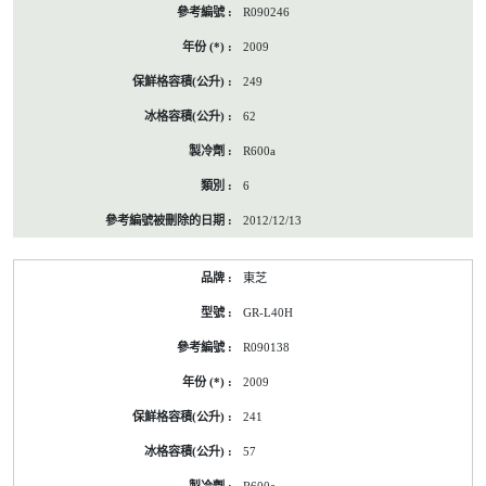
R090246
2009
249
62
R600a
6
2012/12/13
東芝
GR-L40H
R090138
2009
241
57