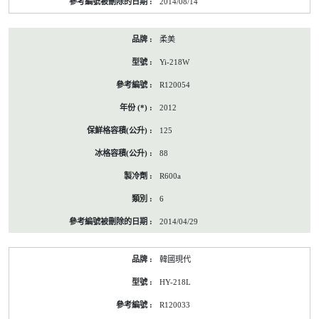
2014/08/14
柔美
Yi-218W
R120054
2012
125
88
R600a
6
2014/04/29
韓國現代
HY-218L
R120033