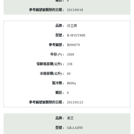
6
2013/09/18
日立牌
R-SF42YMH
R090079
2009
238
60
R600a
6
2013/05/23
東芝
GR-L42FH