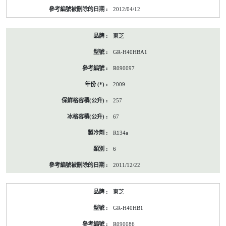
2012/04/12
東芝
GR-H40HBA1
R090097
2009
257
67
R134a
6
2011/12/22
東芝
GR-H40HB1
R090086