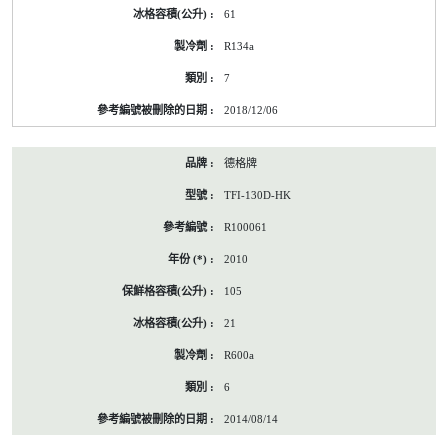
61
R134a
7
2018/12/06
德格牌
TFI-130D-HK
R100061
2010
105
21
R600a
6
2014/08/14