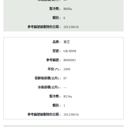
R600a
6
2012/08/16
東芝
GR-H908
R090083
2009
87
—
R134a
1
2012/08/16