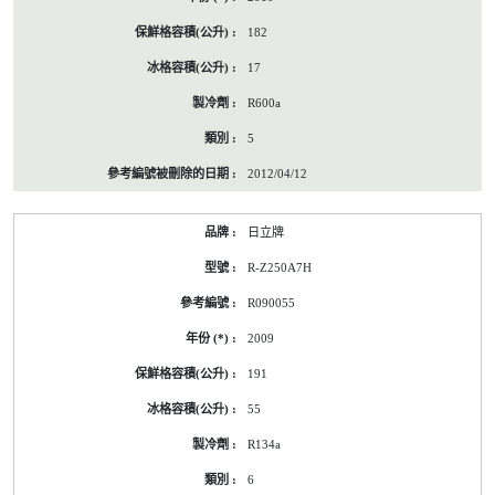
182
17
R600a
5
2012/04/12
日立牌
R-Z250A7H
R090055
2009
191
55
R134a
6