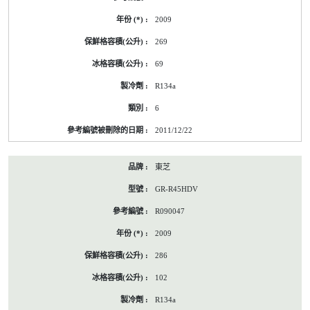
2009
269
69
R134a
6
2011/12/22
東芝
GR-R45HDV
R090047
2009
286
102
R134a