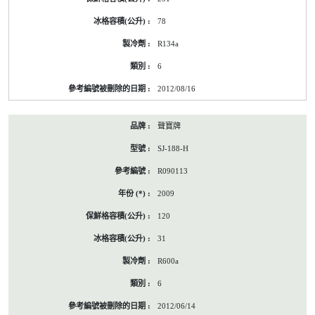
78
R134a
6
2012/08/16
聲寶牌
SJ-188-H
R090113
2009
120
31
R600a
6
2012/06/14