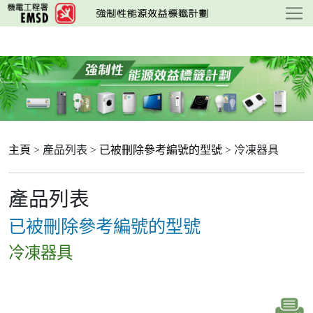
跳
至
主
要
內
容
主頁
> 產品列表 >
已被刪除參考編號的型號
> 冷凍器具
產品列表
已被刪除參考編號的型號
冷凍器具