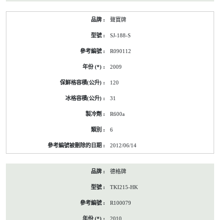
聲寶牌
SJ-188-S
R090112
2009
120
31
R600a
6
2012/06/14
德格牌
TKI215-HK
R100079
2010