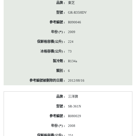
東芝
GR-R35HDV
R090046
2009
224
73
R134a
6
2012/08/16
三洋牌
SR-361N
R080029
2008
251