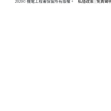
2020© 機電工程署保留所有版權。
私隱政策
|
免責聲