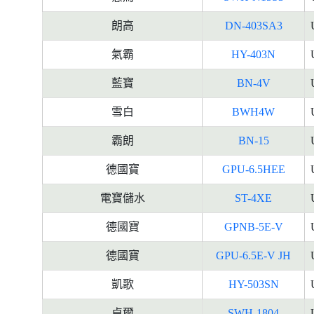
朗高
DN-403SA3
氣霸
HY-403N
藍寶
BN-4V
雪白
BWH4W
霸朗
BN-15
德國寶
GPU-6.5HEE
電寶儲水
ST-4XE
德國寶
GPNB-5E-V
德國寶
GPU-6.5E-V JH
凱歌
HY-503SN
卓爾
SWH-1804