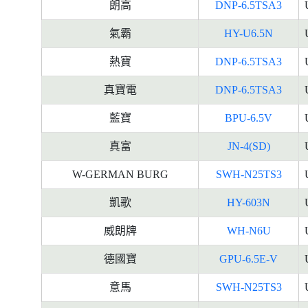
朗高
DNP-6.5TSA3
氣霸
HY-U6.5N
熱寶
DNP-6.5TSA3
真寶電
DNP-6.5TSA3
藍寶
BPU-6.5V
真富
JN-4(SD)
W-GERMAN BURG
SWH-N25TS3
凱歌
HY-603N
威朗牌
WH-N6U
德國寶
GPU-6.5E-V
意馬
SWH-N25TS3