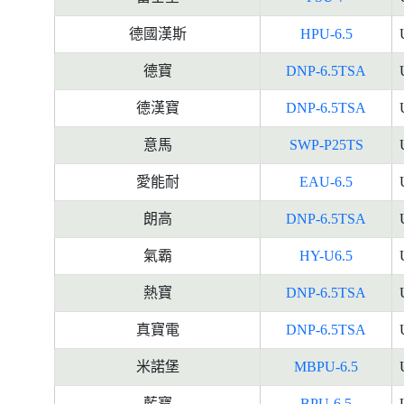
德國漢斯
HPU-6.5
德寶
DNP-6.5TSA
德漢寶
DNP-6.5TSA
意馬
SWP-P25TS
愛能耐
EAU-6.5
朗高
DNP-6.5TSA
氣霸
HY-U6.5
熱寶
DNP-6.5TSA
真寶電
DNP-6.5TSA
米諾堡
MBPU-6.5
藍寶
BPU-6.5