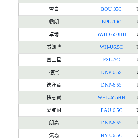
雪白
BOU-35C
霸朗
BPU-10C
卓爾
SWH-6550HH
威朗牌
WH-U6.5C
富士星
FSU-7C
德寶
DNP-6.5S
德漢寶
DNP-6.5S
快意寶
WHL-656HH
愛能耐
EAU-6.5C
朗高
DNP-6.5S
氣霸
HY-U6.5C