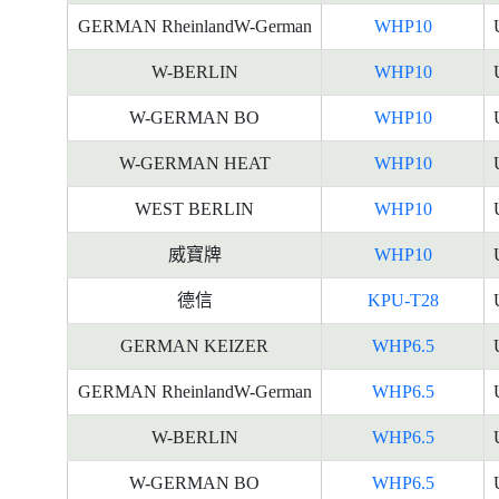
GERMAN RheinlandW-German
WHP10
W-BERLIN
WHP10
W-GERMAN BO
WHP10
W-GERMAN HEAT
WHP10
WEST BERLIN
WHP10
威寶牌
WHP10
德信
KPU-T28
GERMAN KEIZER
WHP6.5
GERMAN RheinlandW-German
WHP6.5
W-BERLIN
WHP6.5
W-GERMAN BO
WHP6.5