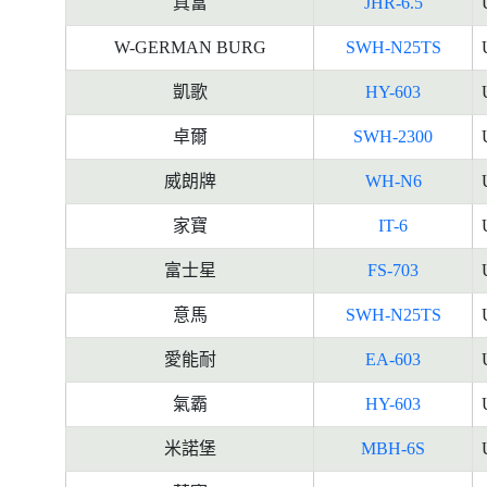
真富
JHR-6.5
W-GERMAN BURG
SWH-N25TS
凱歌
HY-603
卓爾
SWH-2300
威朗牌
WH-N6
家寶
IT-6
富士星
FS-703
意馬
SWH-N25TS
愛能耐
EA-603
氣霸
HY-603
米諾堡
MBH-6S