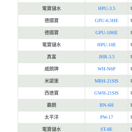
電寶儲水
HPU-3.5
德國寶
GPU-6.5HE
德國寶
GPU-10HE
電寶儲水
HPU-10E
真富
JHR-3.5
威朗牌
WH-N6P
米諾堡
MBH-21SIS
西德寶
GWH-21SIS
霸朗
BN-6H
太平洋
PW-17
電寶儲水
ST-8E