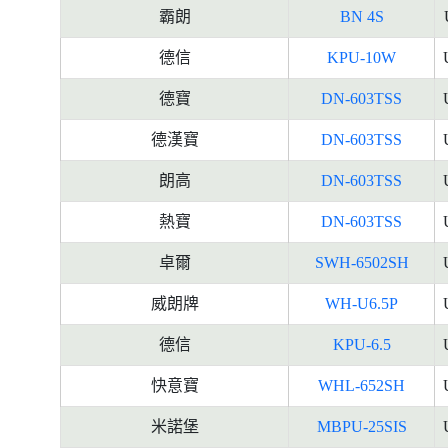
霸朗
BN 4S
德信
KPU-10W
德寶
DN-603TSS
德漢寶
DN-603TSS
朗高
DN-603TSS
熱寶
DN-603TSS
卓爾
SWH-6502SH
威朗牌
WH-U6.5P
德信
KPU-6.5
快意寶
WHL-652SH
米諾堡
MBPU-25SIS