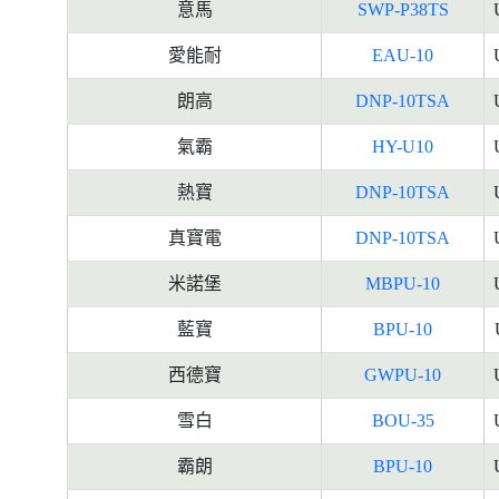
意馬
SWP-P38TS
愛能耐
EAU-10
朗高
DNP-10TSA
氣霸
HY-U10
熱寶
DNP-10TSA
真寶電
DNP-10TSA
米諾堡
MBPU-10
藍寶
BPU-10
西德寶
GWPU-10
雪白
BOU-35
霸朗
BPU-10