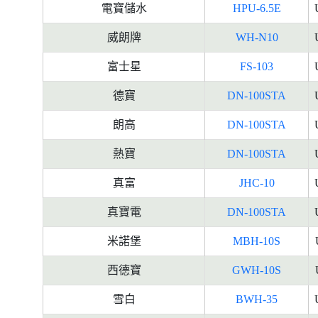
電寶儲水
HPU-6.5E
威朗牌
WH-N10
富士星
FS-103
德寶
DN-100STA
朗高
DN-100STA
熱寶
DN-100STA
真富
JHC-10
真寶電
DN-100STA
米諾堡
MBH-10S
西德寶
GWH-10S
雪白
BWH-35