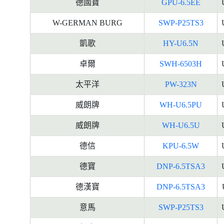
德國寶
GPU-6.5EE
W-GERMAN BURG
SWP-P25TS3
凱歌
HY-U6.5N
卓爾
SWH-6503H
太平洋
PW-323N
威朗牌
WH-U6.5PU
威朗牌
WH-U6.5U
德信
KPU-6.5W
德寶
DNP-6.5TSA3
德漢寶
DNP-6.5TSA3
意馬
SWP-P25TS3