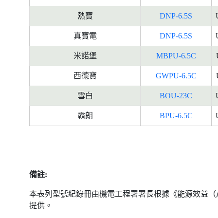
熱寶
DNP-6.5S
真寶電
DNP-6.5S
米諾堡
MBPU-6.5C
西德寶
GWPU-6.5C
雪白
BOU-23C
霸朗
BPU-6.5C
備註:
本表列型號紀錄冊由機電工程署署長根據《能源效益（
提供。