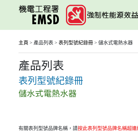
跳
至
主
要
內
容
主頁
> 產品列表 >
表列型號紀錄冊
> 儲水式電熱水器
產品列表
表列型號紀錄冊
儲水式電熱水器
有關表列型號品牌名稱，請
按此表列型號品牌名稱超連