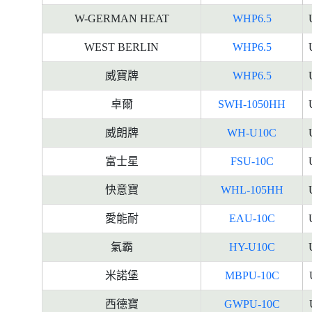
W-GERMAN HEAT
WHP6.5
WEST BERLIN
WHP6.5
威寶牌
WHP6.5
卓爾
SWH-1050HH
威朗牌
WH-U10C
富士星
FSU-10C
快意寶
WHL-105HH
愛能耐
EAU-10C
氣霸
HY-U10C
米諾堡
MBPU-10C
西德寶
GWPU-10C