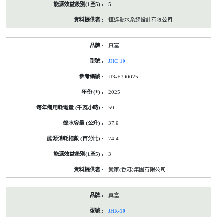
5
恒達熱水系統設計有限公司
真富
JHC-10
U3-E200025
2025
59
37.9
74.4
3
愛家(香港)集團有限公司
真富
JHR-10