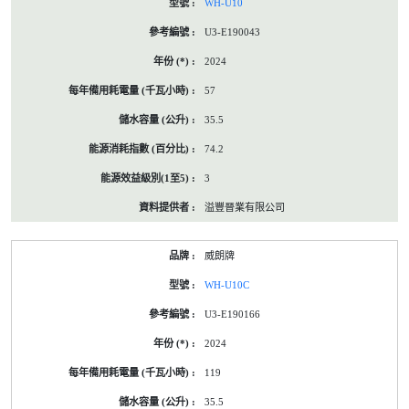
WH-U10
U3-E190043
2024
57
35.5
74.2
3
溢豐晉業有限公司
威朗牌
WH-U10C
U3-E190166
2024
119
35.5