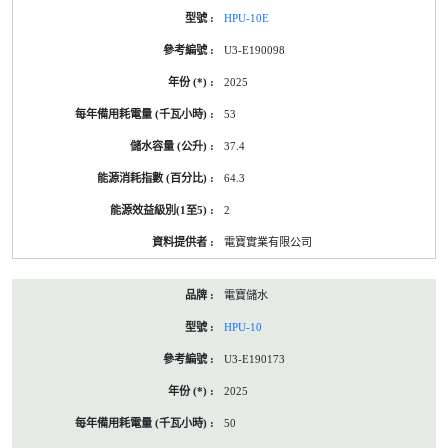
HPU-10E
U3-E190098
2025
53
37.4
64.3
2
電寶實業有限公司
電寶儲水
HPU-10
U3-E190173
2025
50