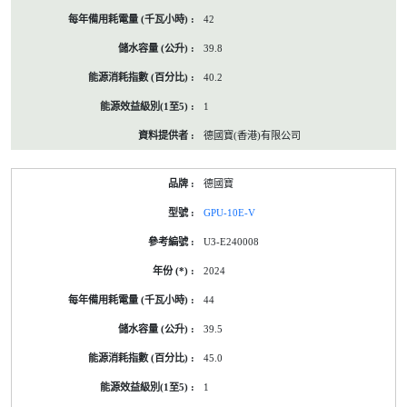
42
39.8
40.2
1
德國寶(香港)有限公司
德國寶
GPU-10E-V
U3-E240008
2024
44
39.5
45.0
1