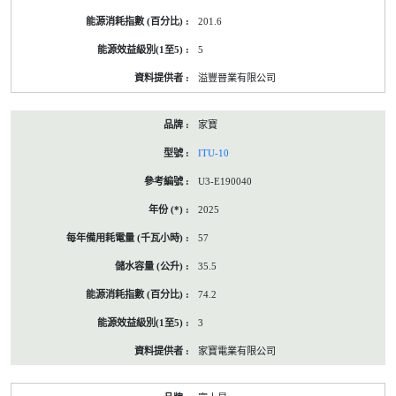
201.6
5
溢豐晉業有限公司
家寶
ITU-10
U3-E190040
2025
57
35.5
74.2
3
家寶電業有限公司