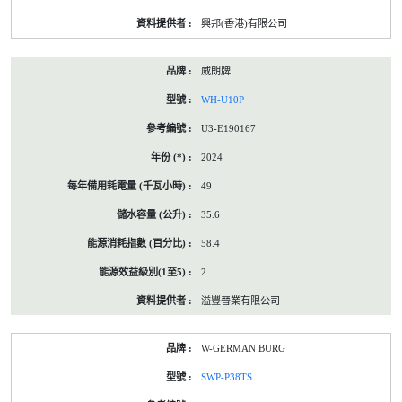
興邦(香港)有限公司
威朗牌
WH-U10P
U3-E190167
2024
49
35.6
58.4
2
溢豐晉業有限公司
W-GERMAN BURG
SWP-P38TS