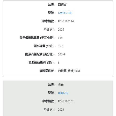
西德寶
GWPU-10C
U3-E190114
2025
119
35.5
201.6
5
西德寶(香港)公司
雪白
BOU-35
U3-E190101
2024