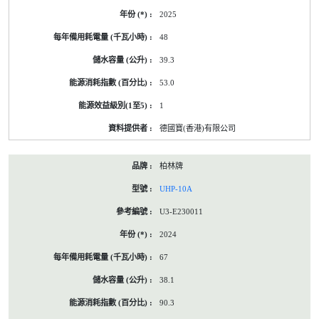
2025
48
39.3
53.0
1
德國寶(香港)有限公司
柏林牌
UHP-10A
U3-E230011
2024
67
38.1
90.3