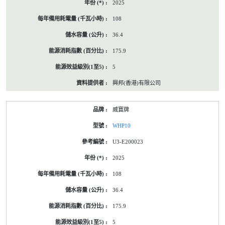
2025
108
36.4
175.9
5
興邦(香港)有限公司
威寶牌
WHP10
U3-E200023
2025
108
36.4
175.9
5