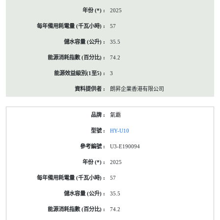
2025
57
35.5
74.2
3
朗昇企業香港有限公司
氣霸
HY-U10
U3-E190094
2025
57
35.5
74.2