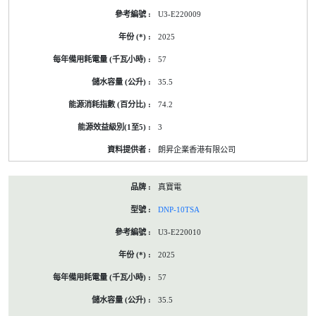
U3-E220009
2025
57
35.5
74.2
3
朗昇企業香港有限公司
真寶電
DNP-10TSA
U3-E220010
2025
57
35.5