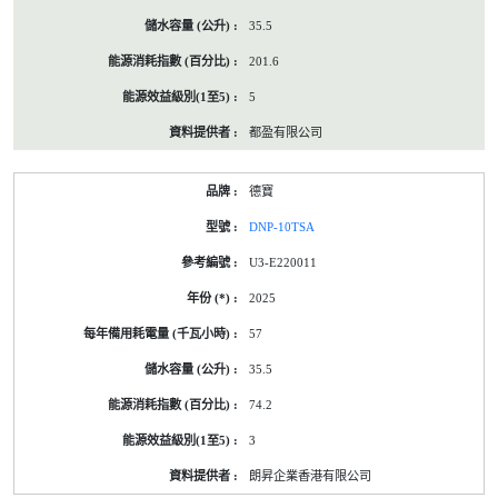
35.5
201.6
5
都盈有限公司
德寶
DNP-10TSA
U3-E220011
2025
57
35.5
74.2
3
朗昇企業香港有限公司