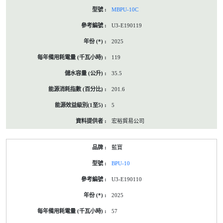
MBPU-10C
U3-E190119
2025
119
35.5
201.6
5
宏裕貿易公司
藍寶
BPU-10
U3-E190110
2025
57