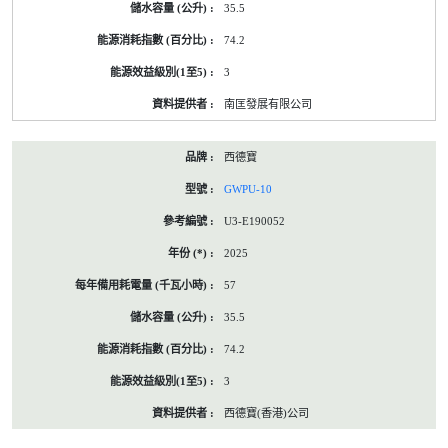
35.5
74.2
3
南匡發展有限公司
西德寶
GWPU-10
U3-E190052
2025
57
35.5
74.2
3
西德寶(香港)公司