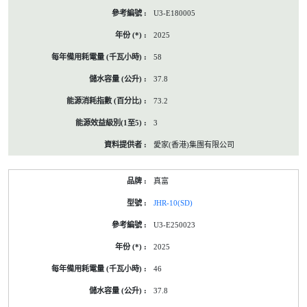
U3-E180005
2025
58
37.8
73.2
3
愛家(香港)集團有限公司
真富
JHR-10(SD)
U3-E250023
2025
46
37.8