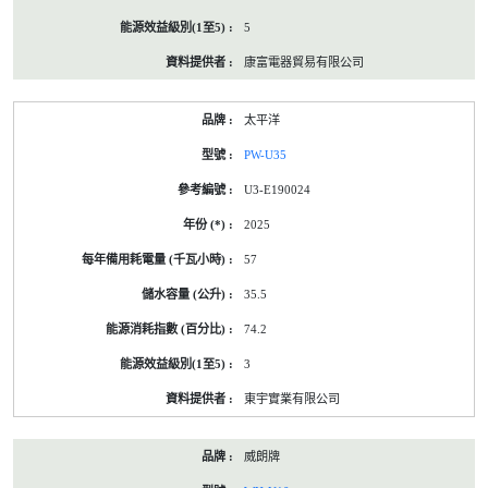
5
康富電器貿易有限公司
太平洋
PW-U35
U3-E190024
2025
57
35.5
74.2
3
東宇實業有限公司
威朗牌