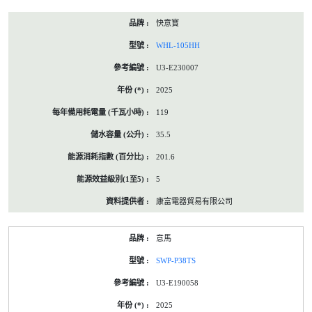
快意寶
WHL-105HH
U3-E230007
2025
119
35.5
201.6
5
康富電器貿易有限公司
意馬
SWP-P38TS
U3-E190058
2025