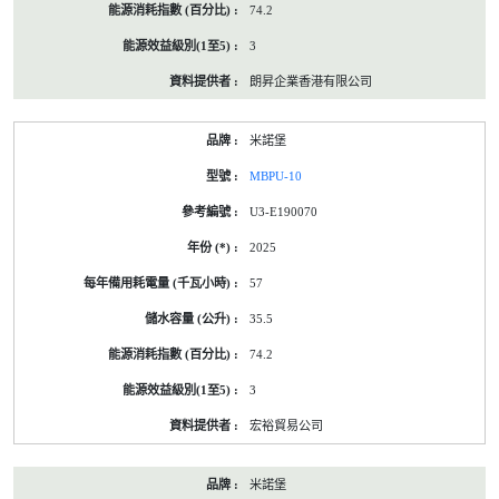
74.2
3
朗昇企業香港有限公司
米諾堡
MBPU-10
U3-E190070
2025
57
35.5
74.2
3
宏裕貿易公司
米諾堡