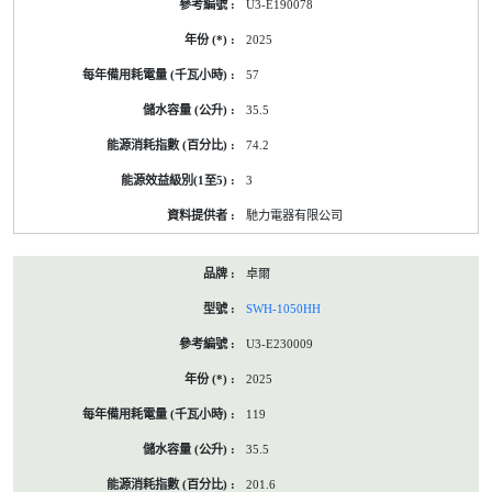
U3-E190078
2025
57
35.5
74.2
3
馳力電器有限公司
卓爾
SWH-1050HH
U3-E230009
2025
119
35.5
201.6