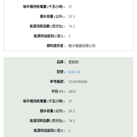
57
35.5
74.2
3
馳力電器有限公司
愛能耐
EAU-10
U3-E190206
2025
57
35.5
74.2
3