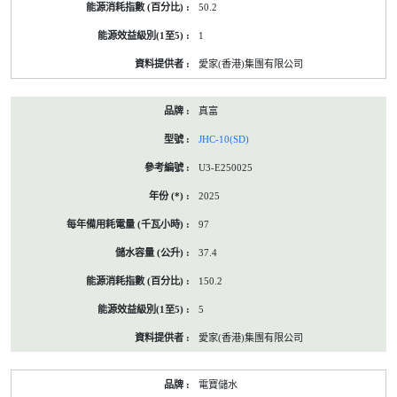
50.2
1
愛家(香港)集團有限公司
真富
JHC-10(SD)
U3-E250025
2025
97
37.4
150.2
5
愛家(香港)集團有限公司
電寶儲水