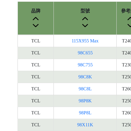
品牌
型號
參考
產
TCL
115X955 Max
T24
品
型
TCL
98C655
T24
號
TCL
98C755
T23
的
能
TCL
98C8K
T25
源
標
TCL
98C8L
T26
籤
TCL
98P8K
T25
資
料
TCL
98P8L
T26
TCL
98X11K
T25