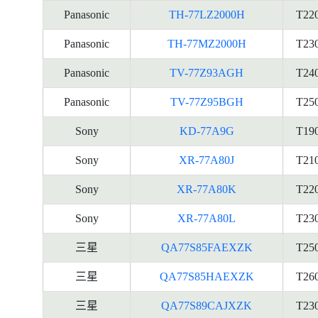
Panasonic
TH-77LZ2000H
T22
Panasonic
TH-77MZ2000H
T23
Panasonic
TV-77Z93AGH
T24
Panasonic
TV-77Z95BGH
T25
Sony
KD-77A9G
T19
Sony
XR-77A80J
T21
Sony
XR-77A80K
T22
Sony
XR-77A80L
T23
三星
QA77S85FAEXZK
T25
三星
QA77S85HAEXZK
T26
三星
QA77S89CAJXZK
T23