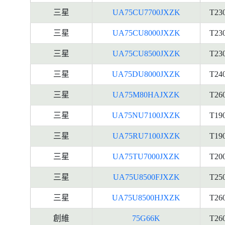
三星
UA75CU7700JXZK
T23
三星
UA75CU8000JXZK
T23
三星
UA75CU8500JXZK
T23
三星
UA75DU8000JXZK
T24
三星
UA75M80HAJXZK
T26
三星
UA75NU7100JXZK
T19
三星
UA75RU7100JXZK
T19
三星
UA75TU7000JXZK
T20
三星
UA75U8500FJXZK
T25
三星
UA75U8500HJXZK
T26
創維
75G66K
T26