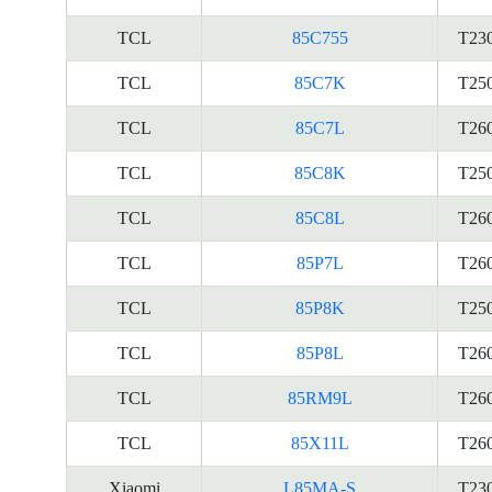
TCL
85C755
T23
TCL
85C7K
T25
TCL
85C7L
T26
TCL
85C8K
T25
TCL
85C8L
T26
TCL
85P7L
T26
TCL
85P8K
T25
TCL
85P8L
T26
TCL
85RM9L
T26
TCL
85X11L
T26
Xiaomi
L85MA-S
T23