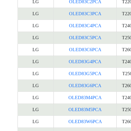
LG
OLED83C2PCA
T22
LG
OLED83C3PCA
T22
LG
OLED83C4PCA
T24
LG
OLED83C5PCA
T25
LG
OLED83C6PCA
T26
LG
OLED83G4PCA
T24
LG
OLED83G5PCA
T25
LG
OLED83G6PCA
T26
LG
OLED83M4PCA
T24
LG
OLED83M5PCA
T25
LG
OLED83W6PCA
T26