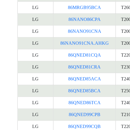
LG
86MRGB95BCA
T26
LG
86NANO86CPA
T20
LG
86NANO91CNA
T20
LG
86NANO91CNA.AHKG
T20
LG
86QNED81CQA
T22
LG
86QNED81CRA
T23
LG
86QNED85ACA
T24
LG
86QNED85BCA
T25
LG
86QNED86TCA
T24
LG
86QNED99CPB
T21
LG
86QNED99CQB
T22