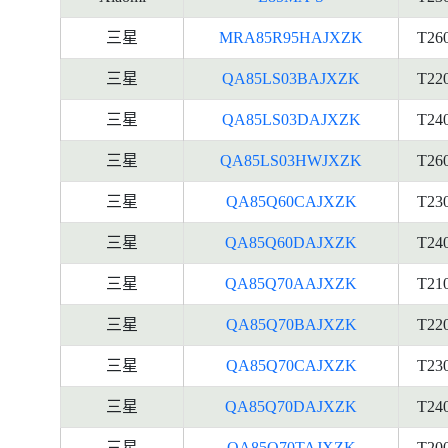
三星
MRA85R95HAJXZK
T26
三星
QA85LS03BAJXZK
T22
三星
QA85LS03DAJXZK
T24
三星
QA85LS03HWJXZK
T26
三星
QA85Q60CAJXZK
T23
三星
QA85Q60DAJXZK
T24
三星
QA85Q70AAJXZK
T21
三星
QA85Q70BAJXZK
T22
三星
QA85Q70CAJXZK
T23
三星
QA85Q70DAJXZK
T24
三星
QA85Q70TAJXZK
T20