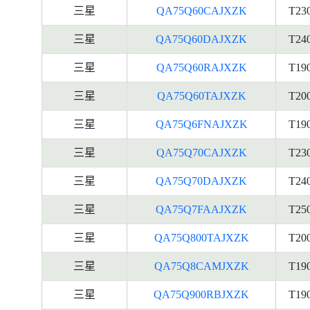
三星
QA75Q60CAJXZK
T23
三星
QA75Q60DAJXZK
T24
三星
QA75Q60RAJXZK
T19
三星
QA75Q60TAJXZK
T20
三星
QA75Q6FNAJXZK
T19
三星
QA75Q70CAJXZK
T23
三星
QA75Q70DAJXZK
T24
三星
QA75Q7FAAJXZK
T25
三星
QA75Q800TAJXZK
T20
三星
QA75Q8CAMJXZK
T19
三星
QA75Q900RBJXZK
T19