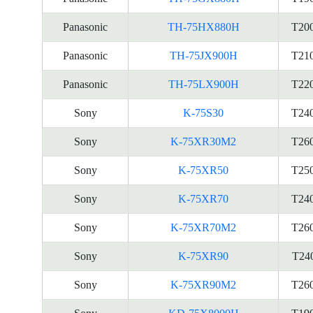
Panasonic
TH-75HX880H
T20
Panasonic
TH-75JX900H
T21
Panasonic
TH-75LX900H
T22
Sony
K-75S30
T24
Sony
K-75XR30M2
T26
Sony
K-75XR50
T25
Sony
K-75XR70
T24
Sony
K-75XR70M2
T26
Sony
K-75XR90
T24
Sony
K-75XR90M2
T26