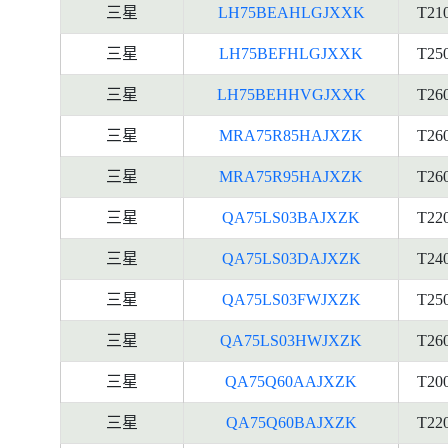
三星
LH75BEAHLGJXXK
T21
三星
LH75BEFHLGJXXK
T25
三星
LH75BEHHVGJXXK
T26
三星
MRA75R85HAJXZK
T26
三星
MRA75R95HAJXZK
T26
三星
QA75LS03BAJXZK
T22
三星
QA75LS03DAJXZK
T24
三星
QA75LS03FWJXZK
T25
三星
QA75LS03HWJXZK
T26
三星
QA75Q60AAJXZK
T20
三星
QA75Q60BAJXZK
T22