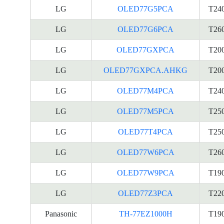
LG
OLED77G5PCA
T24
LG
OLED77G6PCA
T26
LG
OLED77GXPCA
T20
LG
OLED77GXPCA.AHKG
T20
LG
OLED77M4PCA
T24
LG
OLED77M5PCA
T25
LG
OLED77T4PCA
T25
LG
OLED77W6PCA
T26
LG
OLED77W9PCA
T19
LG
OLED77Z3PCA
T22
Panasonic
TH-77EZ1000H
T19