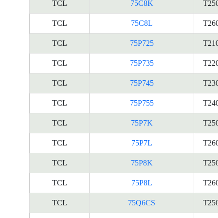
TCL
75C8K
T25
TCL
75C8L
T26
TCL
75P725
T21
TCL
75P735
T22
TCL
75P745
T23
TCL
75P755
T24
TCL
75P7K
T25
TCL
75P7L
T26
TCL
75P8K
T25
TCL
75P8L
T26
TCL
75Q6CS
T25