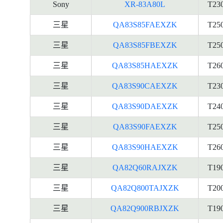
Sony
XR-83A80L
T23
三星
QA83S85FAEXZK
T25
三星
QA83S85FBEXZK
T25
三星
QA83S85HAEXZK
T26
三星
QA83S90CAEXZK
T23
三星
QA83S90DAEXZK
T24
三星
QA83S90FAEXZK
T25
三星
QA83S90HAEXZK
T26
三星
QA82Q60RAJXZK
T19
三星
QA82Q800TAJXZK
T20
三星
QA82Q900RBJXZK
T19