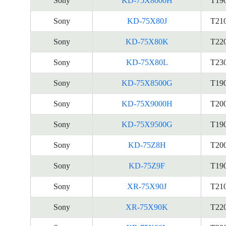
Sony
KD-75X8000H
T19
Sony
KD-75X80J
T21
Sony
KD-75X80K
T22
Sony
KD-75X80L
T23
Sony
KD-75X8500G
T19
Sony
KD-75X9000H
T20
Sony
KD-75X9500G
T19
Sony
KD-75Z8H
T20
Sony
KD-75Z9F
T19
Sony
XR-75X90J
T21
Sony
XR-75X90K
T22