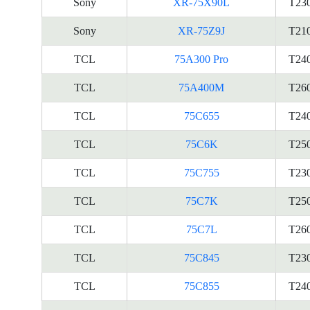
Sony
XR-75X90L
T23
Sony
XR-75Z9J
T21
TCL
75A300 Pro
T24
TCL
75A400M
T26
TCL
75C655
T24
TCL
75C6K
T25
TCL
75C755
T23
TCL
75C7K
T25
TCL
75C7L
T26
TCL
75C845
T23
TCL
75C855
T24