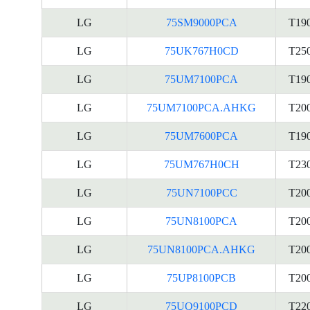
LG
75SM9000PCA
T19
LG
75UK767H0CD
T25
LG
75UM7100PCA
T19
LG
75UM7100PCA.AHKG
T20
LG
75UM7600PCA
T19
LG
75UM767H0CH
T23
LG
75UN7100PCC
T20
LG
75UN8100PCA
T20
LG
75UN8100PCA.AHKG
T20
LG
75UP8100PCB
T20
LG
75UQ9100PCD
T22