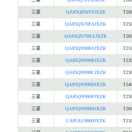
三星
QA85Q950TSJXZK
T20
三星
QA85QN70FAJXZK
T25
三星
QA85QN70HAJXZK
T26
三星
QA85QN900AJXZK
T21
三星
QA85QN900BJXZK
T22
三星
QA85QN900CJXZK
T23
三星
QA85QN900DJXZK
T24
三星
QA85QN990FJXZK
T25
三星
QA85QN990HJXZK
T26
三星
UA85AU8000JXZK
T21