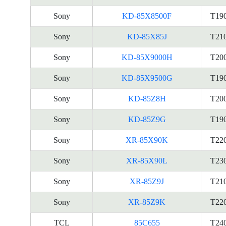
Sony
KD-85X8500F
T19
Sony
KD-85X85J
T21
Sony
KD-85X9000H
T20
Sony
KD-85X9500G
T19
Sony
KD-85Z8H
T20
Sony
KD-85Z9G
T19
Sony
XR-85X90K
T22
Sony
XR-85X90L
T23
Sony
XR-85Z9J
T21
Sony
XR-85Z9K
T22
TCL
85C655
T24