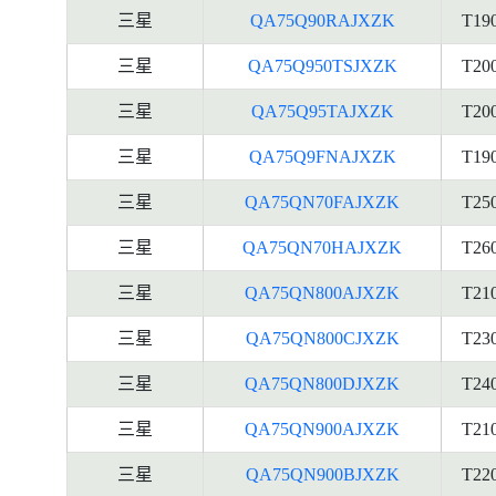
三星
QA75Q90RAJXZK
T19
三星
QA75Q950TSJXZK
T20
三星
QA75Q95TAJXZK
T20
三星
QA75Q9FNAJXZK
T19
三星
QA75QN70FAJXZK
T25
三星
QA75QN70HAJXZK
T26
三星
QA75QN800AJXZK
T21
三星
QA75QN800CJXZK
T23
三星
QA75QN800DJXZK
T24
三星
QA75QN900AJXZK
T21
三星
QA75QN900BJXZK
T22