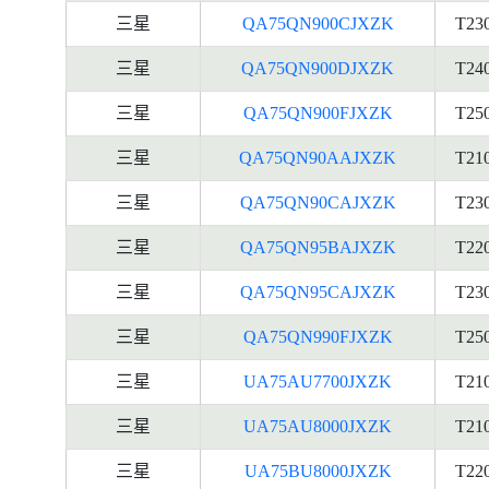
三星
QA75QN900CJXZK
T23
三星
QA75QN900DJXZK
T24
三星
QA75QN900FJXZK
T25
三星
QA75QN90AAJXZK
T21
三星
QA75QN90CAJXZK
T23
三星
QA75QN95BAJXZK
T22
三星
QA75QN95CAJXZK
T23
三星
QA75QN990FJXZK
T25
三星
UA75AU7700JXZK
T21
三星
UA75AU8000JXZK
T21
三星
UA75BU8000JXZK
T22