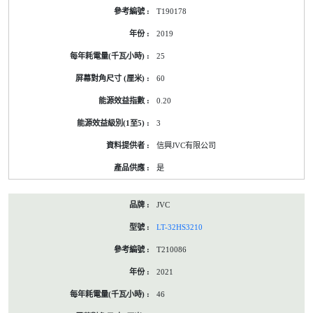
T190178
2019
25
60
0.20
3
信興JVC有限公司
是
JVC
LT-32HS3210
T210086
2021
46