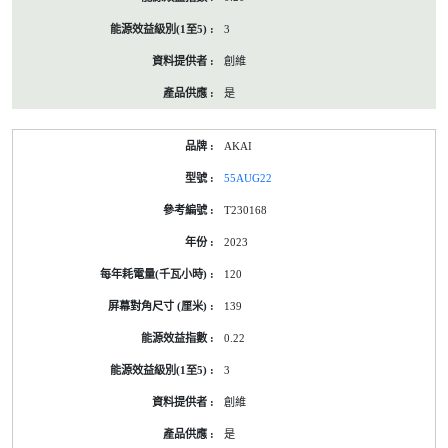
3
創維
是
AKAI
55AUG22
T230168
2023
120
139
0.22
3
創維
是