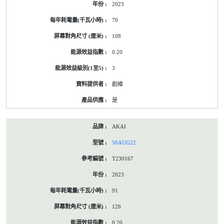
2023
標
籤
70
資
料
108
0.20
3
創維
是
AKAI
50AUG22
T230167
2023
91
126
0.20