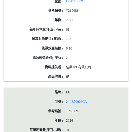
LT-43HS5218
T210088
2021
61
108
0.18
2
信興JVC有限公司
是
LG
24LB7000PCA
T260128
2026
31