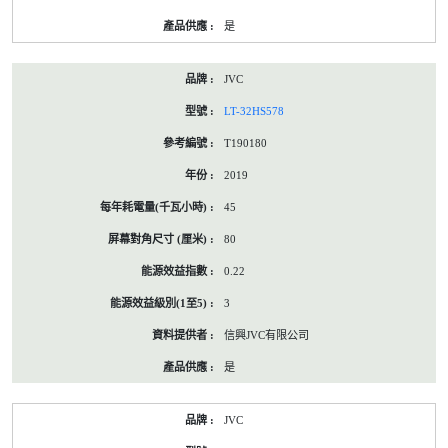
是
JVC
LT-32HS578
T190180
2019
45
80
0.22
3
信興JVC有限公司
是
JVC