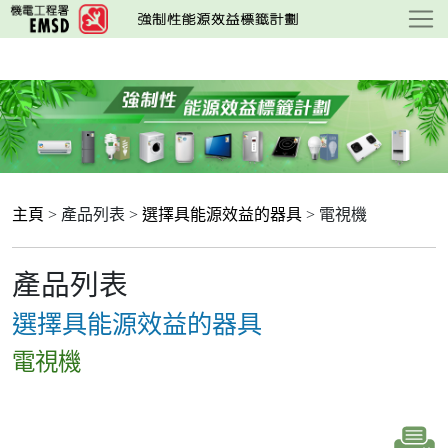
跳
至
主
要
內
容
主頁
> 產品列表 >
選擇具能源效益的器具
> 電視機
產品列表
選擇具能源效益的器具
電視機