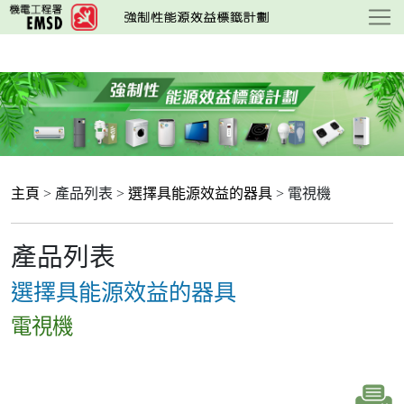
跳
至
主
要
內
容
主頁
> 產品列表 >
選擇具能源效益的器具
> 電視機
產品列表
選擇具能源效益的器具
電視機