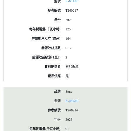
K-65A60
T260217
2026
125
164
0.17
2
索尼香港
是
Sony
K-48A60
T260216
2026
91