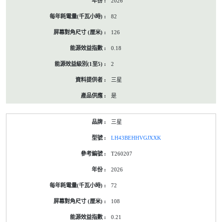
2026
82
126
0.18
2
三星
是
三星
LH43BEHHVGJXXK
T260207
2026
72
108
0.21