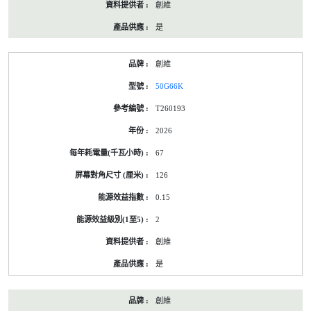
創維
是
創維
50G66K
T260193
2026
67
126
0.15
2
創維
是
創維