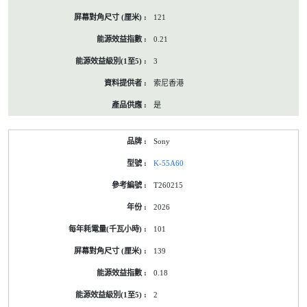
121
0.21
3
索尼香港
是
Sony
K-55A60
T260215
2026
101
139
0.18
2