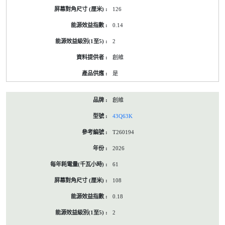
126
0.14
2
創維
是
創維
43Q63K
T260194
2026
61
108
0.18
2