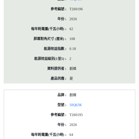
T260196
2026
62
108
0.18
2
創維
是
創維
50Q63K
T260195
2026
64