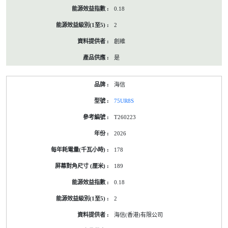
0.18
2
創維
是
海信
75UR8S
T260223
2026
178
189
0.18
2
海信(香港)有限公司