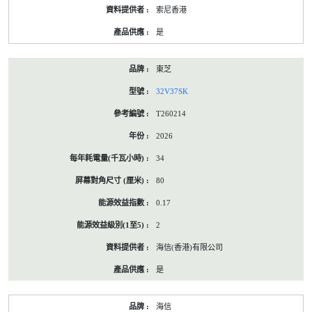
索尼香港
是
東芝
32V37SK
T260214
2026
34
80
0.17
2
海信(香港)有限公司
是
海信