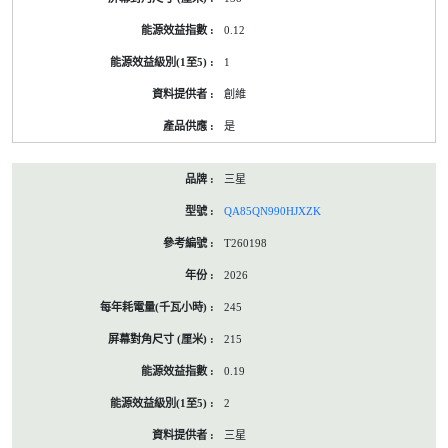
0.12
1
創維
是
三星
QA85QN990HJXZK
T260198
2026
245
215
0.19
2
三星