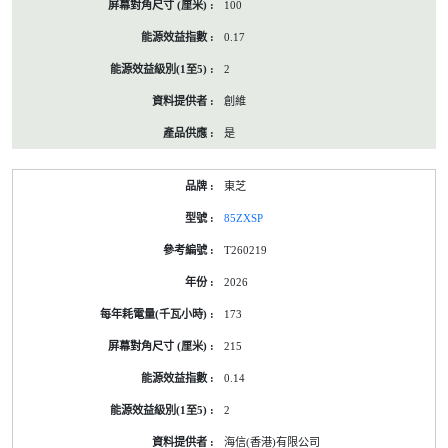
100
0.17
2
創維
是
東芝
85ZXSP
T260219
2026
173
215
0.14
2
海信(香港)有限公司