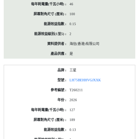
46
100
0.15
2
海信(香港)有限公司
是
三星
LH75BEHHVGJXXK
T260211
2026
127
189
0.13