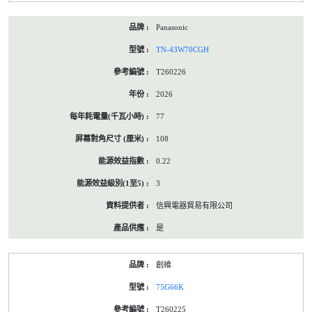
Panasonic
TN-43W70CGH
T260226
2026
77
108
0.22
3
信興電器貿易有限公司
是
創維
75G66K
T260225