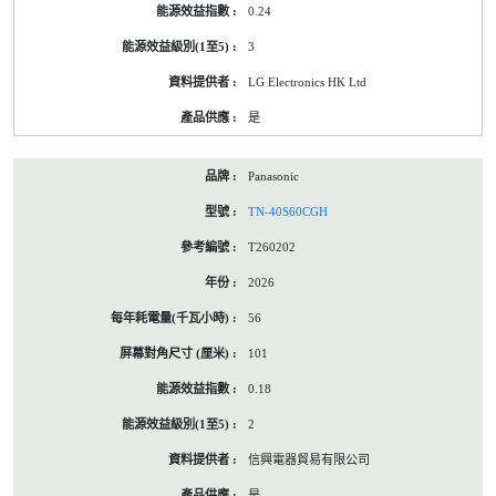
0.24
3
LG Electronics HK Ltd
是
Panasonic
TN-40S60CGH
T260202
2026
56
101
0.18
2
信興電器貿易有限公司
是