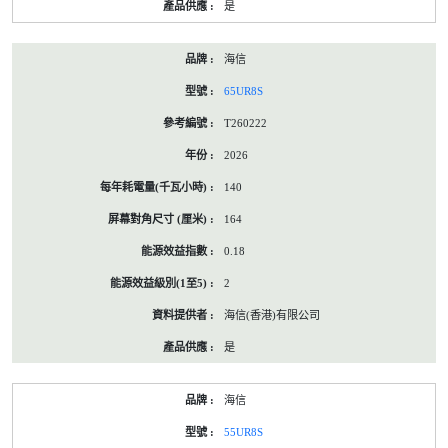
是
海信
65UR8S
T260222
2026
140
164
0.18
2
海信(香港)有限公司
是
海信
55UR8S