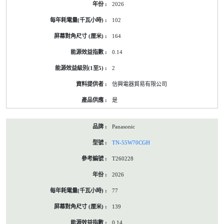
2026
標
籤
102
資
料
164
0.14
2
信興電器貿易有限公司
是
Panasonic
TN-55W70CGH
T260228
2026
77
139
0.14