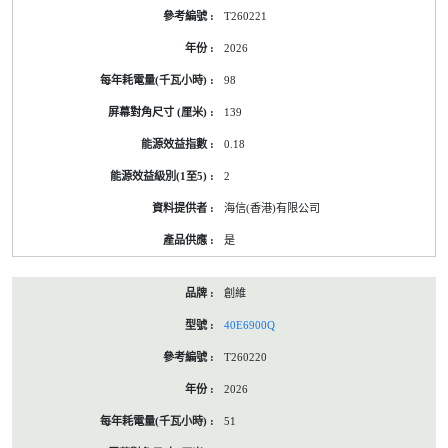
T260221
2026
98
139
0.18
2
海信(香港)有限公司
是
創維
40E6900Q
T260220
2026
51