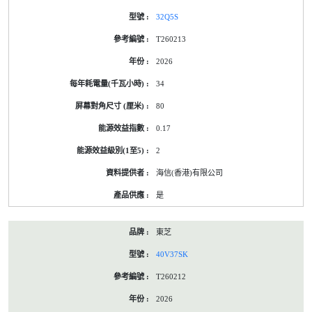
32Q5S
T260213
2026
34
80
0.17
2
海信(香港)有限公司
是
東芝
40V37SK
T260212
2026