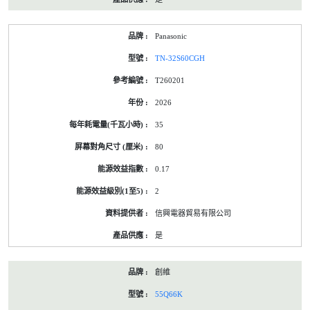
Panasonic
TN-32S60CGH
T260201
2026
35
80
0.17
2
信興電器貿易有限公司
是
創維
55Q66K