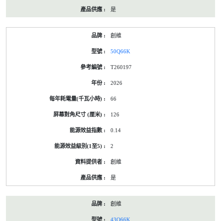
是
創維
50Q66K
T260197
2026
66
126
0.14
2
創維
是
創維
43Q66K