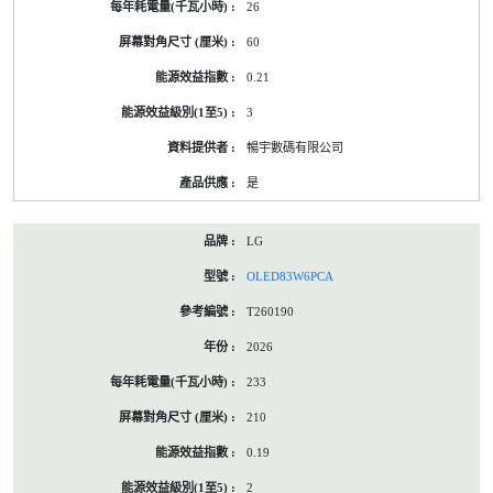
26
60
0.21
3
暢宇數碼有限公司
是
LG
OLED83W6PCA
T260190
2026
233
210
0.19
2