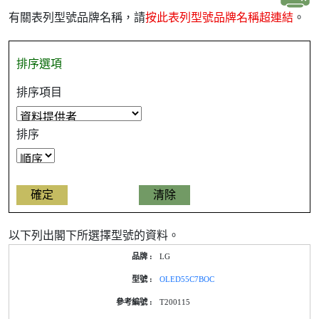
有關表列型號品牌名稱，請
按此表列型號品牌名稱超連結
。
排序選項
排序項目
排序
以下列出閣下所選擇型號的資料。
產
LG
品
型
OLED55C7BOC
號
的
T200115
能
源