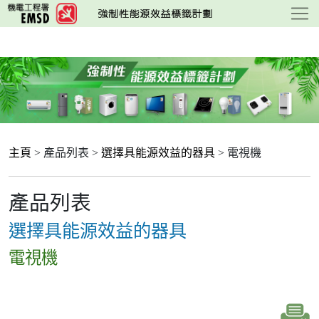
跳
至
主
要
內
容
主頁
> 產品列表 >
選擇具能源效益的器具
> 電視機
產品列表
選擇具能源效益的器具
電視機